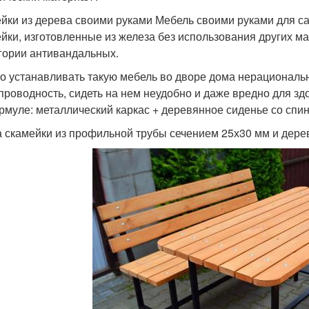
йки из дерева своими руками Мебель своими руками для с
йки, изготовленные из железа без использования других ма
егории антивандальных.
о устанавливать такую мебель во дворе дома нерациональн
проводность, сидеть на нем неудобно и даже вредно для зд
рмуле: металлический каркас + деревянное сиденье со спин
 скамейки из профильной трубы сечением 25х30 мм и дерев