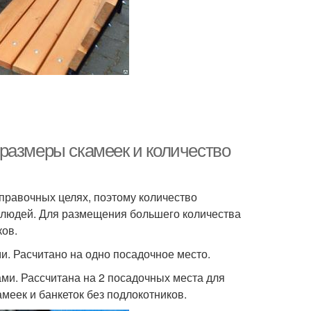
размеры скамеек и количество
правочных целях, поэтому количество
и людей. Для размещения большего количества
ков.
ми. Расчитано на одно посадочное место.
ами. Рассчитана на 2 посадочных места для
меек и банкеток без подлокотников.