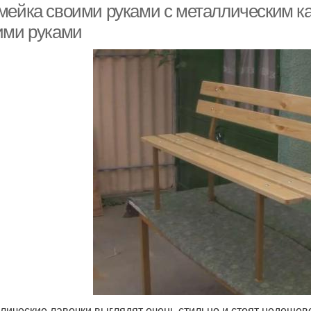
мейка своими руками с металлическим к
ими руками
лические лавочки выглядят очень стильно и стоят недешево.