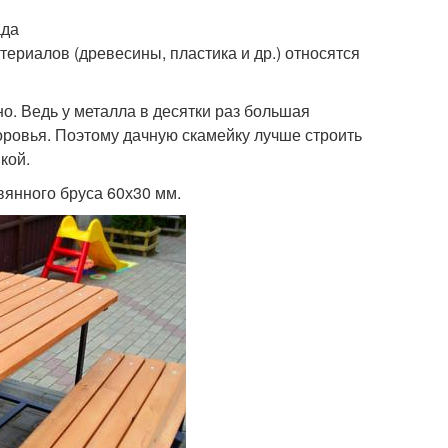
ада
териалов (древесины, пластика и др.) относятся
о. Ведь у металла в десятки раз большая
оровья. Поэтому дачную скамейку лучше строить
кой.
янного бруса 60х30 мм.