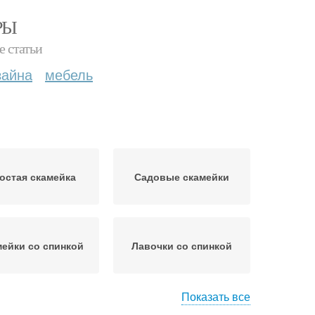
РЫ
е статьи
зайна
мебель
остая скамейка
Садовые скамейки
ейки со спинкой
Лавочки со спинкой
Показать все