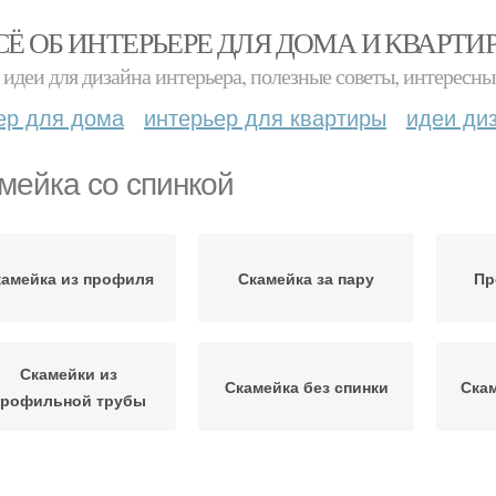
СЁ ОБ ИНТЕРЬЕРЕ ДЛЯ ДОМА И КВАРТИ
идеи для дизайна интерьера, полезные советы, интересны
ер для дома
интерьер для квартиры
идеи ди
мейка со спинкой
камейка из профиля
Скамейка за пару
Пр
Скамейки из
Скамейка без спинки
Скам
профильной трубы