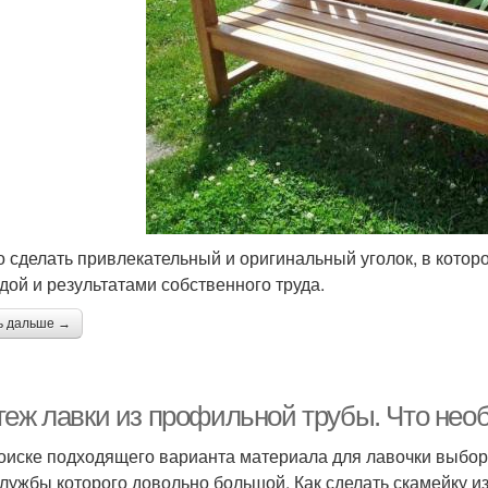
 сделать привлекательный и оригинальный уголок, в котор
дой и результатами собственного труда.
ь дальше →
теж лавки из профильной трубы. Что нео
оиске подходящего варианта материала для лавочки выбор
службы которого довольно большой. Как сделать скамейку 