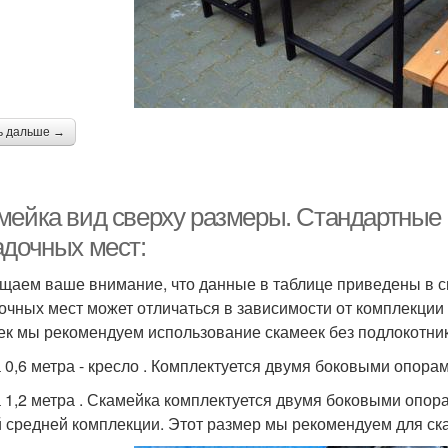
ь дальше →
мейка вид сверху размеры. Стандартные 
адочных мест:
щаем ваше внимание, что данные в таблице приведены в с
очных мест может отличаться в зависимости от комплекци
ек мы рекомендуем использование скамеек без подлокотни
 0,6 метра - кресло . Комплектуется двумя боковыми опора
 1,2 метра . Скамейка комплектуется двумя боковыми опор
 средней комплекции. Этот размер мы рекомендуем для ска