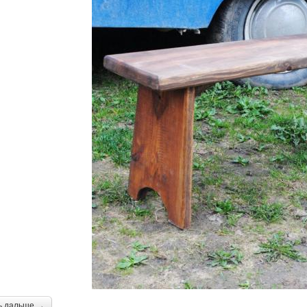
ь дальше →