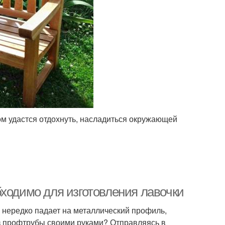
ом удастся отдохнуть, насладиться окружающей
бходимо для изготовления лавочки
 нередко падает на металлический профиль,
из профтрубы своими руками? Отправляясь в