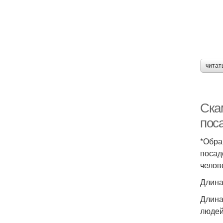
читат
Ска
пос
*Обра
посад
челов
Длина
Длина
людей