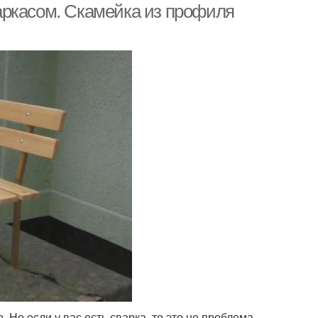
аркасом. Скамейка из профиля
 Но если у вас есть сварка, то это не проблема,