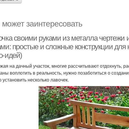
 может заинтересовать
очка своими руками из металла чертежи 
ами: простые и сложные конструкции для 
о-идей)
жая на дачный участок, многие рассчитывают отдохнуть, ра
ланы воплотить в реальность, нужно позаботиться о создан
о установить несколько лавочек.