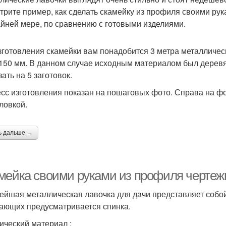
трите пример, как сделать скамейку из профиля своими ру
айней мере, по сравнению с готовыми изделиями.
зготовления скамейки вам понадобится 3 метра металличес
 150 мм. В данном случае исходным материалом был деревя
ать на 5 заготовок.
сс изготовления показан на пошаговых фото. Справа на фо
ловкой.
ь дальше →
мейка своими руками из профиля чертеж
ейшая металлическая лавочка для дачи представляет собо
ающих предусматривается спинка.
ический материал :