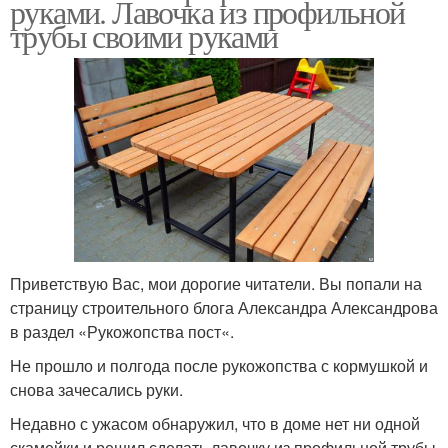
руками. Лавочка из профильной
трубы своими руками
Приветствую Вас, мои дорогие читатели. Вы попали на
страницу строительного блога Александра Александрова
в раздел «Рукожопства пост«.
Не прошло и полгода после рукожопства с кормушкой и
снова зачесались руки.
Недавно с ужасом обнаружил, что в доме нет ни одной
скамейки и решил сделать лавочку из профильной трубы