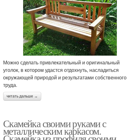
Можно сделать привлекательный и оригинальный
уголок, в котором удастся отдохнуть, насладиться
окружающей природой и результатами собственного
труда.
читать дальше →
Скамейка своими руками с
металлическим каркасом.
Скамейка из профиля своими