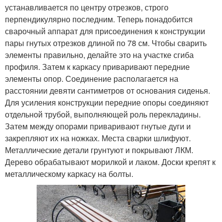
устанавливается по центру отрезков, строго
перпендикулярно последним. Теперь понадобится
сварочный аппарат для присоединения к конструкции
пары гнутых отрезков длиной по 78 см. Чтобы сварить
элементы правильно, делайте это на участке сгиба
профиля. Затем к каркасу приваривают передние
элементы опор. Соединение располагается на
расстоянии девяти сантиметров от основания сиденья.
Для усиления конструкции передние опоры соединяют
отдельной трубой, выполняющей роль перекладины.
Затем между опорами приваривают гнутые дуги и
закрепляют их на ножках. Места сварки шлифуют.
Металлические детали грунтуют и покрывают ЛКМ.
Дерево обрабатывают морилкой и лаком. Доски крепят к
металлическому каркасу на болты.