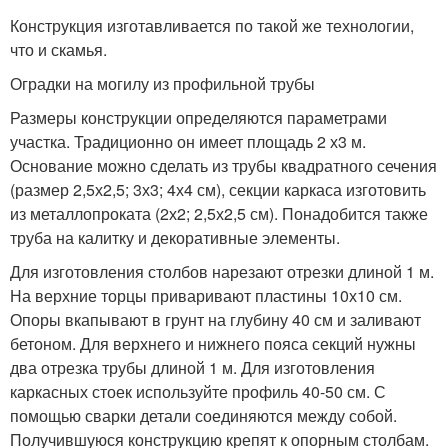
Конструкция изготавливается по такой же технологии,
что и скамья.
Оградки на могилу из профильной трубы
Размеры конструкции определяются параметрами
участка. Традиционно он имеет площадь 2 х3 м.
Основание можно сделать из трубы квадратного сечения
(размер 2,5х2,5; 3х3; 4х4 см), секции каркаса изготовить
из металлопроката (2х2; 2,5х2,5 см). Понадобится также
труба на калитку и декоративные элементы.
Для изготовления столбов нарезают отрезки длиной 1 м.
На верхние торцы приваривают пластины 10х10 см.
Опоры вкапывают в грунт на глубину 40 см и заливают
бетоном. Для верхнего и нижнего пояса секций нужны
два отрезка трубы длиной 1 м. Для изготовления
каркасных стоек используйте профиль 40-50 см. С
помощью сварки детали соединяются между собой.
Получившуюся конструкцию крепят к опорным столбам.