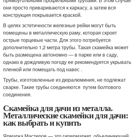
прямоугольными профильными трубами. В этом случае
они просто привариваются к каркасу, а затем вся
конструкция покрывается краской.
В целях эстетичности железные рейки могут быть
помещены в металлическую раму, которая скроет
острые торцевые части. Для этого потребуется
дополнительно 1,2 метра трубы. Такая скамейка может
быть размещена автономно — в парке или в саду,
однако в дождливую погоду ее рекомендуется укрывать
пленкой или помещать под навес .
Трубы, изготовленные из дюралюминия, не подлежат
сварке. Такие трубы соединяются путем болтового
соединения.
Скамейка для дачи из металла.
Металлические скамейки для дачи:
как выбрать и купить
Ярмарка Мастеров — это гипермаркет, объединяющий