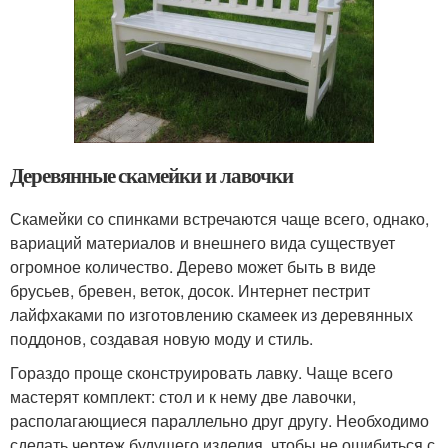
Деревянные скамейки и лавочки
Скамейки со спинками встречаются чаще всего, однако,
вариаций материалов и внешнего вида существует
огромное количество. Дерево может быть в виде
брусьев, бревен, веток, досок. Интернет пестрит
лайфхаками по изготовлению скамеек из деревянных
поддонов, создавая новую моду и стиль.
Гораздо проще сконструировать лавку. Чаще всего
мастерят комплект: стол и к нему две лавочки,
располагающиеся параллельно друг другу. Необходимо
сделать чертеж будущего изделия, чтобы не ошибиться с