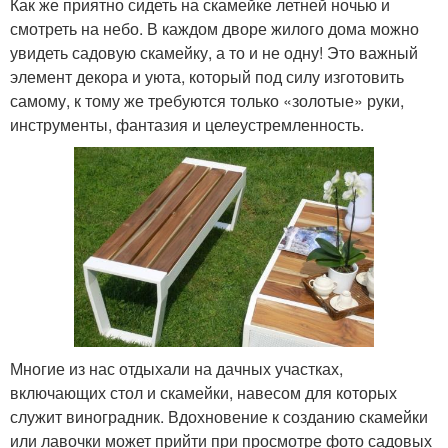
Как же приятно сидеть на скамейке летней ночью и
смотреть на небо. В каждом дворе жилого дома можно
увидеть садовую скамейку, а то и не одну! Это важный
элемент декора и уюта, который под силу изготовить
самому, к тому же требуются только «золотые» руки,
инструменты, фантазия и целеустремленность.
Многие из нас отдыхали на дачных участках,
включающих стол и скамейки, навесом для которых
служит виноградник. Вдохновение к созданию скамейки
или лавочки может прийти при просмотре фото садовых