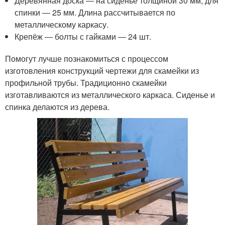
Деревянная доска ― на сиденье толщиной 30 мм, для
спинки ― 25 мм. Длина рассчитывается по
металлическому каркасу.
Крепёж ― болты с гайками ― 24 шт.
Помогут лучше познакомиться с процессом
изготовления конструкций чертежи для скамейки из
профильной трубы. Традиционно скамейки
изготавливаются из металлического каркаса. Сиденье и
спинка делаются из дерева.