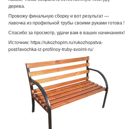
дерева.
Провожу финальную сборку и вот результат —
лавочка из профильной трубы своими руками готова !
Спасибо за просмотр, удачи вам в ваших начинаниях!
Источник: https://rukozhopim.ru/rukozhopstva-
post/lavochka-iz-profilnoy-truby-svoimi-ru/