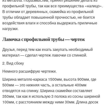
из металла. Поразмыслив, принял решение делать из
профильной трубы, так как все преимущества «налицо».
В отличии от деревянных, скамейка из профильной
трубы обладает повышенной прочностью, не боится
воздействия влаги и способна выдержать приличные
нагрузки.
Лавочка с профильной трубы — чертеж
Друзья, перед тем как ехать закупать необходимый
материал — сделал чертеж лавочки со спинкой.
2. Вид сбоку
Немного расшифрую чертежи.
Ширина металло-каркаса 1500мм, высота 900мм, где
500мм — это нижняя часть, а остальные 400мм
отводятся на спинку. Ширина скамейки составляет
350мм, так как я использую 3 полока из сосны шириной
100мм, с расстоянием между ними 30мм. Длина досок