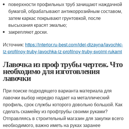
поверхности профильных труб зачищают наждачной
бумагой, обрабатывают антикоррозийным составом,
затем каркас покрывают грунтовкой, после
высыхания красят эмалью;
закрепляют доски.
Источник:
https://interior.ru-best.com/idei-dizayna/lavochki-
iz-profilnoy-truby-lavochka-iz-profilnoy-truby-svoimi-rukami
Лавочка из проф трубы чертеж. Что
необходимо для изготовления
лавочки
При поиске подходящего варианта материала для
лавочки выбор нередко падает на металлический
профиль, срок службы которого довольно большой. Как
сделать скамейку из профтрубы своими руками?
Отправляясь в строительный магазин для закупки всего
необходимого, важно иметь на руках заранее