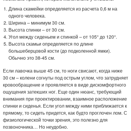
Длина скамейки определяется из расчета 0,6 м на
одного человека.
Ширина – минимум 30 см.
Высота спинки – от 30 см.
Угол между сиденьем и спинкой – от 105° до 120°.
Высота скамьи определяется по длине
большеберцовой кости (до подколенной ямки).
Обычно это 38-45 см.
Если лавочка выше 45 см, то ноги свисают, когда ниже
30 см – колени согнуты под острым углом, что затрудняет
кровообращение и проявляется в виде дискомфортного
ощущения затекших ног. Еще один нюанс, требующий
внимания при проектировании, взаимное расположение
спинки и сиденья. Если угол между ними приближается к
прямому, то сидеть придется, как будто проглочен лом. С
физиологической точки зрения, это полезно для
позвоночника… Но неудобно.