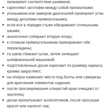
проверяют соответствие размеров;
скрепляют заготовки между собой прихватками;
угольником или замером диагоналей проверяют углы
между деталями прямоугольника;
если все в порядке стыки обваривают сплошными
швами;
аналогично собирают вторую опору;
к готовым прямоугольникам приваривают обе
перекладины;
со швов сбивают шлак, затем зачищают
шлифовальной машинкой;
подготовленные доски нарезают по размеру каркаса,
кромки закругляют;
на опорах намечают места под болты или саморезы
для крепления элементов сидения;
после просверливания отверстий края очищают от
заусениц;
доски пропитывают антисептиком, после просушки
красят или наносят лак;