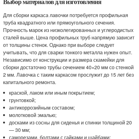
Выбор материалов для изготовления
Для сборки каркаса лавочки потребуется профильная
труба квадратного или прямоугольного сечения.
Прочность марок из низколегированных и углеродистых
сталей выше. Цена профильных труб напрямую зависит
от толщины стенок. Однако при выборе следует
учитывать, что для сварки тонкого металла нужен опыт.
Независимо от конструкции и размера скамейки для
сборки достаточно трубы сечением 40×20 мм со стенкой
2 мм. Лавочка с таким каркасом прослужит до 15 лет без
капитального ремонта.
краской, лаком или иным покрытием;
грунтовкой;
антикоррозийным составом;
молотковой эмалью;
досками из сосны для сиденья и спинки толщиной 20
— 30 мм;
саморезами, болтами с гайками и шайбами;