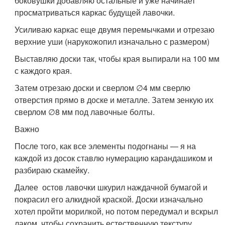
боковушки добавляю остальные и уже начинает
просматриваться каркас будущей лавочки.
Усиливаю каркас еще двумя перемычками и отрезаю
верхние уши (нарукожопил изначально с размером)
Выставляю доски так, чтобы края выпирали на 100 мм
с каждого края.
Затем отрезаю доски и сверлом ∅4 мм сверлю
отверстия прямо в доске и металле. Затем зенкую их
сверлом ∅8 мм под лавочные болты.
Важно
После того, как все элементы подогнаны — я на
каждой из досок ставлю нумерацию карандашиком и
разбираю скамейку.
Далее остов лавочки шкурил наждачной бумагой и
покрасил его алкидной краской. Доски изначально
хотел пройти морилкой, но потом передумал и вскрыл
лаком, чтобы сохранить естественную текстуру