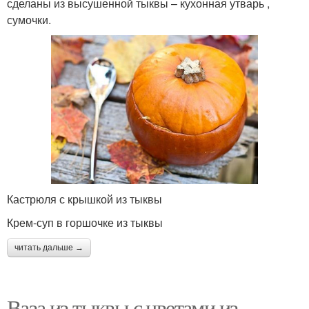
сделаны из высушенной тыквы – кухонная утварь ,
сумочки.
Кастрюля с крышкой из тыквы
Крем-суп в горшочке из тыквы
читать дальше →
Ваза из тыквы с цветами из