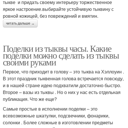
тыкве и придать своему интерьеру торжественное
яркое настроение.выбирайте устойчивую тыквину с
ровной кожицей, без повреждений и вмятин.
читать дальше →
Поделки из тыквы часы. Какие
поделки можно сделать из тыквы
своими руками
Первое, что приходит в голову – это тыква на Хэллоуин .
В этот праздник тыквенная голова встречается повсюду,
и в нашей стране идею подхватили достаточно быстро.
Второе – вазы из тыквы . Но о них у нас есть отдельная
публикация. Что же еще?
Самые простые в исполнении поделки – это
всевозможные шкатулки, подсвечники, фонарики,
солонки . Более сложные в изготовлении предметы