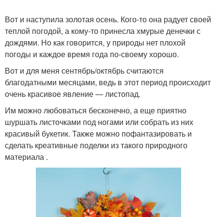
Вот и наступила золотая осень. Кого-то она радует своей
теплой погодой, а кому-то принесла хмурые денечки с
дождями. Но как говорится, у природы нет плохой
погоды и каждое время года по-своему хорошо.
Вот и для меня сентябрь/октябрь считаются
благодатными месяцами, ведь в этот период происходит
очень красивое явление — листопад.
Им можно любоваться бесконечно, а еще приятно
шуршать листочками под ногами или собрать из них
красивый букетик. Также можно пофантазировать и
сделать креативные поделки из такого природного
материала .