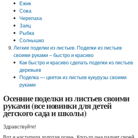
Ежик
Сова
Черепаха
Заяц
Рыбка
Солнышко
Легкие поделки из листьев. Поделки из листьев
своими руками – быстро и красиво
Как быстро и красиво сделать поделки из листьев
деревьев
Поделка — цветок из листьев кукурузы своими
руками
Осенние поделки из листьев своими
руками (все новинки для детей
детского сада и школы)
Здравствуйте!
Вот и наступила золотая осень. Кого-то она радует своей