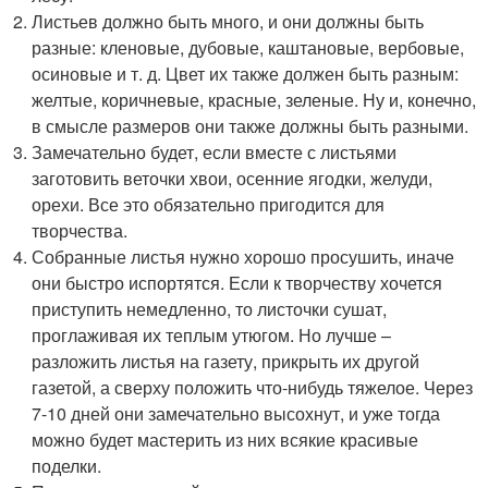
Листьев должно быть много, и они должны быть
разные: кленовые, дубовые, каштановые, вербовые,
осиновые и т. д. Цвет их также должен быть разным:
желтые, коричневые, красные, зеленые. Ну и, конечно,
в смысле размеров они также должны быть разными.
Замечательно будет, если вместе с листьями
заготовить веточки хвои, осенние ягодки, желуди,
орехи. Все это обязательно пригодится для
творчества.
Собранные листья нужно хорошо просушить, иначе
они быстро испортятся. Если к творчеству хочется
приступить немедленно, то листочки сушат,
проглаживая их теплым утюгом. Но лучше –
разложить листья на газету, прикрыть их другой
газетой, а сверху положить что-нибудь тяжелое. Через
7-10 дней они замечательно высохнут, и уже тогда
можно будет мастерить из них всякие красивые
поделки.