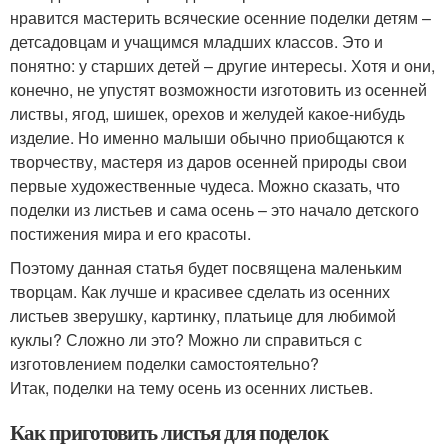
нравится мастерить всяческие осенние поделки детям –
детсадовцам и учащимся младших классов. Это и
понятно: у старших детей – другие интересы. Хотя и они,
конечно, не упустят возможности изготовить из осенней
листвы, ягод, шишек, орехов и желудей какое-нибудь
изделие. Но именно малыши обычно приобщаются к
творчеству, мастеря из даров осенней природы свои
первые художественные чудеса. Можно сказать, что
поделки из листьев и сама осень – это начало детского
постижения мира и его красоты.
Поэтому данная статья будет посвящена маленьким
творцам. Как лучше и красивее сделать из осенних
листьев зверушку, картинку, платьице для любимой
куклы? Сложно ли это? Можно ли справиться с
изготовлением поделки самостоятельно?
Итак, поделки на тему осень из осенних листьев.
Как приготовить листья для поделок