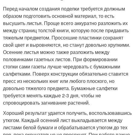
Перед началом создания поделки требуется должным
образом подготовить основной материал, то есть
высушить листья. Проще всего аккуратно разложить их
между страниц толстой книги, которую после придавить
тяжелым предметом. Просохшие пластинки сохранят
свой цвет и выровняются, но станут довольно хрупкими.
Осенние листья можно также разложить между
половинками газетных листов. При формировании
стопки сами газеты лучше чередовать с бумажными
салфетками. Поверх конструкции обязательно ставится
пресс из нескольких книг или любого плоского, но
довольно тяжелого предмета. Бумажные салфетки
требуется менять каждые 2-3 дня, чтобы не
спровоцировать загнивание растений.
Хороший результат удается получить, воспользовавшись
утюгом. Каждый осенний лист выкладывается между
листами белой бумаги и обрабатывается утюгом до тех
пор, пока окончательно не просохнет. При работе важно