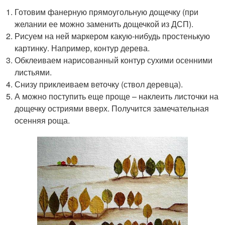
Готовим фанерную прямоугольную дощечку (при
желании ее можно заменить дощечкой из ДСП).
Рисуем на ней маркером какую-нибудь простенькую
картинку. Например, контур дерева.
Обклеиваем нарисованный контур сухими осенними
листьями.
Снизу приклеиваем веточку (ствол деревца).
А можно поступить еще проще – наклеить листочки на
дощечку остриями вверх. Получится замечательная
осенняя роща.