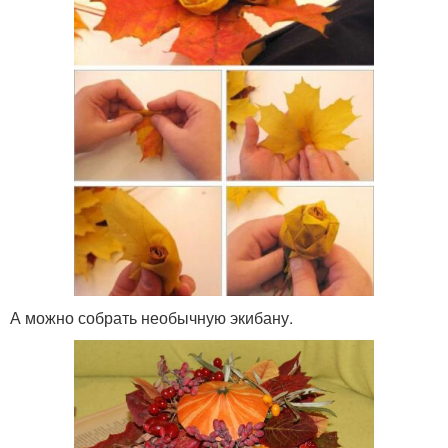
А можно собрать необычную экибану.