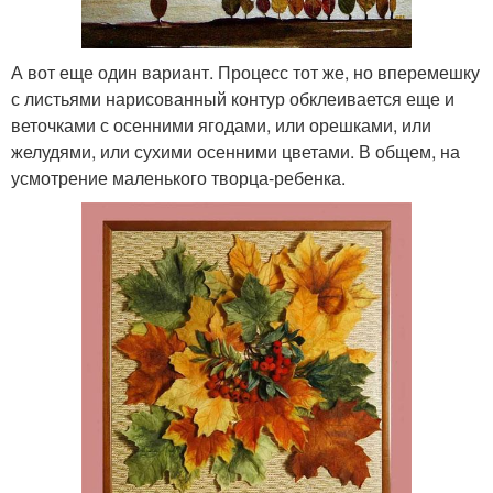
А вот еще один вариант. Процесс тот же, но вперемешку
с листьями нарисованный контур обклеивается еще и
веточками с осенними ягодами, или орешками, или
желудями, или сухими осенними цветами. В общем, на
усмотрение маленького творца-ребенка.