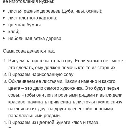
ее изготовления нужны:
листья разных деревьев (дуба, ивы, осины);
лист плотного картона;
цветная бумага;
клей;
небольшая ветка дерева.
Сама сова делается так.
Рисуем на листе картона сову. Если малыш не сможет
это сделать, ему должен помочь кто-то из старших.
Вырезаем нарисованную сову.
Обклеиваем ее листьями. Какими именно и какого
цвета – это дело самого художника. Это будут перья
совы. Чтобы они легли ровными рядами и выглядели
красиво, начинать приклеивать листочки нужно снизу,
наклеивая их друг на друга «лесенкой» ровными
параллельными рядами.
Вырезаем из цветной бумаги клюв и глаза.