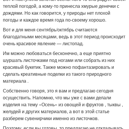
теплой погодой, а кому-то принесла хмурые денечки с
дождями. Но как говорится, у природы нет плохой
погоды и каждое время года по-своему хорошо.
Вот и для меня сентябрь/октябрь считаются
благодатными месяцами, ведь в этот период происходит
очень красивое явление — листопад.
Им можно любоваться бесконечно, а еще приятно
шуршать листочками под ногами или собрать из них
красивый букетик. Также можно пофантазировать и
сделать креативные поделки из такого природного
материала .
Собственно говоря, это я вам и предлагаю сегодня
осуществить. Напомню, что мы уже с вами делали
изделия на тему «Осень» из овощей и фруктов , тыквы ,
желудей и других материалов, а вот в этой статье
разберем сувенирчики именно из листочков.
Поэтому, если вы готовы, то предлагаю не откладывать