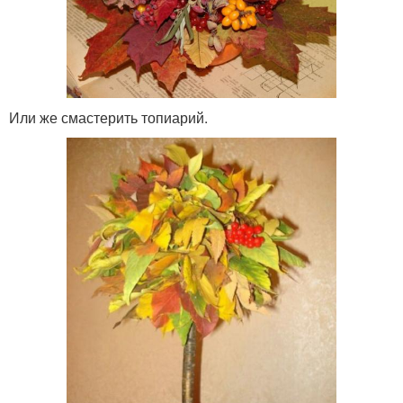
Или же смастерить топиарий.