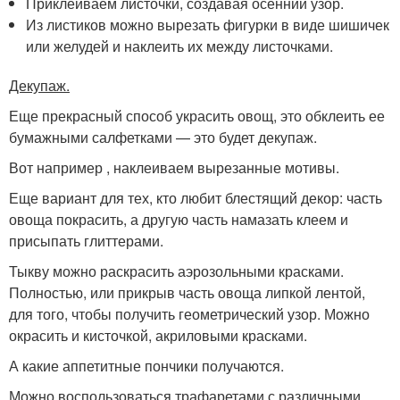
Приклеиваем листочки, создавая осенний узор.
Из листиков можно вырезать фигурки в виде шишичек
или желудей и наклеить их между листочками.
Декупаж.
Еще прекрасный способ украсить овощ, это обклеить ее
бумажными салфетками — это будет декупаж.
Вот например , наклеиваем вырезанные мотивы.
Еще вариант для тех, кто любит блестящий декор: часть
овоща покрасить, а другую часть намазать клеем и
присыпать глиттерами.
Тыкву можно раскрасить аэрозольными красками.
Полностью, или прикрыв часть овоща липкой лентой,
для того, чтобы получить геометрический узор. Можно
окрасить и кисточкой, акриловыми красками.
А какие аппетитные пончики получаются.
Можно воспользоваться трафаретами с различными