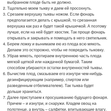
выбранном плоде быть не должно.
Тщательно моем тыкву и даем ей просохнуть.
Срезаем верхушку тыквы ножом. Если фонарь
предполагается делать с крышкой, то срезанная
верхушка как раз и будет такой крышечкой. А поэтому
лучше, если на ней будет хвостик. Так проще фонарь
открывать и закрывать и помещать в него светильник.
Берем ложку и вынимаем ею из плода всю мякоть.
Делаем это осторожно, чтобы не повредить тыковку.
Убрав мякоть, протираем внутреннюю часть плода
мягкой щеткой или наждачной бумагой. Таким
способом убираются остатки внутренностей тыквы.
Вычистив плод, смазываем его изнутри чем-нибудь
дезинфицирующим (например, спиртом или
разведенным отбеливателем). Так тыква будет
дольше храниться.
Далее приступаем к просушиванию будущего фонаря.
Причем – и изнутри, и снаружи. Кладем овощ на
полотенце, а внутрь – салфетки, впитывающие влагу.