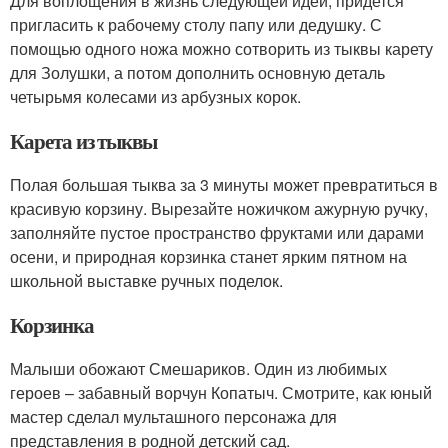
Для воплощения в жизнь следующей идеи, придется
пригласить к рабочему столу папу или дедушку. С
помощью одного ножа можно сотворить из тыквы карету
для Золушки, а потом дополнить основную деталь
четырьмя колесами из арбузных корок.
Карета из тыквы
Полая большая тыква за 3 минуты может превратиться в
красивую корзину. Вырезайте ножичком ажурную ручку,
заполняйте пустое пространство фруктами или дарами
осени, и природная корзинка станет ярким пятном на
школьной выставке ручных поделок.
Корзинка
Малыши обожают Смешариков. Один из любимых
героев – забавный ворчун Копатыч. Смотрите, как юный
мастер сделал мульташного персонажа для
представления в родной детский сад.