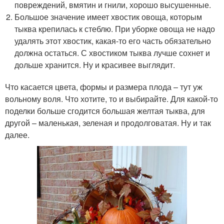
повреждений, вмятин и гнили, хорошо высушенные.
Большое значение имеет хвостик овоща, которым
тыква крепилась к стеблю. При уборке овоща не надо
удалять этот хвостик, какая-то его часть обязательно
должна остаться. С хвостиком тыква лучше сохнет и
дольше хранится. Ну и красивее выглядит.
Что касается цвета, формы и размера плода – тут уж
вольному воля. Что хотите, то и выбирайте. Для какой-то
поделки больше сгодится большая желтая тыква, для
другой – маленькая, зеленая и продолговатая. Ну и так
далее.