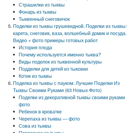
Страшилки из тыквы
Фонарь из тыквы
Тыквенный снеговичок
Поделки из тыквы грушевидной. Поделки из тыквы:
карета, снеговик, ваза, волшебный домик и посуда.
Видео + фото примеры готовых работ
История плода
Почему используется именно тыква?
Виды поделок из тыквенной культуры
Подделки для детей из тыковки
Котик из тыквы
Поделка из тыквы с пауком. Лучшие Поделки Из
Тыквы Своими Руками (63 Новых Фото)
Поделки из декоративной тыквы своими руками
фото
Ребенок в кроватке
Черепаха из тыквы — фото
Сова из тыквы
Поросенок из тыквы