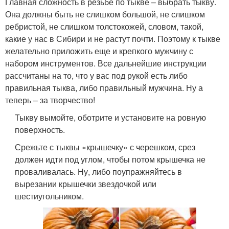
Главная сложность в резьбе по тыкве – выбрать тыкву.
Она должны быть не слишком большой, не слишком
ребристой, не слишком толстокожей, словом, такой,
какие у нас в Сибири и не растут почти. Поэтому к тыкве
желательно приложить еще и крепкого мужчину с
набором инструментов. Все дальнейшие инструкции
рассчитаны на то, что у вас под рукой есть либо
правильная тыква, либо правильный мужчина. Ну а
теперь – за творчество!
Тыкву вымойте, оботрите и установите на ровную
поверхность.
Срежьте с тыквы «крышечку» с черешком, срез
должен идти под углом, чтобы потом крышечка не
проваливалась. Ну, либо поупражняйтесь в
вырезании крышечки звездочкой или
шестиугольником.