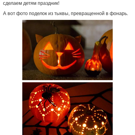
сделаем детям праздник!
А вот фото поделок из тыквы, превращенной в фонарь.