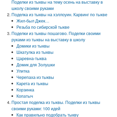
Поделки из тыквы на тему осень на выставку в
школу своими руками
Поделка из тыквы на хэллоуин. Карвинг по тыкве
Жил-был Джек…
Резьба по сибирской тыкве
Поделки из тыквы пошагово. Поделки своими
руками из тыквы на выставку в школу
Домики из тыквы
Шкатулка из тыквы
Царевна-тыква
Домик для Золушки
Улитка
Черепаха из тыквы
Карета из тыквы
Корзинка
Копатыч
Простая поделка из тыквы. Поделки из тыквы
своими руками: 100 идей
Как правильно подобрать тыкву