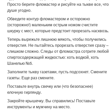
Просто берите фломастер и рисуйте на тыкве все, что
душе угодно.
Обведите контур фломастером и осторожно
(осторожно!) маленьким острым ножом счистите
шкурку с мест, которые предстоит прорезать насквозь.
Теперь вырежьте лишнюю мякоть, чтобы получились
отверстия. Не пытайтесь прорезать отверстия сразу –
слишком сложно. Следы от фломастра сотрите любой
спиртосодержащей жидкостью: хоть водкой, хоть
Шанелью №5.
Заполните тыкву газетами, пусть подсохнет. Смените
газеты. Еще раз смените.
Поставьте внутрь свечку или (что безопаснее)
елочную гирлянду.
Закройте крышечку. Вы справились! Поставьте
инструменты и мужчину на место.