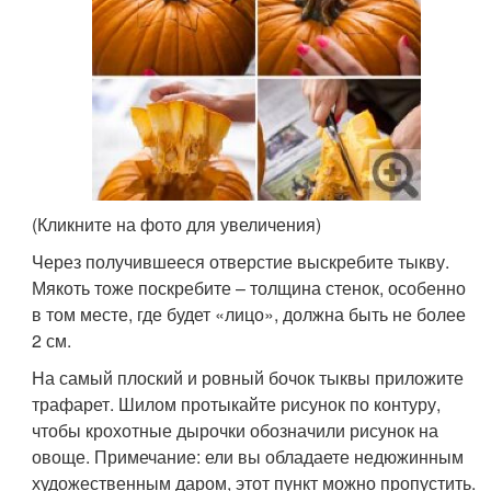
(Кликните на фото для увеличения)
Через получившееся отверстие выскребите тыкву.
Мякоть тоже поскребите – толщина стенок, особенно
в том месте, где будет «лицо», должна быть не более
2 см.
На самый плоский и ровный бочок тыквы приложите
трафарет. Шилом протыкайте рисунок по контуру,
чтобы крохотные дырочки обозначили рисунок на
овоще. Примечание: ели вы обладаете недюжинным
художественным даром, этот пункт можно пропустить.