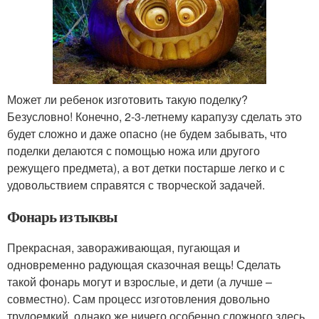
Может ли ребенок изготовить такую поделку?
Безусловно! Конечно, 2-3-летнему карапузу сделать это
будет сложно и даже опасно (не будем забывать, что
поделки делаются с помощью ножа или другого
режущего предмета), а вот детки постарше легко и с
удовольствием справятся с творческой задачей.
Фонарь из тыквы
Прекрасная, завораживающая, пугающая и
одновременно радующая сказочная вещь! Сделать
такой фонарь могут и взрослые, и дети (а лучше –
совместно). Сам процесс изготовления довольно
трудоемкий, однако же ничего особенно сложного здесь