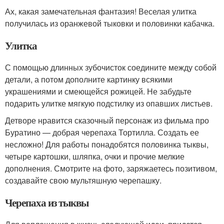
Ах, какая замечательная фантазия! Веселая улитка
получилась из оранжевой тыковки и половинки кабачка.
Улитка
С помощью длинных зубочисток соедините между собой
детали, а потом дополните картинку всякими
украшениями и смеющейся рожицей. Не забудьте
подарить улитке мягкую подстилку из опавших листьев.
Детворе нравится сказочный персонаж из фильма про
Буратино — добрая черепаха Тортилла. Создать ее
несложно! Для работы понадобятся половинка тыквы,
четыре картошки, шляпка, очки и прочие мелкие
дополнения. Смотрите на фото, заряжаетесь позитивом,
создавайте свою мультяшную черепашку.
Черепаха из тыквы