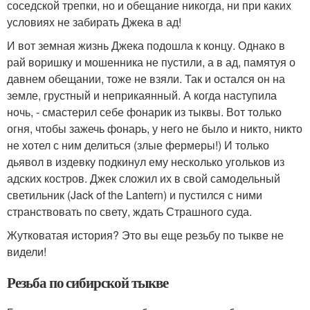
соседской трепки, но и обещание никогда, ни при каких
условиях не забирать Джека в ад!
И вот земная жизнь Джека подошла к концу. Однако в
рай воришку и мошенника не пустили, а в ад, памятуя о
давнем обещании, тоже не взяли. Так и остался он на
земле, грустный и неприкаянный. А когда наступила
ночь, - смастерил себе фонарик из тыквы. Вот только
огня, чтобы зажечь фонарь, у него не было и никто, никто
не хотел с ним делиться (злые фермеры!) И только
дьявол в издевку подкинул ему несколько угольков из
адских костров. Джек сложил их в свой самодельный
светильник (Jack of the Lantern) и пустился с ними
странствовать по свету, ждать Страшного суда.
Жутковатая история? Это вы еще резьбу по тыкве не
видели!
Резьба по сибирской тыкве