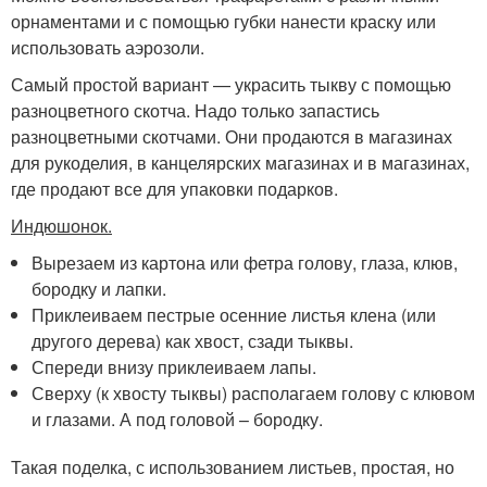
орнаментами и с помощью губки нанести краску или
использовать аэрозоли.
Самый простой вариант — украсить тыкву с помощью
разноцветного скотча. Надо только запастись
разноцветными скотчами. Они продаются в магазинах
для рукоделия, в канцелярских магазинах и в магазинах,
где продают все для упаковки подарков.
Индюшонок.
Вырезаем из картона или фетра голову, глаза, клюв,
бородку и лапки.
Приклеиваем пестрые осенние листья клена (или
другого дерева) как хвост, сзади тыквы.
Спереди внизу приклеиваем лапы.
Сверху (к хвосту тыквы) располагаем голову с клювом
и глазами. А под головой – бородку.
Такая поделка, с использованием листьев, простая, но