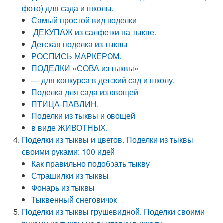
фото) для сада и школы.
Самый простой вид поделки
ДЕКУПАЖ из салфетки на тыкве.
Детская поделка из тыквы
РОСПИСЬ МАРКЕРОМ.
ПОДЕЛКИ «СОВА из тыквы»
— для конкурса в детский сад и школу.
Поделка для сада из овощей
ПТИЦА-ПАВЛИН.
Поделки из тыквы и овощей
в виде ЖИВОТНЫХ.
Поделки из тыквы и цветов. Поделки из тыквы
своими руками: 100 идей
Как правильно подобрать тыкву
Страшилки из тыквы
Фонарь из тыквы
Тыквенный снеговичок
Поделки из тыквы грушевидной. Поделки своими