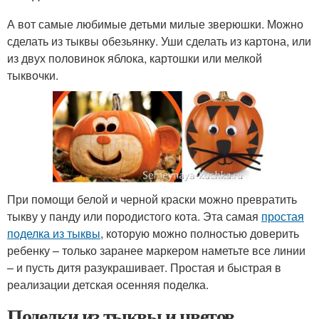
А вот самые любимые детьми милые зверюшки. Можно
сделать из тыквы обезьянку. Уши сделать из картона, или
из двух половинок яблока, картошки или мелкой
тыквочки.
При помощи белой и черной краски можно превратить
тыкву у панду или породистого кота. Эта самая
простая
поделка из тыквы
, которую можно полностью доверить
ребенку – только заранее маркером наметьте все линии
– и пусть дитя разукрашивает. Простая и быстрая в
реализации детская осенняя поделка.
Поделки из тыквы и цветов.