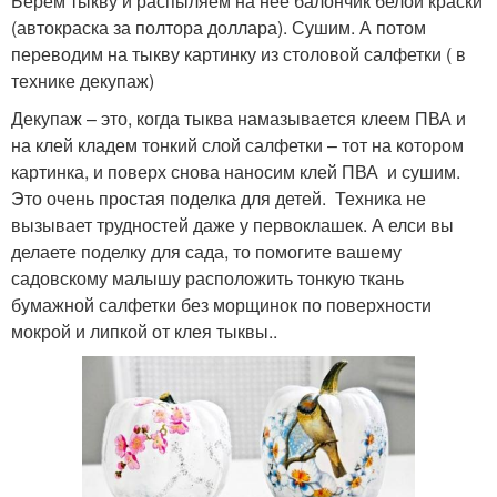
Берем тыкву и распыляем на нее балончик белой краски
(автокраска за полтора доллара). Сушим. А потом
переводим на тыкву картинку из столовой салфетки ( в
технике декупаж)
Декупаж – это, когда тыква намазывается клеем ПВА и
на клей кладем тонкий слой салфетки – тот на котором
картинка, и поверх снова наносим клей ПВА и сушим.
Это очень простая поделка для детей. Техника не
вызывает трудностей даже у первоклашек. А елси вы
делаете поделку для сада, то помогите вашему
садовскому малышу расположить тонкую ткань
бумажной салфетки без морщинок по поверхности
мокрой и липкой от клея тыквы..