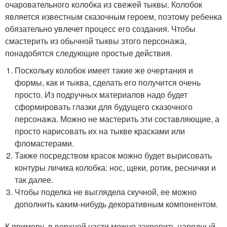
очаровательного колобка из свежей тыквы. Колобок
является известным сказочным героем, поэтому ребенка
обязательно увлечет процесс его создания. Чтобы
смастерить из обычной тыквы этого персонажа,
понадобятся следующие простые действия.
Поскольку колобок имеет такие же очертания и
формы, как и тыква, сделать его получится очень
просто. Из подручных материалов надо будет
сформировать глазки для будущего сказочного
персонажа. Можно не мастерить эти составляющие, а
просто нарисовать их на тыкве красками или
фломастерами.
Также посредством красок можно будет вырисовать
контуры личика колобка: нос, щеки, ротик, реснички и
так далее.
Чтобы поделка не выглядела скучной, ее можно
дополнить каким-нибудь декоративным компонентом.
К примеру, в верхней части можно закрепить нарядный