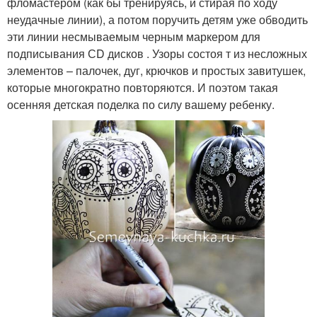
фломастером (как бы тренируясь, и стирая по ходу
неудачные линии), а потом поручить детям уже обводить
эти линии несмываемым черным маркером для
подписывания СD дисков . Узоры состоя т из несложных
элементов – палочек, дуг, крючков и простых завитушек,
которые многократно повторяются. И поэтом такая
осенняя детская поделка по силу вашему ребенку.