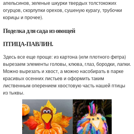
апельсинов, зеленые шкурки твердых толстокожих
огурцов, скорлупки орехов, сушеную курагу, трубочки
корицы и прочее).
Поделка для сада из овощей
ПТИЦА-ПАВЛИН.
Здесь все еще проще: из картона (или плотного фетра)
вырезаем элементы головы, клюва, глаз, бородки, лапки.
Можно вырезать и хвост, а можно насобирать в парке
красивых осенних листьев и оформить таким
лиственным оперением хвостовую часть нашей птицы
из тыквы.