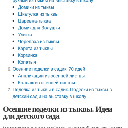
руками из тыквы на выставку в школу
Домики из тыквы
Шкатулка из тыквы
Царевна-тыква
Домик для Золушки
Улитка
Черепаха из тыквы
Карета из тыквы
Корзинка
Копатыч
Осенние поделки в садик: 70 идей
Аппликации из осенней листвы
Коллаж из осенней листвы
Поделка из тыквы в садик. Поделки из тыквы в
детский сад и на выставку в школу
Осенние поделки из тыквы. Идеи
для детского сада