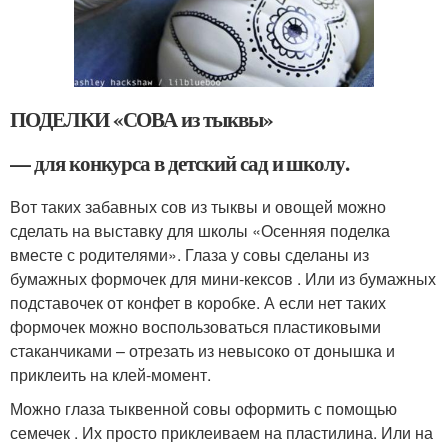
ПОДЕЛКИ «СОВА из тыквы»
— для конкурса в детский сад и школу.
Вот таких забавных сов из тыквы и овощей можно
сделать на выставку для школы «Осенняя поделка
вместе с родителями». Глаза у совы сделаны из
бумажных формочек для мини-кексов . Или из бумажных
подставочек от конфет в коробке. А если нет таких
формочек можно воспользоваться пластиковыми
стаканчиками – отрезать из невысоко от донышка и
приклеить на клей-момент.
Можно глаза тыквенной совы оформить с помощью
семечек . Их просто приклеиваем на пластилина. Или на