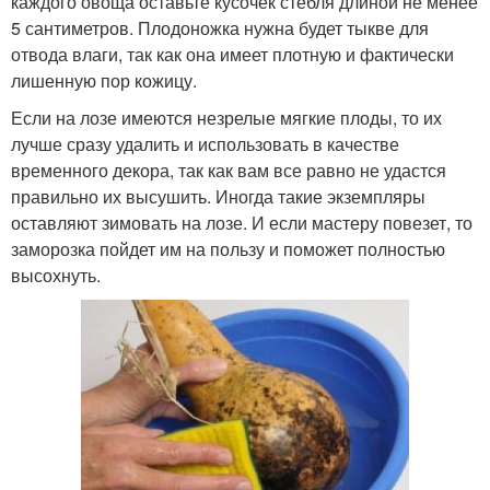
каждого овоща оставьте кусочек стебля длиной не менее
5 сантиметров. Плодоножка нужна будет тыкве для
отвода влаги, так как она имеет плотную и фактически
лишенную пор кожицу.
Если на лозе имеются незрелые мягкие плоды, то их
лучше сразу удалить и использовать в качестве
временного декора, так как вам все равно не удастся
правильно их высушить. Иногда такие экземпляры
оставляют зимовать на лозе. И если мастеру повезет, то
заморозка пойдет им на пользу и поможет полностью
высохнуть.