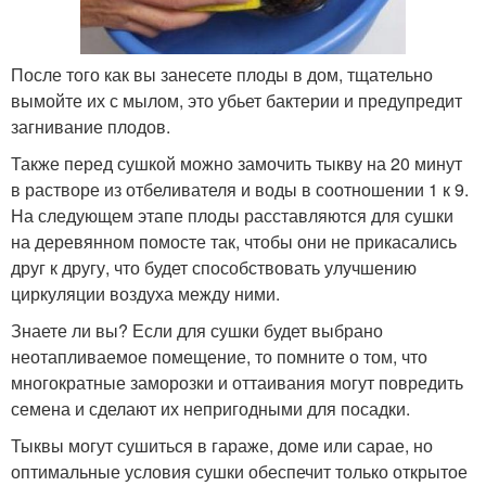
После того как вы занесете плоды в дом, тщательно
вымойте их с мылом, это убьет бактерии и предупредит
загнивание плодов.
Также перед сушкой можно замочить тыкву на 20 минут
в растворе из отбеливателя и воды в соотношении 1 к 9.
На следующем этапе плоды расставляются для сушки
на деревянном помосте так, чтобы они не прикасались
друг к другу, что будет способствовать улучшению
циркуляции воздуха между ними.
Знаете ли вы? Если для сушки будет выбрано
неотапливаемое помещение, то помните о том, что
многократные заморозки и оттаивания могут повредить
семена и сделают их непригодными для посадки.
Тыквы могут сушиться в гараже, доме или сарае, но
оптимальные условия сушки обеспечит только открытое