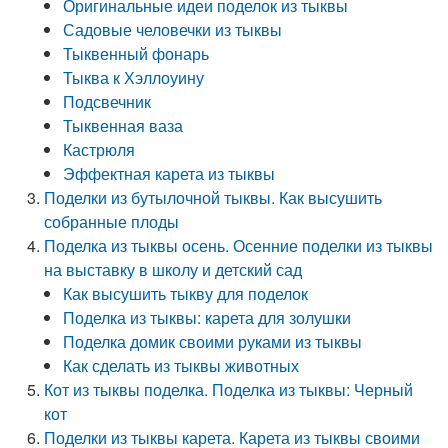
Оригинальные идеи поделок из тыквы
Садовые человечки из тыквы
Тыквенный фонарь
Тыква к Хэллоуину
Подсвечник
Тыквенная ваза
Кастрюля
Эффектная карета из тыквы
Поделки из бутылочной тыквы. Как высушить
собранные плоды
Поделка из тыквы осень. Осенние поделки из тыквы
на выставку в школу и детский сад
Как высушить тыкву для поделок
Поделка из тыквы: карета для золушки
Поделка домик своими руками из тыквы
Как сделать из тыквы животных
Кот из тыквы поделка. Поделка из тыквы: Черный
кот
Поделки из тыквы карета. Карета из тыквы своими