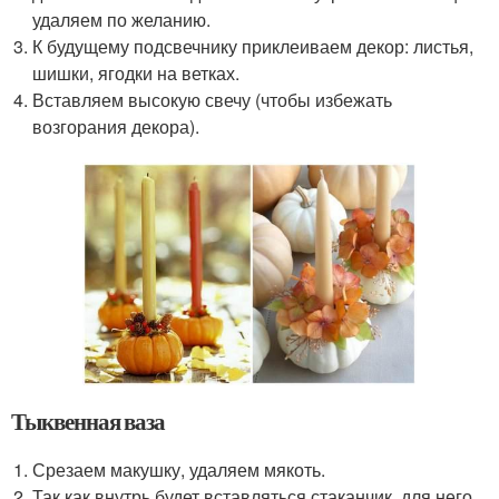
удаляем по желанию.
К будущему подсвечнику приклеиваем декор: листья,
шишки, ягодки на ветках.
Вставляем высокую свечу (чтобы избежать
возгорания декора).
Тыквенная ваза
Срезаем макушку, удаляем мякоть.
Так как внутрь будет вставляться стаканчик, для него