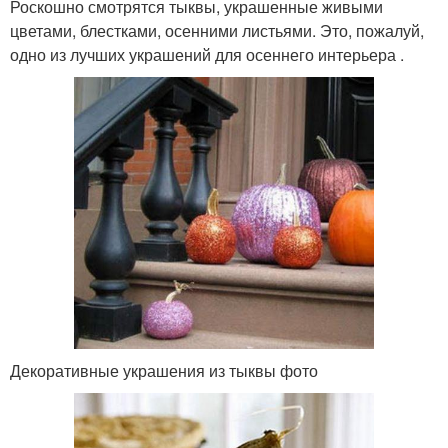
Роскошно смотрятся тыквы, украшенные живыми
цветами, блестками, осенними листьями. Это, пожалуй,
одно из лучших украшений для осеннего интерьера .
Декоративные украшения из тыквы фото