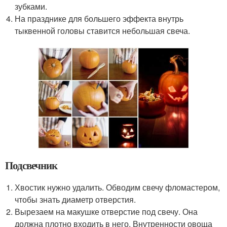
зубками.
На празднике для большего эффекта внутрь
тыквенной головы ставится небольшая свеча.
Подсвечник
Хвостик нужно удалить. Обводим свечу фломастером,
чтобы знать диаметр отверстия.
Вырезаем на макушке отверстие под свечу. Она
должна плотно входить в него. Внутренности овоща