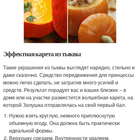
Эффектная карета из тыквы
Такие украшения из тыквы выглядят нарядно, стильно и
даже сказочно. Средство передвижения для принцессы
можно легко сделать, не затратив много усилий и
средств. Результат порадует вас и ваших близких – в
доме или на участке разместится волшебная карета, на
которой Золушка отправлялась на свой первый бал.
Нужно взять круглую, немного приплюснутую
объемную ягоду. Она должна быть практически
идеальной формы.
Верхушку срезаем. Внутренности удаляем.