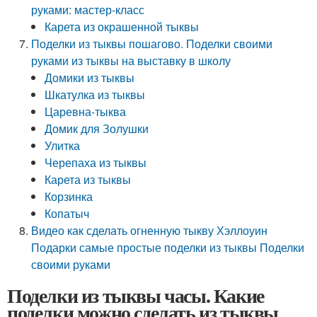
руками: мастер-класс
Карета из окрашенной тыквы
Поделки из тыквы пошагово. Поделки своими
руками из тыквы на выставку в школу
Домики из тыквы
Шкатулка из тыквы
Царевна-тыква
Домик для Золушки
Улитка
Черепаха из тыквы
Карета из тыквы
Корзинка
Копатыч
Видео как сделать огненную тыкву Хэллоуин
Подарки самые простые поделки из тыквы Поделки
своими руками
Поделки из тыквы часы. Какие
поделки можно сделать из тыквы