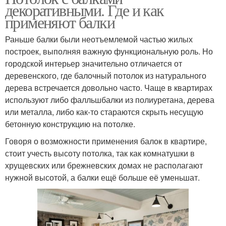
декоративными. Где и как
применяют балки
Раньше балки были неотъемлемой частью жилых
построек, выполняя важную функциональную роль. Но
городской интерьер значительно отличается от
деревенского, где балочный потолок из натурального
дерева встречается довольно часто. Чаще в квартирах
используют либо фалльшбалки из полиуретана, дерева
или металла, либо как-то стараются скрыть несущую
бетонную конструкцию на потолке.
Говоря о возможности применения балок в квартире,
стоит учесть высоту потолка, так как комнатушки в
хрущевских или брежневских домах не располагают
нужной высотой, а балки ещё больше её уменьшат.