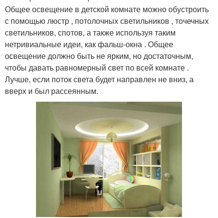
Общее освещение в детской комнате можно обустроить
с помощью люстр , потолочных светильников , точечных
светильников, спотов, а также используя таким
нетривиальные идеи, как фальш-окна . Общее
освещение должно быть не ярким, но достаточным,
чтобы давать равномерный свет по всей комнате .
Лучше, если поток света будет направлен не вниз, а
вверх и был рассеянным.