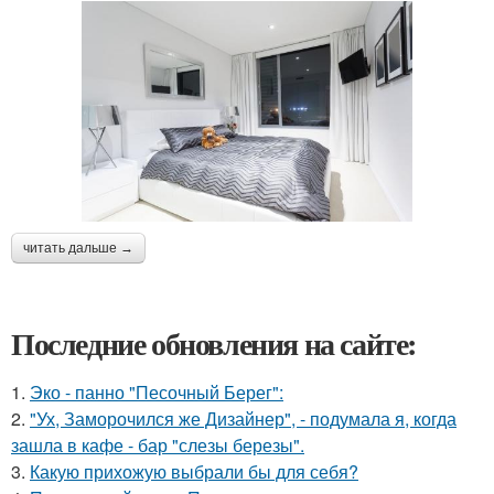
читать дальше →
Последние обновления на сайте:
1.
Эко - панно "Песочный Берег":
2.
"Ух, Заморочился же Дизайнер", - подумала я, когда
зашла в кафе - бар "слезы березы".
3.
Какую прихожую выбрали бы для себя?