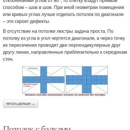
отклонениями углов от 90°, то плитку кладут прямым
способом – шов в шов. При иной геометрии помещения
или кривых углах лучше отделать потолок по диагонали
– это скроет дефекты.
В отсутствие на потолке люстры задача проста. По
потолку из угла в угол чертятся диагонали, а через точку
их пересечения проводят две перпендикулярные друг
другу линии, направленные приблизительно к серединам
стен.
читать дальше →
Потолок с балками