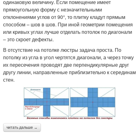
одинаковую величину. Если помещение имеет
прямоугольную форму с незначительными
отклонениями углов от 90°, то плитку кладут прямым
способом – шов в шов. При иной геометрии помещения
или кривых углах лучше отделать потолок по диагонали
– это скроет дефекты.
В отсутствие на потолке люстры задача проста. По
потолку из угла в угол чертятся диагонали, а через точку
их пересечения проводят две перпендикулярные друг
другу линии, направленные приблизительно к серединам
стен.
читать дальше →