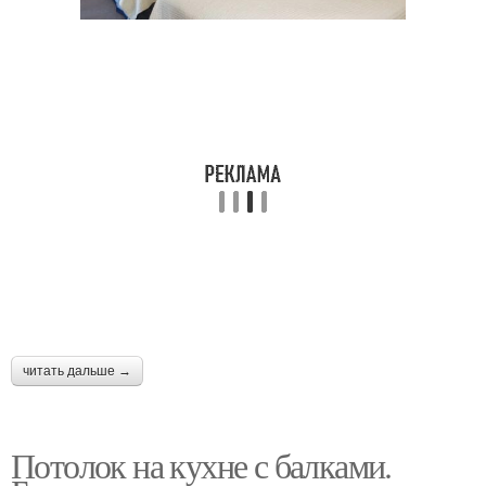
Потолок с
декоративными
балками
читать дальше →
Потолок на кухне с балками.