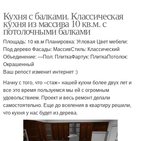
Кухня с балками. Классическая
кухня из массива 10 кв.м. с
потолочными балками
Площадь: 10 кв.м Планировка: Угловая Цвет мебели:
Под дерево Фасады: МассивСтиль: Классический
Объединение: —Пол: ПлиткаФартук: ПлиткаПотолок:
Окрашенный
Ваш репост изменит интернет :)
Начну с того, что «стаж» нашей кухни более двух лет и
все это время пользуемся мы ей с огромным
удовольствием. Проект и весь ремонт делали
самостоятельно. Еще до вселения в квартиру решили,
что кухня у нас будет из дерева.