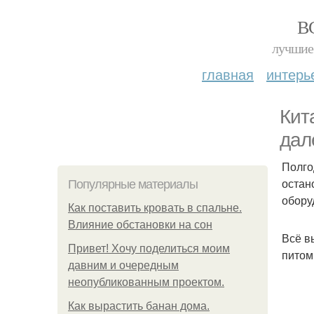
В
лучшие 
главная
интерь
Кит
дал
Полго
остан
Популярные материалы
обору
Как поставить кровать в спальне.
Влияние обстановки на сон
Всё в
Привет! Хочу поделиться моим
питом
давним и очередным
неопубликованным проектом.
Как вырастить банан дома.