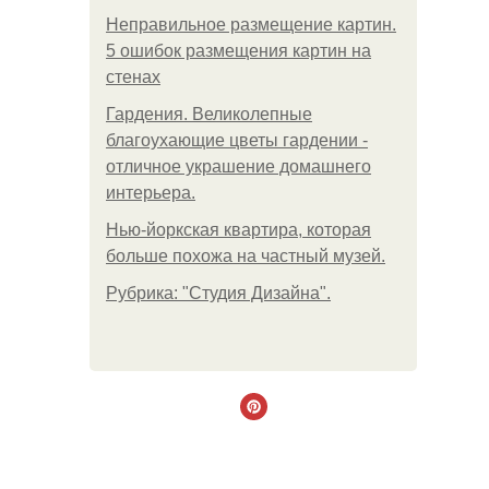
Неправильное размещение картин.
5 ошибок размещения картин на
стенах
Гардения. Великолепные
благоухающие цветы гардении -
отличное украшение домашнего
интерьера.
Нью-йоркская квартира, которая
больше похожа на частный музей.
Рубрика: "Студия Дизайна".