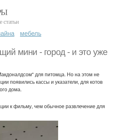
РЫ
е статьи
зайна
мебель
ий мини - город - и это уже
Макдоналдсом" для питомца. Но на этом не
ции появились кассы и указатели, для котов
ого дома.
ации к фильму, чем обычное развлечение для