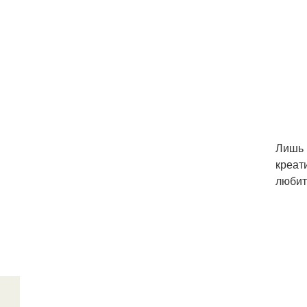
Лишь 
креат
любит