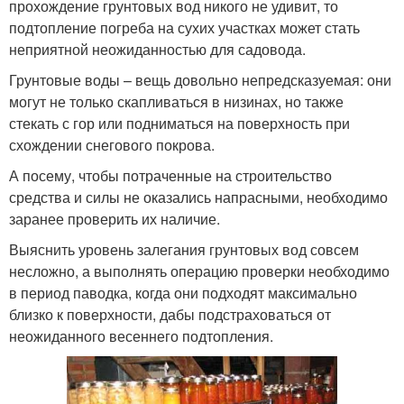
прохождение грунтовых вод никого не удивит, то
подтопление погреба на сухих участках может стать
неприятной неожиданностью для садовода.
Грунтовые воды – вещь довольно непредсказуемая: они
могут не только скапливаться в низинах, но также
стекать с гор или подниматься на поверхность при
схождении снегового покрова.
А посему, чтобы потраченные на строительство
средства и силы не оказались напрасными, необходимо
заранее проверить их наличие.
Выяснить уровень залегания грунтовых вод совсем
несложно, а выполнять операцию проверки необходимо
в период паводка, когда они подходят максимально
близко к поверхности, дабы подстраховаться от
неожиданного весеннего подтопления.