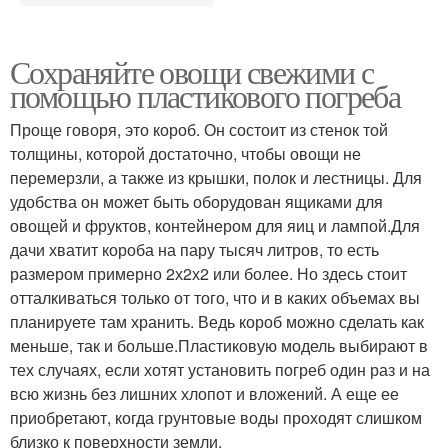
Сохраняйте овощи свежими с
помощью пластикового погреба
Проще говоря, это короб. Он состоит из стенок той
толщины, которой достаточно, чтобы овощи не
перемерзли, а также из крышки, полок и лестницы. Для
удобства он может быть оборудован ящиками для
овощей и фруктов, контейнером для яиц и лампой.Для
дачи хватит короба на пару тысяч литров, то есть
размером примерно 2х2х2 или более. Но здесь стоит
отталкиваться только от того, что и в каких объемах вы
планируете там хранить. Ведь короб можно сделать как
меньше, так и больше.Пластиковую модель выбирают в
тех случаях, если хотят установить погреб один раз и на
всю жизнь без лишних хлопот и вложений. А еще ее
приобретают, когда грунтовые воды проходят слишком
близко к поверхности земли.