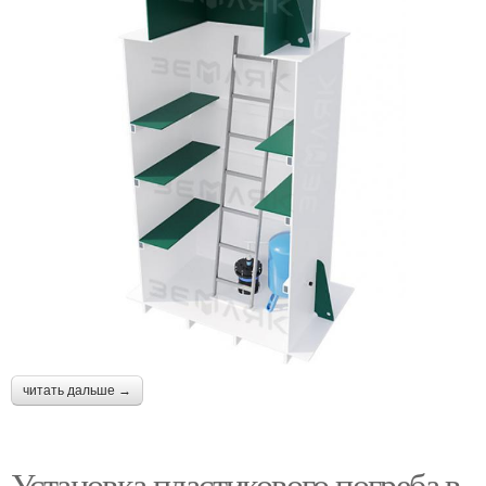
читать дальше →
Установка пластикового погреба в