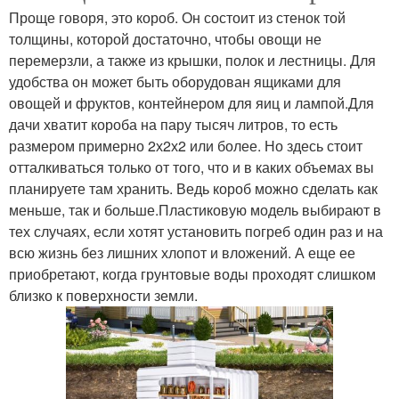
Проще говоря, это короб. Он состоит из стенок той
толщины, которой достаточно, чтобы овощи не
перемерзли, а также из крышки, полок и лестницы. Для
удобства он может быть оборудован ящиками для
овощей и фруктов, контейнером для яиц и лампой.Для
дачи хватит короба на пару тысяч литров, то есть
размером примерно 2х2х2 или более. Но здесь стоит
отталкиваться только от того, что и в каких объемах вы
планируете там хранить. Ведь короб можно сделать как
меньше, так и больше.Пластиковую модель выбирают в
тех случаях, если хотят установить погреб один раз и на
всю жизнь без лишних хлопот и вложений. А еще ее
приобретают, когда грунтовые воды проходят слишком
близко к поверхности земли.