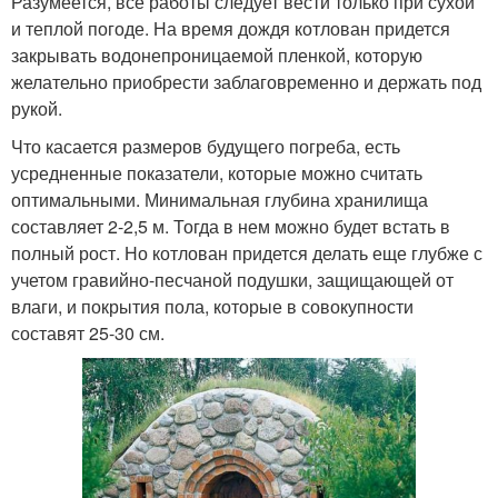
Разумеется, все работы следует вести только при сухой
и теплой погоде. На время дождя котлован придется
закрывать водонепроницаемой пленкой, которую
желательно приобрести заблаговременно и держать под
рукой.
Что касается размеров будущего погреба, есть
усредненные показатели, которые можно считать
оптимальными. Минимальная глубина хранилища
составляет 2-2,5 м. Тогда в нем можно будет встать в
полный рост. Но котлован придется делать еще глубже с
учетом гравийно-песчаной подушки, защищающей от
влаги, и покрытия пола, которые в совокупности
составят 25-30 см.