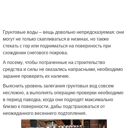
Вход в погреб
Пластиковые погреба
Грунтовые воды – вещь довольно непредсказуемая: они
могут не только скапливаться в низинах, но также
стекать с гор или подниматься на поверхность при
схождении снегового покрова.
А посему, чтобы потраченные на строительство
средства и силы не оказались напрасными, необходимо
заранее проверить их наличие.
Выяснить уровень залегания грунтовых вод совсем
несложно, а выполнять операцию проверки необходимо
в период паводка, когда они подходят максимально
близко к поверхности, дабы подстраховаться от
неожиданного весеннего подтопления.