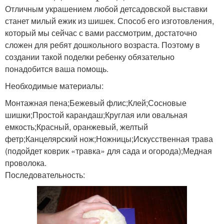
Отличным украшением любой детсадовской выставки
станет милый ежик из шишек. Способ его изготовления,
который мы сейчас с вами рассмотрим, достаточно
сложен для ребят дошкольного возраста. Поэтому в
создании такой поделки ребенку обязательно
понадобится ваша помощь.
Необходимые материалы:
Монтажная пена;Бежевый флис;Клей;Сосновые
шишки;Простой карандаш;Круглая или овальная
емкость;Красный, оранжевый, желтый
фетр;Канцелярский нож;Ножницы;Искусственная трава
(подойдет коврик «травка» для сада и огорода);Медная
проволока.
Последовательность: