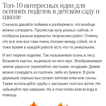
Топ-10 интересных идеи для
осенних поделок в детском саду и
школе
Сначала давайте поймем и разберемся, что вообще
можно сотворить. Пролистав кучу разных сайтов, я
отобрала разные варианты творческих работ. Отмечу,
что все они все-таки очень похожи между собой, но в
тоже время в каждой работе есть что-то уникальное.
И вот первое изделие. Так называемая осень в лесу.
Возьмите картон, вырежьте из него круг. Воображаемую
землю украсьте (приклейте) листьями, ягодками. Домик
можно соорудить из палочек, либо из бумаги. В роли
деревьев хорошо выступают веточки елки или сосны.
Также используйте срубы с засохших толстых веток. Не
забывайте про камушки. Ну и пластилин вам всегда в
помощь.