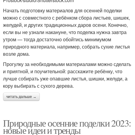
Prostock-studio/Shutterstock.com
Начать подготовку материалов для осенней поделки
можно с совместного с ребёнком сбора листьев, шишек,
желудей, и других традиционных даров осени. Конечно,
если вы не узнали накануне, что поделка нужна завтра
утром — тогда достаточно обойтись минимумом
природного материала, например, собрать сухие листья
возле дома.
Прогулку за необходимыми материалами можно сделать
и приятной, и поучительной: расскажите ребёнку, что
лучше собирать уже опавшие листья, шишки, желуди, а
кору выбирать с сухого дерева.
читать дальше →
Природные осенние поделки 2023:
новые идеи и тренды