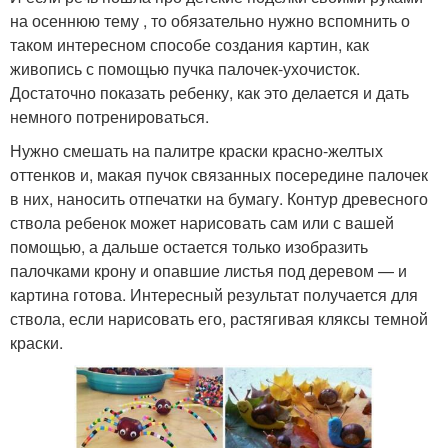
на осеннюю тему , то обязательно нужно вспомнить о
таком интересном способе создания картин, как
живопись с помощью пучка палочек-ухочисток.
Достаточно показать ребенку, как это делается и дать
немного потренироваться.
Нужно смешать на палитре краски красно-желтых
оттенков и, макая пучок связанных посередине палочек
в них, наносить отпечатки на бумагу. Контур древесного
ствола ребенок может нарисовать сам или с вашей
помощью, а дальше остается только изобразить
палочками крону и опавшие листья под деревом — и
картина готова. Интересный результат получается для
ствола, если нарисовать его, растягивая кляксы темной
краски.