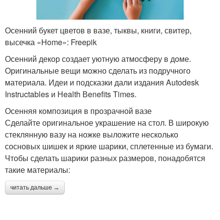
Осенний букет цветов в вазе, тыквы, книги, свитер,
высечка «Home»: Freepik
Осенний декор создает уютную атмосферу в доме.
Оригинальные вещи можно сделать из подручного
материала. Идеи и подсказки дали издания Autodesk
Instructables и Нealth Вenefits Times.
Осенняя композиция в прозрачной вазе
Сделайте оригинальное украшение на стол. В широкую
стеклянную вазу на ножке выложите несколько
сосновых шишек и яркие шарики, сплетенные из бумаги.
Чтобы сделать шарики разных размеров, понадобятся
такие материалы:
читать дальше →