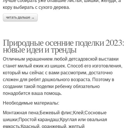
лучше собирать уже опавшие листья, шишки, желуди, а
кору выбирать с сухого дерева.
читать дальше →
Природные осенние поделки 2023:
новые идеи и тренды
Отличным украшением любой детсадовской выставки
станет милый ежик из шишек. Способ его изготовления,
который мы сейчас с вами рассмотрим, достаточно
сложен для ребят дошкольного возраста. Поэтому в
создании такой поделки ребенку обязательно
понадобится ваша помощь.
Необходимые материалы:
Монтажная пена;Бежевый флис;Клей;Сосновые
шишки;Простой карандаш;Круглая или овальная
емкость;Красный, оранжевый, желтый