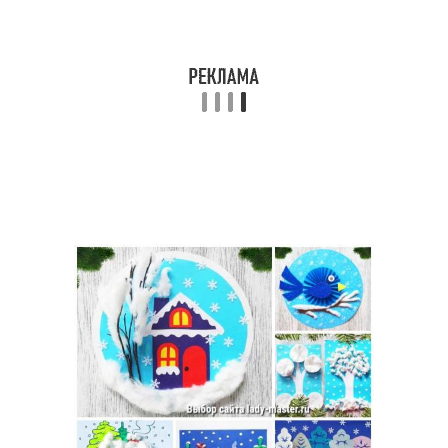
Поделка в сад
Детские поделки
Поделки в школу