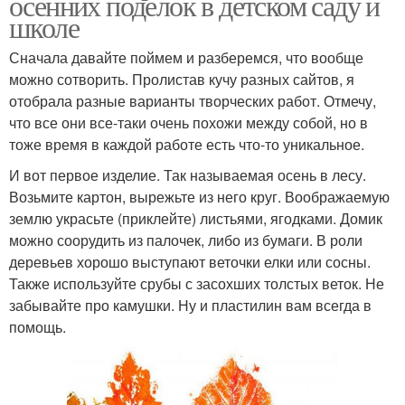
осенних поделок в детском саду и
школе
Сначала давайте поймем и разберемся, что вообще
можно сотворить. Пролистав кучу разных сайтов, я
отобрала разные варианты творческих работ. Отмечу,
что все они все-таки очень похожи между собой, но в
тоже время в каждой работе есть что-то уникальное.
И вот первое изделие. Так называемая осень в лесу.
Возьмите картон, вырежьте из него круг. Воображаемую
землю украсьте (приклейте) листьями, ягодками. Домик
можно соорудить из палочек, либо из бумаги. В роли
деревьев хорошо выступают веточки елки или сосны.
Также используйте срубы с засохших толстых веток. Не
забывайте про камушки. Ну и пластилин вам всегда в
помощь.