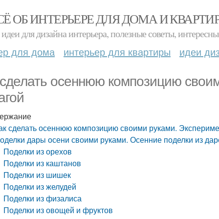
СЁ ОБ ИНТЕРЬЕРЕ ДЛЯ ДОМА И КВАРТИ
идеи для дизайна интерьера, полезные советы, интересны
ер для дома
интерьер для квартиры
идеи ди
 сделать осеннюю композицию своим
агой
ержание
ак сделать осеннюю композицию своими руками. Экспериме
оделки дары осени своими руками. Осенние поделки из да
Поделки из орехов
Поделки из каштанов
Поделки из шишек
Поделки из желудей
Поделки из физалиса
Поделки из овощей и фруктов