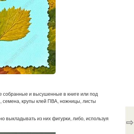
е собранные и высушенные в книге или под
в, семена, крупы клей ПВА, ножницы, листы
о выкладывать из них фигурки, либо, используя
⇨