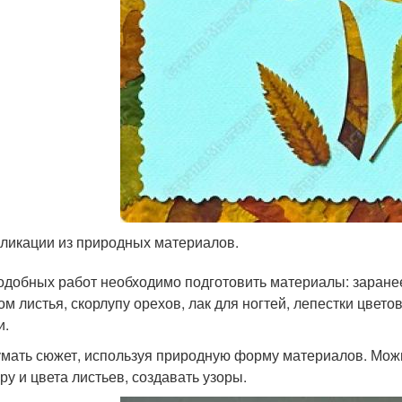
ликации из природных материалов.
одобных работ необходимо подготовить материалы: заране
ом листья, скорлупу орехов, лак для ногтей, лепестки цвето
и.
мать сюжет, используя природную форму материалов. Можн
ру и цвета листьев, создавать узоры.