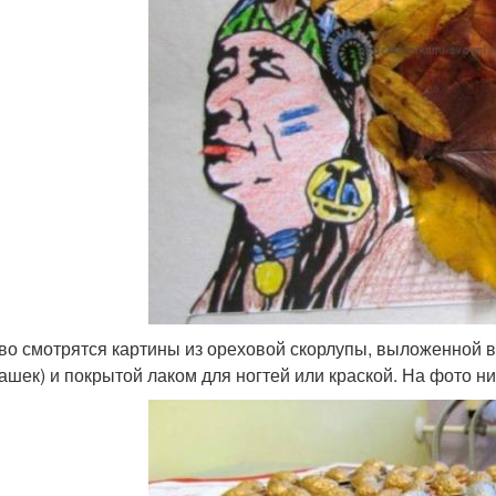
во смотрятся картины из ореховой скорлупы, выложенной в
ашек) и покрытой лаком для ногтей или краской. На фото н