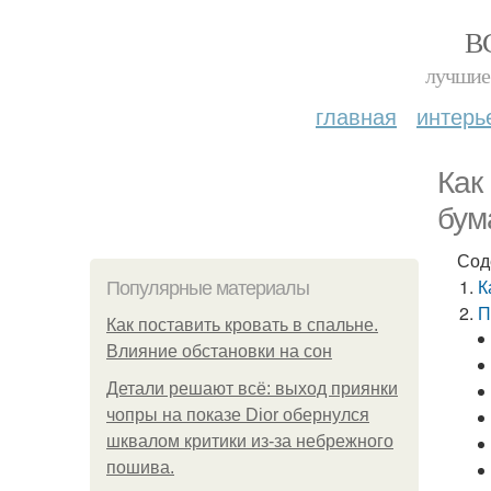
В
лучшие 
главная
интерь
Как
бум
Сод
К
Популярные материалы
П
Как поставить кровать в спальне.
Влияние обстановки на сон
Детали решают всё: выход приянки
чопры на показе Dior обернулся
шквалом критики из-за небрежного
пошива.