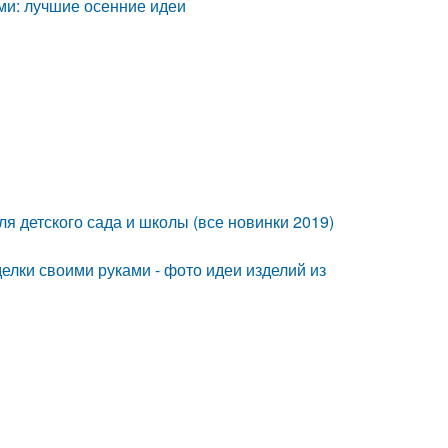
ми: лучшие осенние идеи
я детского сада и школы (все новинки 2019)
лки своими руками - фото идеи изделий из