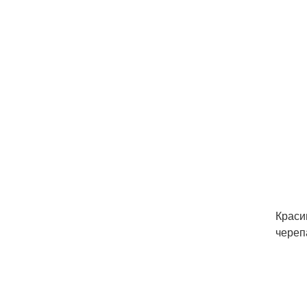
Краси
череп