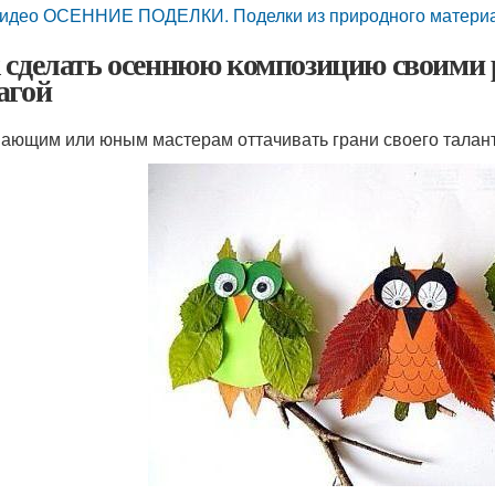
идео ОСЕННИЕ ПОДЕЛКИ. Поделки из природного материала
 сделать осеннюю композицию своими 
агой
ающим или юным мастерам оттачивать грани своего талант