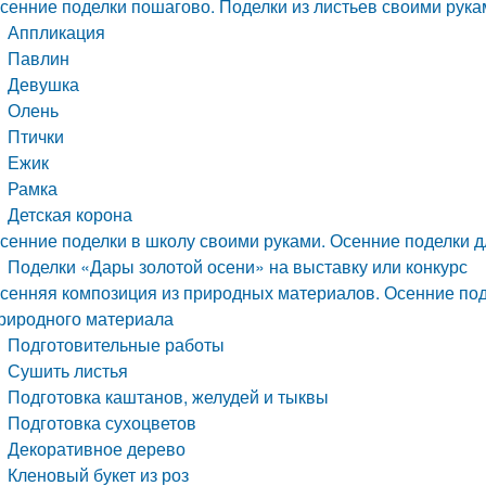
сенние поделки пошагово. Поделки из листьев своими рука
Аппликация
Павлин
Девушка
Олень
Птички
Ежик
Рамка
Детская корона
сенние поделки в школу своими руками. Осенние поделки дл
Поделки «Дары золотой осени» на выставку или конкурс
сенняя композиция из природных материалов. Осенние поде
риродного материала
Подготовительные работы
Сушить листья
Подготовка каштанов, желудей и тыквы
Подготовка сухоцветов
Декоративное дерево
Кленовый букет из роз