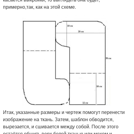
примерно,так, как на этой схеме.
Итак, указанные размеры и чертеж помогут перенести
изображение на ткань. Затем, шаблон обводится,
вырезается, и сшивается между собой. После этого
остаётся обшить верх белой тканью или мехом и