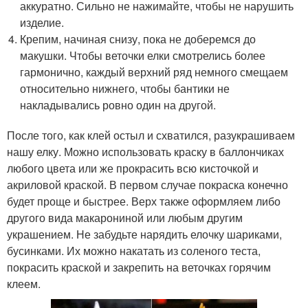
аккуратно. Сильно не нажимайте, чтобы не нарушить
изделие.
Крепим, начиная снизу, пока не доберемся до
макушки. Чтобы веточки елки смотрелись более
гармонично, каждый верхний ряд немного смещаем
относительно нижнего, чтобы бантики не
накладывались ровно один на другой.
После того, как клей остыл и схватился, разукрашиваем
нашу елку. Можно использовать краску в баллончиках
любого цвета или же прокрасить всю кисточкой и
акриловой краской. В первом случае покраска конечно
будет проще и быстрее. Верх также оформляем либо
другого вида макарониной или любым другим
украшением. Не забудьте нарядить елочку шариками,
бусинками. Их можно накатать из соленого теста,
покрасить краской и закрепить на веточках горячим
клеем.