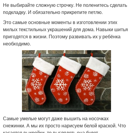
Не выбирайте сложную строчку. Не поленитесь сделать
подкладку. И обязательно прикрепите петлю.
Это самые основные моменты в изготовлении этих
милых текстильных украшений для дома. Навыки шитья
пригодятся в жизни. Поэтому развивать их у ребёнка
необходимо.
Самые умелые могут даже вышить на носочках
снежинки. А мы их просто нарисуем белой краской. Что
касается выкройки, то выглядеть она будет,