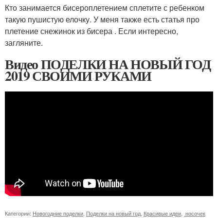
Кто занимается бисероплетением сплетите с ребенком
такую пушистую елочку. У меня также есть статья про
плетение снежинок из бисера . Если интересно,
загляните.
Видео ПОДЕЛКИ НА НОВЫЙ ГОД
2019 СВОИМИ РУКАМИ
Категории:
Новогодние поделки
,
Поделки на новый год
,
Красивые идеи
,
носочек