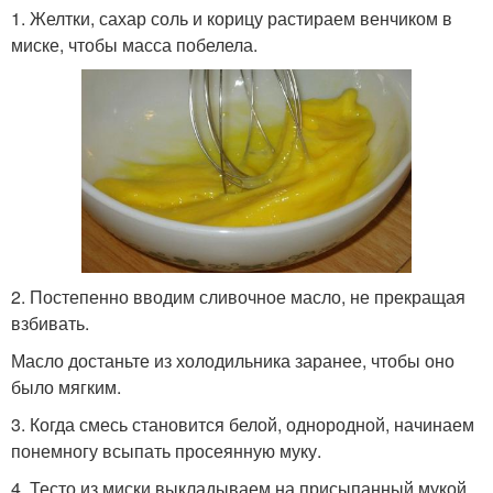
1. Желтки, сахар соль и корицу растираем венчиком в
миске, чтобы масса побелела.
2. Постепенно вводим сливочное масло, не прекращая
взбивать.
Масло достаньте из холодильника заранее, чтобы оно
было мягким.
3. Когда смесь становится белой, однородной, начинаем
понемногу всыпать просеянную муку.
4. Тесто из миски выкладываем на присыпанный мукой