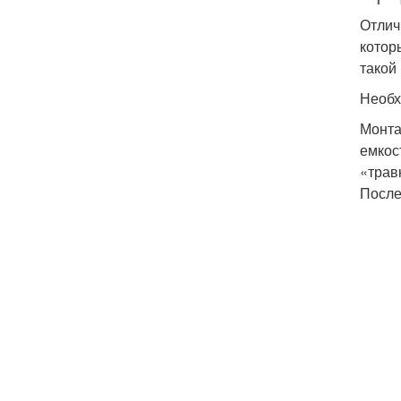
Отлич
котор
такой
Необх
Монта
емкос
«трав
После