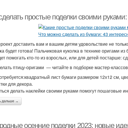
 сделать простые поделки своими руками
проект доставить вам и вашим детям удовольствие не только
ка будет готова! Пальчиковая куколка в технике оригами из 
дет помогать кто-то из взрослых, или для детей постарше: с
делать птицу-оригами — читайте в подборке мастер-классов
отребуется:квадратный лист бумаги размером 12х12 см, цве
тки для декора.
ться делать наклейки своими руками помогут пошаговые ин
ь дальше →
родные осенние поделки 2023: новые иде