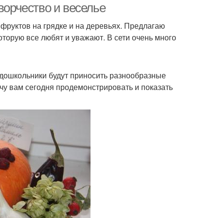
ворчество и веселье
 фруктов на грядке и на деревьях. Предлагаю
оторую все любят и уважают. В сети очень много
и дошкольники будут приносить разнообразные
очу вам сегодня продемонстрировать и показать