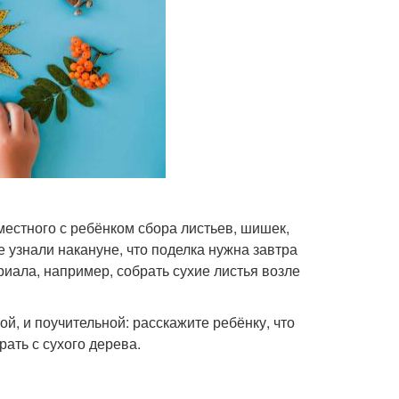
местного с ребёнком сбора листьев, шишек,
е узнали накануне, что поделка нужна завтра
иала, например, собрать сухие листья возле
, и поучительной: расскажите ребёнку, что
ать с сухого дерева.