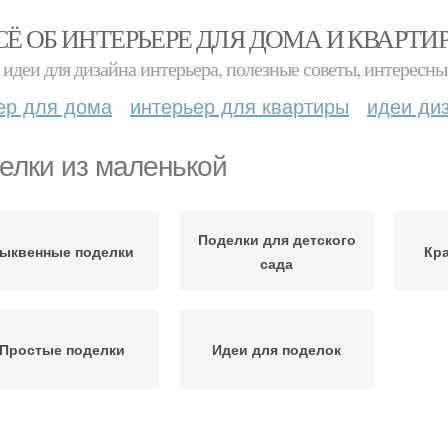
СЁ ОБ ИНТЕРЬЕРЕ ДЛЯ ДОМА И КВАРТИ
идеи для дизайна интерьера, полезные советы, интересны
ер для дома
интерьер для квартиры
идеи ди
елки из маленькой
Поделки для детского
ыквенные поделки
Кр
сада
Простые поделки
Идеи для поделок