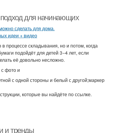
: подход для начинающих
 в процессе складывания, но и потом, когда
бумаги подойдёт для детей 3−4 лет, если
делать её довольно несложно.
 с фото и
тной с одной стороны и белый с другой;маркер
струкции, которые вы найдёте по ссылке.
и и тренды