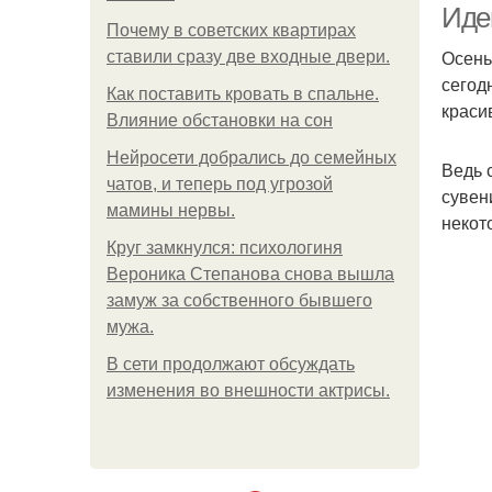
Идеи
Почему в советских квартирах
Осень
ставили сразу две входные двери.
сегод
Как поставить кровать в спальне.
краси
Влияние обстановки на сон
Нейросети добрались до семейных
Ведь 
чатов, и теперь под угрозой
сувен
мамины нервы.
некот
Круг замкнулся: психологиня
Вероника Степанова снова вышла
замуж за собственного бывшего
мужа.
В сети продолжают обсуждать
изменения во внешности актрисы.