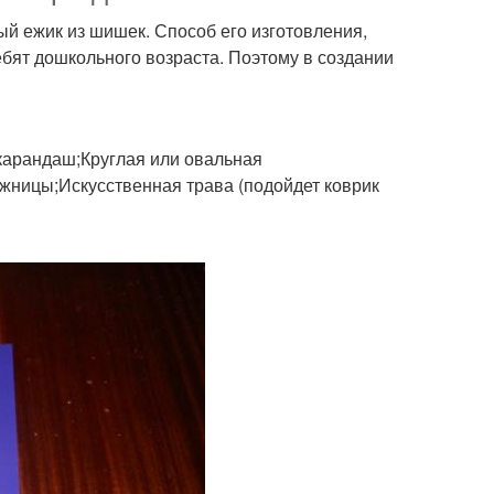
й ежик из шишек. Способ его изготовления,
ебят дошкольного возраста. Поэтому в создании
арандаш;Круглая или овальная
жницы;Искусственная трава (подойдет коврик