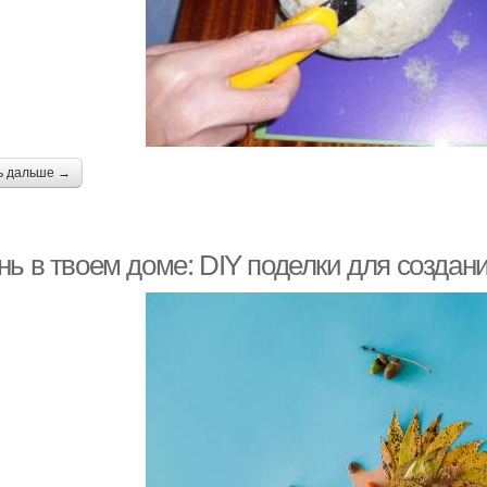
ь дальше →
нь в твоем доме: DIY поделки для созда