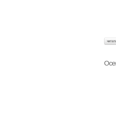
читат
Осе