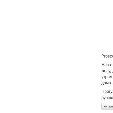
Prosto
Начат
желуд
утром
дома.
Прогу
лучше
читат