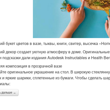
ий букет цветов в вазе, тыквы, книги, свитер, высечка «Home
ий декор создает уютную атмосферу в доме. Оригинальные
 подсказки дали издания Autodesk Instructables и Нealth Вen
яя композиция в прозрачной вазе
йте оригинальное украшение на стол. В широкую стеклянну
 и яркие шарики, сплетенные из бумаги. Чтобы сделать ша
иалы:
ь дальше →