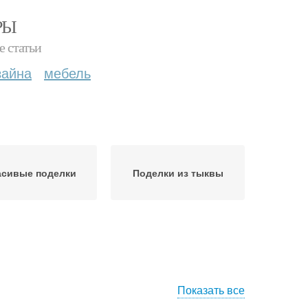
РЫ
е статьи
зайна
мебель
асивые поделки
Поделки из тыквы
Показать все