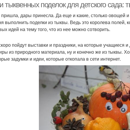
 тыквенных поделок для детского сада: т
 пришла, дары принесла. Да еще и какие, столько овощей и
ня выполнить поделки из тыквы. Ведь это королева полей, к
вых идей на тему того, что из нее можно сотворить.
скоро пойдут выставки и праздники, на которые учащиеся 
иры из природного материала, ну и конечно же из тыквы. Х
орые задумки и идеи, которые откопала в сети интернет.