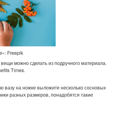
»: Freepik
 вещи можно сделать из подручного материала.
efits Times.
ю вазу на ножке выложите несколько сосновых
рики разных размеров, понадобятся такие