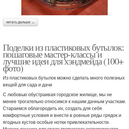
читать дальше →
Поделки из пластиковых бутылок:
пошаговые мастер-классы и
лучшие идеи для хэндмейда (100+
фото)
Из пластиковых бутылок можно сделать много полезных
вещей для сада и дачи
С любовью обустраивая городское жилище, мы не
менее трогательно относимся к нашим дачным участкам.
Стараемся облагородить их, создать для себя
комфортные условия и внести в ровные ряды грядок и
ягодных кустов особые нотки привлекательности.
Многие дачники для своих творческих экспериментов