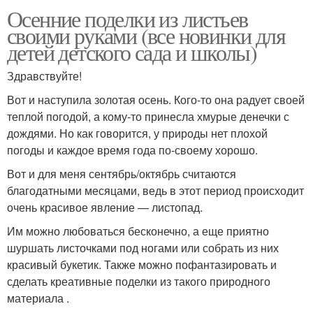
Осенние поделки из листьев
своими руками (все новинки для
детей детского сада и школы)
Здравствуйте!
Вот и наступила золотая осень. Кого-то она радует своей
теплой погодой, а кому-то принесла хмурые денечки с
дождями. Но как говорится, у природы нет плохой
погоды и каждое время года по-своему хорошо.
Вот и для меня сентябрь/октябрь считаются
благодатными месяцами, ведь в этот период происходит
очень красивое явление — листопад.
Им можно любоваться бесконечно, а еще приятно
шуршать листочками под ногами или собрать из них
красивый букетик. Также можно пофантазировать и
сделать креативные поделки из такого природного
материала .