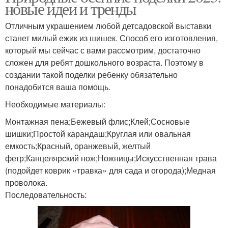
новые идеи и тренды
Отличным украшением любой детсадовской выставки
станет милый ежик из шишек. Способ его изготовления,
который мы сейчас с вами рассмотрим, достаточно
сложен для ребят дошкольного возраста. Поэтому в
создании такой поделки ребенку обязательно
понадобится ваша помощь.
Необходимые материалы:
Монтажная пена;Бежевый флис;Клей;Сосновые
шишки;Простой карандаш;Круглая или овальная
емкость;Красный, оранжевый, желтый
фетр;Канцелярский нож;Ножницы;Искусственная трава
(подойдет коврик «травка» для сада и огорода);Медная
проволока.
Последовательность: