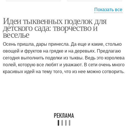
Показать все
Идеи тыквенных поделок для
Поделки из маленькой
Идеи для поделок
детского сада: творчество и
веселье
Осень пришла, дары принесла. Да еще и какие, столько
овощей и фруктов на грядке и на деревьях. Предлагаю
сегодня выполнить поделки из тыквы. Ведь это королева
полей, которую все любят и уважают. В сети очень много
красивых идей на тему того, что из нее можно сотворить.