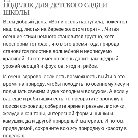
поделок для детского сада и
школы
Всем добрый день. «Вот и осень наступила, пожелтел
наш сад, листья на березе золотом горят»…Читая
осенние стихи немного становится грустно, хотя
неоспорим тот факт, что в это время года природа
становится поистине волшебной и неописуемо
красивой. Также именно осень дарит нам щедрый
урожай овощей и фруктов, ягод и грибов.
И очень здорово, если есть возможность выйти в это
время на природу, чтобы походить по осеннему лесу и
подышать свежим и уже холодным воздухом. А если у
вас еще и ребятишки есть, то превратите прогулку в
поиски сокровищ: соберите яркие и резные листочки,
желуди и каштаны, интересной формы шишки и
камушки, да и другой природный материал. И потом,
придя домой, сохраните всю эту природную красоту в
поделках.