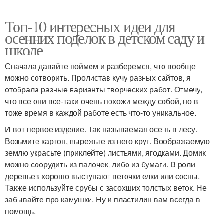
Топ-10 интересных идеи для
осенних поделок в детском саду и
школе
Сначала давайте поймем и разберемся, что вообще
можно сотворить. Пролистав кучу разных сайтов, я
отобрала разные варианты творческих работ. Отмечу,
что все они все-таки очень похожи между собой, но в
тоже время в каждой работе есть что-то уникальное.
И вот первое изделие. Так называемая осень в лесу.
Возьмите картон, вырежьте из него круг. Воображаемую
землю украсьте (приклейте) листьями, ягодками. Домик
можно соорудить из палочек, либо из бумаги. В роли
деревьев хорошо выступают веточки елки или сосны.
Также используйте срубы с засохших толстых веток. Не
забывайте про камушки. Ну и пластилин вам всегда в
помощь.