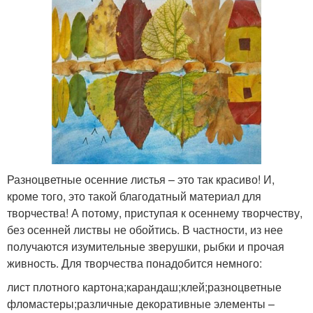
Разноцветные осенние листья – это так красиво! И,
кроме того, это такой благодатный материал для
творчества! А потому, приступая к осеннему творчеству,
без осенней листвы не обойтись. В частности, из нее
получаются изумительные зверушки, рыбки и прочая
живность. Для творчества понадобится немного:
лист плотного картона;карандаш;клей;разноцветные
фломастеры;различные декоративные элементы –