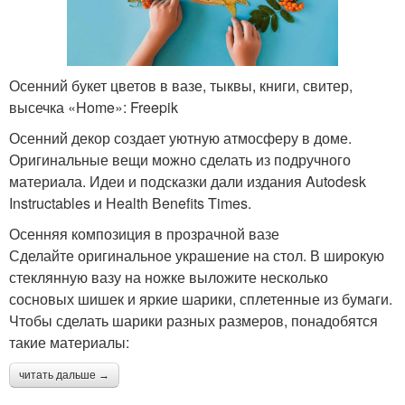
Осенний букет цветов в вазе, тыквы, книги, свитер,
высечка «Home»: Freepik
Осенний декор создает уютную атмосферу в доме.
Оригинальные вещи можно сделать из подручного
материала. Идеи и подсказки дали издания Autodesk
Instructables и Нealth Вenefits Times.
Осенняя композиция в прозрачной вазе
Сделайте оригинальное украшение на стол. В широкую
стеклянную вазу на ножке выложите несколько
сосновых шишек и яркие шарики, сплетенные из бумаги.
Чтобы сделать шарики разных размеров, понадобятся
такие материалы:
читать дальше →