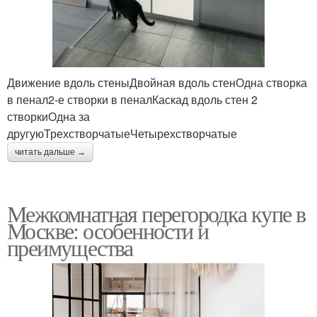
Движение вдоль стеныДвойная вдоль стенОдна створка
в пенал2-е створки в пеналКаскад вдоль стен 2
створкиОдна за
другуюТрехстворчатыеЧетырехстворчатые
читать дальше →
Межкомнатная перегородка купе в
Москве: особенности и
преимущества