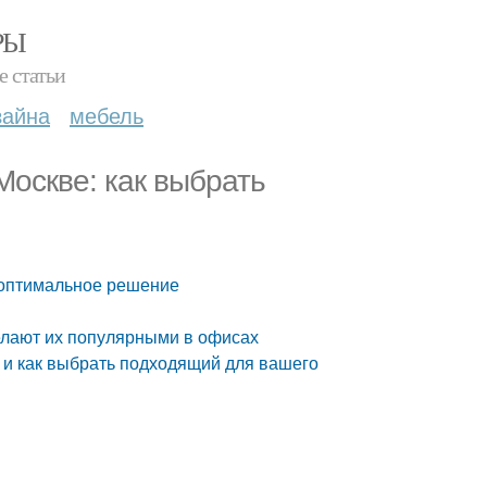
РЫ
е статьи
зайна
мебель
оскве: как выбрать
 оптимальное решение
лают их популярными в офисах
 и как выбрать подходящий для вашего