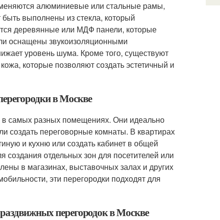
рименяются алюминиевые или стальные рамы,
т быть выполнены из стекла, который
ются деревянные или МДФ панели, которые
дели оснащены звукоизоляционными
нижает уровень шума. Кроме того, существуют
 кожа, которые позволяют создать эстетичный и
перегородки в Москве
 в самых разных помещениях. Они идеально
ли создать переговорные комнаты. В квартирах
тиную и кухню или создать кабинет в общей
ля создания отдельных зон для посетителей или
лены в магазинах, выставочных залах и других
обильности, эти перегородки подходят для
 раздвижных перегородок в Москве