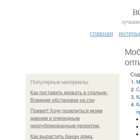
В
лучшие 
главная
интерь
Моб
опт
Сод
М
Популярные материалы
С
Как поставить кровать в спальне.
К
Влияние обстановки на сон
К
Привет! Хочу поделиться моим
п
давним и очередным
неопубликованным проектом.
Как вырастить банан дома.