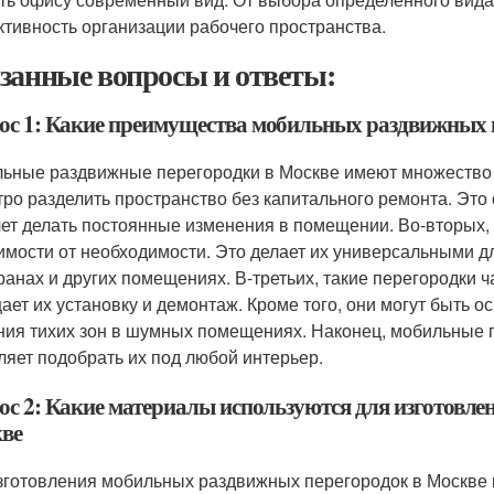
тивность организации рабочего пространства.
занные вопросы и ответы:
ос 1: Какие преимущества мобильных раздвижных 
ьные раздвижные перегородки в Москве имеют множество 
тро разделить пространство без капитального ремонта. Это 
чет делать постоянные изменения в помещении. Во-вторых,
имости от необходимости. Это делает их универсальными дл
ранах и других помещениях. В-третьих, такие перегородки ч
ает их установку и демонтаж. Кроме того, они могут быть 
ния тихих зон в шумных помещениях. Наконец, мобильные 
ляет подобрать их под любой интерьер.
ос 2: Какие материалы используются для изготовл
ве
зготовления мобильных раздвижных перегородок в Москве