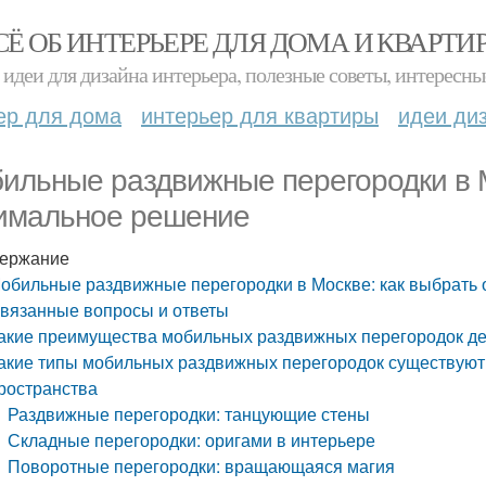
СЁ ОБ ИНТЕРЬЕРЕ ДЛЯ ДОМА И КВАРТИ
идеи для дизайна интерьера, полезные советы, интересны
ер для дома
интерьер для квартиры
идеи ди
ильные раздвижные перегородки в М
имальное решение
ержание
обильные раздвижные перегородки в Москве: как выбрать
вязанные вопросы и ответы
акие преимущества мобильных раздвижных перегородок де
акие типы мобильных раздвижных перегородок существуют
ространства
Раздвижные перегородки: танцующие стены
Складные перегородки: оригами в интерьере
Поворотные перегородки: вращающаяся магия