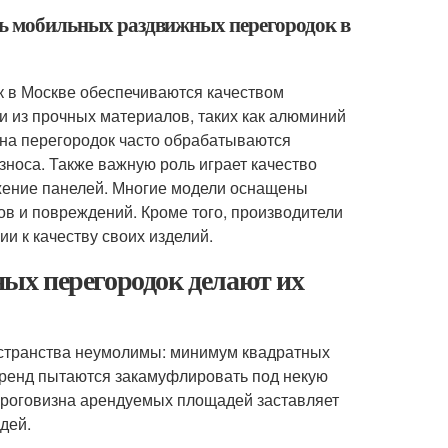
сть мобильных раздвижных перегородок в
 в Москве обеспечиваются качеством
и из прочных материалов, таких как алюминий
тна перегородок часто обрабатываются
носа. Также важную роль играет качество
жение панелей. Многие модели оснащены
в и повреждений. Кроме того, производители
и к качеству своих изделий.
ых перегородок делают их
странства неумолимы: минимум квадратных
 тренд пытаются закамуфлировать под некую
дороговизна арендуемых площадей заставляет
дей.