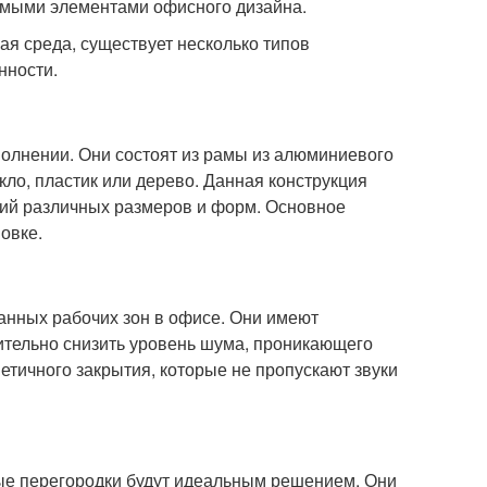
имыми элементами офисного дизайна.
ая среда, существует несколько типов
нности.
полнении. Они состоят из рамы из алюминиевого
кло, пластик или дерево. Данная конструкция
ий различных размеров и форм. Основное
овке.
анных рабочих зон в офисе. Они имеют
ительно снизить уровень шума, проникающего
тичного закрытия, которые не пропускают звуки
жные перегородки будут идеальным решением. Они