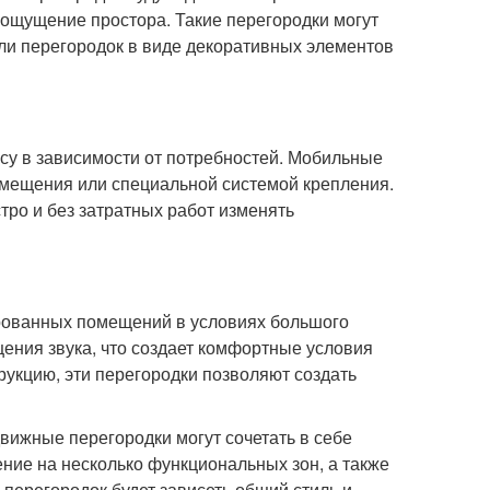
 ощущение простора. Такие перегородки могут
ли перегородок в виде декоративных элементов
су в зависимости от потребностей. Мобильные
емещения или специальной системой крепления.
тро и без затратных работ изменять
ированных помещений в условиях большого
ения звука, что создает комфортные условия
рукцию, эти перегородки позволяют создать
вижные перегородки могут сочетать в себе
ние на несколько функциональных зон, а также
перегородок будет зависеть общий стиль и