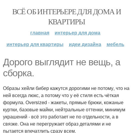
ВСЁ ОБ ИНТЕРЬЕРЕ ДЛЯ ДОМА И
КВАРТИРЫ
главная
интерьер для дома
интерьер для квартиры
идеи дизайна
мебель
Дорого выглядит не вещь, а
сборка.
Образы хейли бибер кажутся дорогими не потому, что на
ней всегда люкс, а потому что у её стиля есть чёткая
формула. Oversized - жакеты, прямые брюки, кожаные
куртки, базовые майки, нейтральные оттенки, минимум
украшений - всё это работает не по отдельности, а в
связке. Она не перегружает образ деталями и не
пытается впечатлить сразу всем.