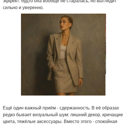
эффект: будто она вообще не старалась, но выглядит
сильно и уверенно.
Ещё один важный приём - сдержанность. В её образах
редко бывает визуальный шум: лишний декор, кричащие
цвета, тяжёлые аксессуары. Вместо этого - спокойная