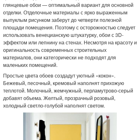
глянцевые обои — оптимальный вариант для основной
отделки. Отделочные материалы с ярко выраженным
выпуклым рисунком заберут до четверти полезной
площади помещения. Поэтому с осторожностью следует
использовать венецианскую штукатурку, обои с 3D-
эффектом или лепнину на стенах. Несмотря на красоту и
оригинальность современных строительных
материалов, они категорически не подходят для
маленьких помещений.
Простые цвета обоев создадут уютный «кокон».
Бежевый, песочный, кремовый наполнят прихожую
теплотой. Молочный, жемчужный, перламутрово-серый
добавят объема. Желтый, прозрачный розовый,
холодный светло-голубой наполнят светом.