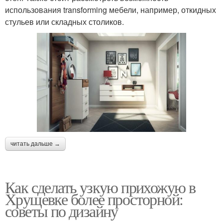
использования transforming мебели, например, откидных
стульев или складных столиков.
читать дальше →
Как сделать узкую прихожую в
Хрущевке более просторной:
советы по дизайну