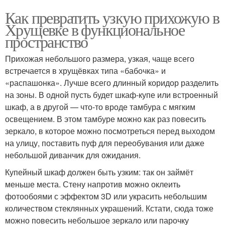
Как превратить узкую прихожую в
Хрущевке в функциональное
пространство
Прихожая небольшого размера, узкая, чаще всего
встречается в хрущёвках типа «бабочка» и
«распашонка». Лучше всего длинный коридор разделить
на зоны. В одной пусть будет шкаф-купе или встроенный
шкаф, а в другой — что-то вроде тамбура с мягким
освещением. В этом тамбуре можно как раз повесить
зеркало, в которое можно посмотреться перед выходом
на улицу, поставить пуф для переобувания или даже
небольшой диванчик для ожидания.
Купейный шкаф должен быть узким: так он займёт
меньше места. Стену напротив можно оклеить
фотообоями с эффектом 3D или украсить небольшим
количеством стеклянных украшений. Кстати, сюда тоже
можно повесить небольшое зеркало или парочку