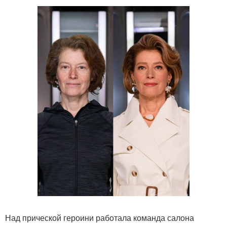
Над прической героини работала команда салона