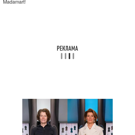
Madamart!