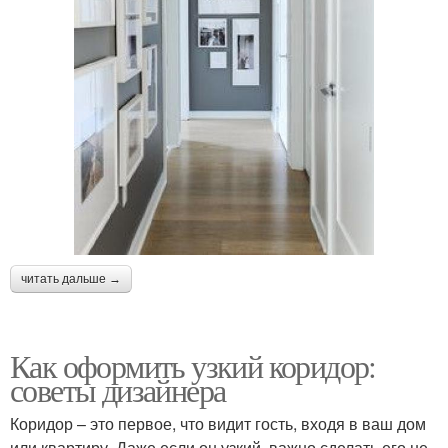
читать дальше →
Как оформить узкий коридор:
советы дизайнера
Коридор – это первое, что видит гость, входя в ваш дом
или квартиру. Даже если он узкий, важно сделать его не