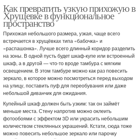
Как превратить узкую прихожую в
Хрущевке в функциональное
пространство
Прихожая небольшого размера, узкая, чаще всего
встречается в хрущёвках типа «бабочка» и
«распашонка». Лучше всего длинный коридор разделить
на зоны. В одной пусть будет шкаф-купе или встроенный
шкаф, а в другой — что-то вроде тамбура с мягким
освещением. В этом тамбуре можно как раз повесить
зеркало, в которое можно посмотреться перед выходом
на улицу, поставить пуф для переобувания или даже
небольшой диванчик для ожидания.
Купейный шкаф должен быть узким: так он займёт
меньше места. Стену напротив можно оклеить
фотообоями с эффектом 3D или украсить небольшим
количеством стеклянных украшений. Кстати, сюда тоже
можно повесить небольшое зеркало или парочку