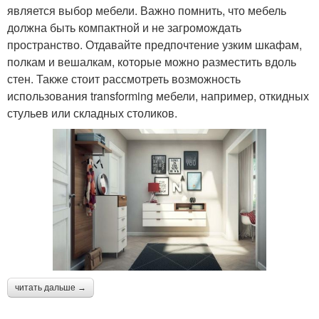
является выбор мебели. Важно помнить, что мебель
должна быть компактной и не загромождать
пространство. Отдавайте предпочтение узким шкафам,
полкам и вешалкам, которые можно разместить вдоль
стен. Также стоит рассмотреть возможность
использования transforming мебели, например, откидных
стульев или складных столиков.
читать дальше →