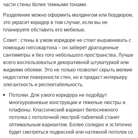
части стены более темными тонами.
Разделение можно оформить молдингом или бордюром,
это украсит коридор в том случае, если вы не
планируете обставить его мебелью.
Совет : стены в узком коридоре не стоит выравнивать с
помощью гипсокартона – он заберет драгоценные
сантиметры и без того небольшого пространства. Лучше
всего воспользоваться декоративной штукатуркой или
жидкими обоями. Это не только позволит скрыть мелкие
недостатки поверхности стен, но и придаст интерьеру
элегантность и респектабельность.
Потолки. Для узкого коридора не подойдут
многоуровневые конструкции и тяжелые люстры и
плафоны. Классический вариант белоснежного
потолка с потолочной люстрой-таблеткой станет
оптимальным вариантом. Более солидно и эстетично
будет смотреться подвесной или натяжной потолок со