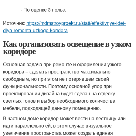
- По оценке 3 польз.
Источник:
https://mdmstroyproekt.ru/stati/effektivnye-idei-
dlya-remonta-uzkogo-koridora
Как организовать освещение в узком
коридоре
Основная задача при ремонте и оформлении узкого
коридора – сделать пространство максимально
свободным, но при этом не потерявшем своей
функциональности. Поэтому основной упор при
проектировании дизайна будет сделан на отделку
светлых тонов и выбор необходимого количества
мебели, подходящей данному помещению.
В частном доме коридор может вести на лестницу или
идти параллельно ей, в этом случае визуальное
увеличение пространства может создать единая