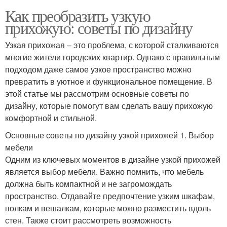
Как преобразить узкую
прихожую: советы по дизайну
Узкая прихожая – это проблема, с которой сталкиваются
многие жители городских квартир. Однако с правильным
подходом даже самое узкое пространство можно
превратить в уютное и функциональное помещение. В
этой статье мы рассмотрим основные советы по
дизайну, которые помогут вам сделать вашу прихожую
комфортной и стильной.
Основные советы по дизайну узкой прихожей 1. Выбор
мебели
Одним из ключевых моментов в дизайне узкой прихожей
является выбор мебели. Важно помнить, что мебель
должна быть компактной и не загромождать
пространство. Отдавайте предпочтение узким шкафам,
полкам и вешалкам, которые можно разместить вдоль
стен. Также стоит рассмотреть возможность