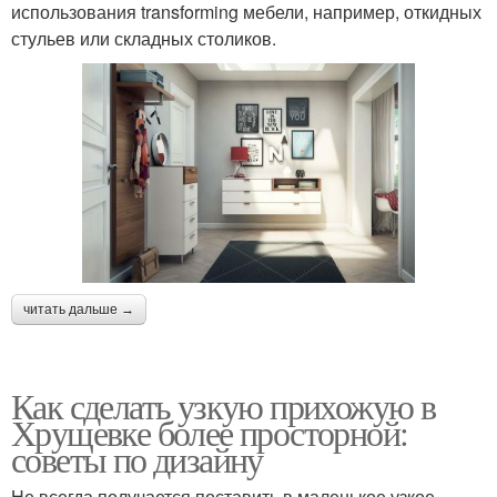
использования transforming мебели, например, откидных
стульев или складных столиков.
читать дальше →
Как сделать узкую прихожую в
Хрущевке более просторной:
советы по дизайну
Не всегда получается поставить в маленькое узкое