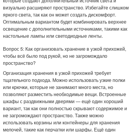
которые создают дополнительный источник света и
визуально расширяют пространство. Избегайте слишком
яркого света, так как он может создать дискомфорт.
Оптимальным вариантом будет комбинировать верхнее
освещение с дополнительными источниками, такими как
настольные лампы или светодиодные ленты.
Вопрос 5: Как организовать хранение в узкой прихожей,
чтобы всё было под рукой, но не загромождало
пространство?
Организация хранения в узкой прихожей требует
тщательного подхода. Можно использовать узкие полки
или крючки, которые не занимают много места, но
позволяют разместить необходимые вещи. Встроенные
шкафы с раздвижными дверями — ещё один хороший
вариант, так как они полностью скрывают содержимое и
не загромождают пространство. Также можно
использовать корзины или контейнеры для хранения
мелочей, такие как перчатки или шарфы. Ещё один