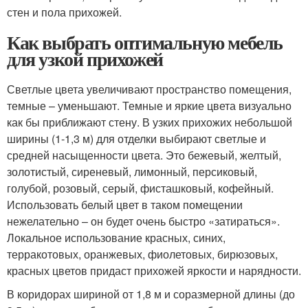
стен и пола прихожей.
Как выбрать оптимальную мебель
для узкой прихожей
Светлые цвета увеличивают пространство помещения,
темные – уменьшают. Темные и яркие цвета визуально
как бы приближают стену. В узких прихожих небольшой
ширины (1-1,3 м) для отделки выбирают светлые и
средней насыщенности цвета. Это бежевый, желтый,
золотистый, сиреневый, лимонный, персиковый,
голубой, розовый, серый, фисташковый, кофейный.
Использовать белый цвет в таком помещении
нежелательно – он будет очень быстро «затираться».
Локальное использование красных, синих,
терракотовых, оранжевых, фиолетовых, бирюзовых,
красных цветов придаст прихожей яркости и нарядности.
В коридорах шириной от 1,8 м и соразмерной длины (до