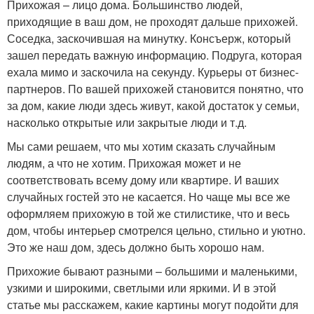
Прихожая – лицо дома. Большинство людей,
приходящие в ваш дом, не проходят дальше прихожей.
Соседка, заскочившая на минутку. Консъерж, который
зашел передать важную информацию. Подруга, которая
ехала мимо и заскочила на секунду. Курьеры от бизнес-
партнеров. По вашей прихожей становится понятно, что
за дом, какие люди здесь живут, какой достаток у семьи,
насколько открытые или закрытые люди и т.д.
Мы сами решаем, что мы хотим сказать случайным
людям, а что не хотим. Прихожая может и не
соответствовать всему дому или квартире. И ваших
случайных гостей это не касается. Но чаще мы все же
оформляем прихожую в той же стилистике, что и весь
дом, чтобы интерьер смотрелся цельно, стильно и уютно.
Это же наш дом, здесь должно быть хорошо нам.
Прихожие бывают разными – большими и маленькими,
узкими и широкими, светлыми или яркими. И в этой
статье мы расскажем, какие картины могут подойти для