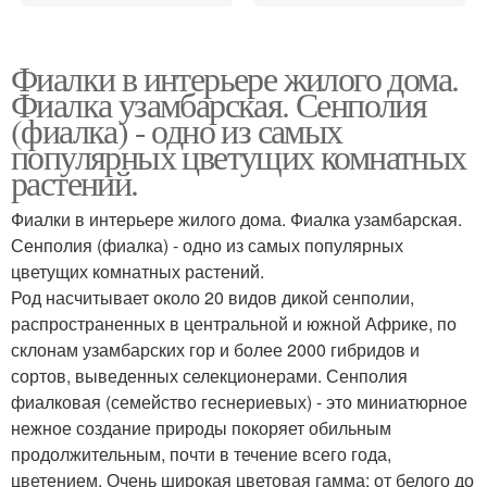
Фиалки в интерьере жилого дома.
Фиалка узамбарская. Сенполия
(фиалка) - одно из самых
популярных цветущих комнатных
растений.
Фиалки в интерьере жилого дома. Фиалка узамбарская.
Сенполия (фиалка) - одно из самых популярных
цветущих комнатных растений.
Род насчитывает около 20 видов дикой сенполии,
распространенных в центральной и южной Африке, по
склонам узамбарских гор и более 2000 гибридов и
сортов, выведенных селекционерами. Сенполия
фиалковая (семейство геснериевых) - это миниатюрное
нежное создание природы покоряет обильным
продолжительным, почти в течение всего года,
цветением. Очень широкая цветовая гамма: от белого до