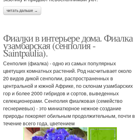
читать дальше →
Фиалки в интерьере дома. Фиалка
узамбарская (сенполия -
Saintpaulia).
Сенполия (фиалка) - одно из самых популярных
цветущих комнатных растений. Род насчитывает около
20 видов дикой сенполии, распространенных в
центральной и южной Африке, по склонам узамбарских
гор и более 2000 гибридов и сортов, выведенных
селекционерами. Сенполия фиалковая (семейство
геснериевых) - это миниатюрное нежное создание
природы покоряет обильным продолжительным, почти в
течение всего года, цветением