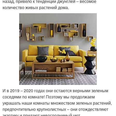
назад, привело к тенденции джунглей – весомое
количество живых растений дома.
И в 2019 – 2020 годах они остаются верными зеленым
соседями по комнате! Поэтому мы продолжаем
украшать наши комнаты множеством зеленых растений,
предпочтительно крупнолистных – они отождествляют
экзотику и придают невосполнимый уют.