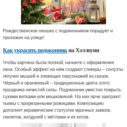
Рождественское окошко с подоконником порадует и
прохожих на улице!
Как украсить подоконник
на Хэллоуин
Чтобы картина была полной, начните с оформления
окна. Особый эффект на нём создают стикеры – силуэты
летучих мышей и зловещих персонажей из сказок.
Чёрный и оранжевый – традиционные цвета этого
праздника нечистой силы. Подоконник уместно покрыть
сухими ветками или мешковиной. На них ярче заиграют
тыквы с прорезанными рожицами. Композицию
дополнят керамические статуэтки мрачных замков,
скелетов, колдуний с мётлами и их котов.