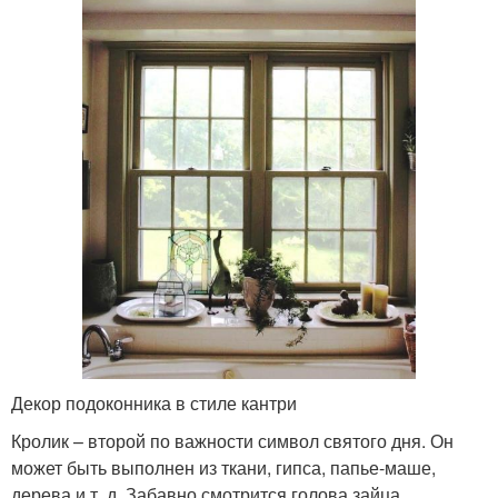
Декор подоконника в стиле кантри
Кролик – второй по важности символ святого дня. Он
может быть выполнен из ткани, гипса, папье-маше,
дерева и т. д. Забавно смотрится голова зайца,