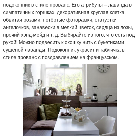
подоконник в стиле прованс. Его атрибуты – лаванда в
симпатичных горшках, декоративная круглая клетка,
обвитая розами, потёртые фоторамки, статуэтки
ангелочков, занавески в мелкий цветок, сердца из лозы,
прочий хэнд-мейд и т. д. Выбирайте из того, что есть под
рукой! Можно подвесить к окошку нить с букетиками
сушёной лаванды. Подоконник украсит и табличка в
стиле прованс с поздравлением на французском.