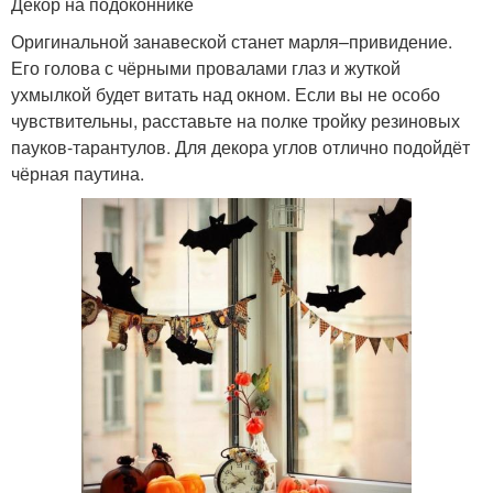
Декор на подоконнике
Оригинальной занавеской станет марля–привидение.
Его голова с чёрными провалами глаз и жуткой
ухмылкой будет витать над окном. Если вы не особо
чувствительны, расставьте на полке тройку резиновых
пауков-тарантулов. Для декора углов отлично подойдёт
чёрная паутина.