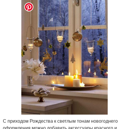
С приходом Рождества к светлым тонам новогоднего
оформления можно добавить аксессуары красного и