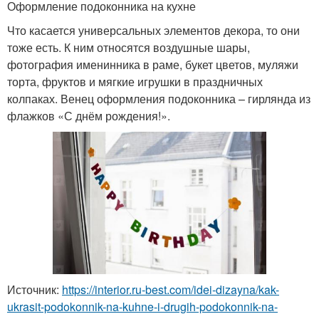
Оформление подоконника на кухне
Что касается универсальных элементов декора, то они
тоже есть. К ним относятся воздушные шары,
фотография именинника в раме, букет цветов, муляжи
торта, фруктов и мягкие игрушки в праздничных
колпаках. Венец оформления подоконника – гирлянда из
флажков «С днём рождения!».
Источник:
https://interior.ru-best.com/idei-dizayna/kak-
ukrasit-podokonnik-na-kuhne-i-drugih-podokonnik-na-