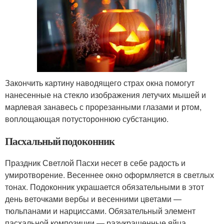
Закончить картину наводящего страх окна помогут
нанесенные на стекло изображения летучих мышей и
марлевая занавесь с прорезанными глазами и ртом,
воплощающая потустороннюю субстанцию.
Пасхальный подоконник
Праздник Светлой Пасхи несет в себе радость и
умиротворение. Весеннее окно оформляется в светлых
тонах. Подоконник украшается обязательными в этот
день веточками вербы и весенними цветами —
тюльпанами и нарциссами. Обязательный элемент
пасхальной композиции — разукрашенные яйца,