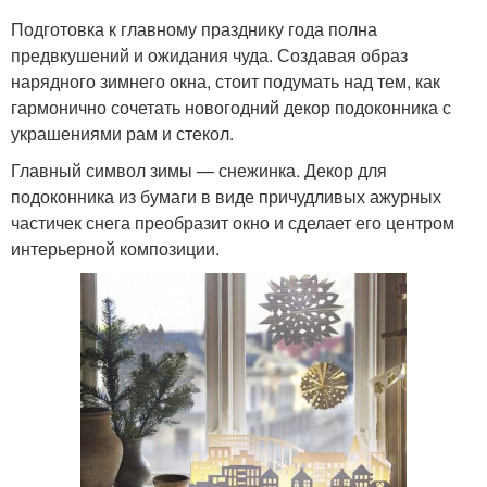
Подготовка к главному празднику года полна
предвкушений и ожидания чуда. Создавая образ
нарядного зимнего окна, стоит подумать над тем, как
гармонично сочетать новогодний декор подоконника с
украшениями рам и стекол.
Главный символ зимы — снежинка. Декор для
подоконника из бумаги в виде причудливых ажурных
частичек снега преобразит окно и сделает его центром
интерьерной композиции.