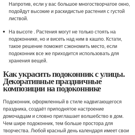
Напротив, если у вас большое многостворчатое окно,
подойдут высокие и раскидистые растения с густой
листвой.
На высоте . Растения могут не только стоять на
подоконнике, но и висеть над ним в кашпо. Кстати,
такое решение поможет сэкономить место, если
подоконник все же приходится использовать для
хранения вещей.
Как украсить подоконник с улицы.
Декоративные праздничные
композиции на подоконнике
Подоконник, оформленный в стиле надвигающегося
праздника, создаёт приподнятое настроение
домочадцам и словно приглашает волшебство в дом.
Чем шире подоконник, тем больше простора для
творчества. Любой красный день календаря имеет свои