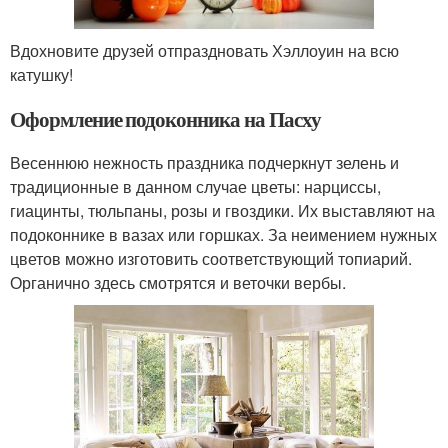
Вдохновите друзей отпраздновать Хэллоуин на всю
катушку!
Оформление подоконника на Пасху
Весеннюю нежность праздника подчеркнут зелень и
традиционные в данном случае цветы: нарциссы,
гиацинты, тюльпаны, розы и гвоздики. Их выставляют на
подоконнике в вазах или горшках. За неимением нужных
цветов можно изготовить соответствующий топиарий.
Органично здесь смотрятся и веточки вербы.