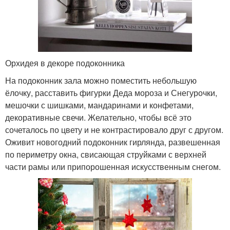
Орхидея в декоре подоконника
На подоконник зала можно поместить небольшую
ёлочку, расставить фигурки Деда мороза и Снегурочки,
мешочки с шишками, мандаринами и конфетами,
декоративные свечи. Желательно, чтобы всё это
сочеталось по цвету и не контрастировало друг с другом.
Оживит новогодний подоконник гирлянда, развешенная
по периметру окна, свисающая струйками с верхней
части рамы или припорошенная искусственным снегом.