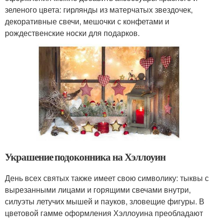
зеленого цвета: гирлянды из матерчатых звездочек,
декоративные свечи, мешочки с конфетами и
рождественские носки для подарков.
Украшение подоконника на Хэллоуин
День всех святых также имеет свою символику: тыквы с
вырезанными лицами и горящими свечами внутри,
силуэты летучих мышей и пауков, зловещие фигуры. В
цветовой гамме оформления Хэллоуина преобладают