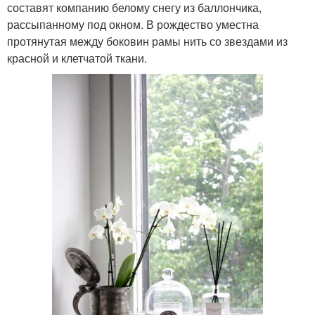
составят компанию белому снегу из баллончика,
рассыпанному под окном. В рождество уместна
протянутая между боковин рамы нить со звездами из
красной и клетчатой ткани.