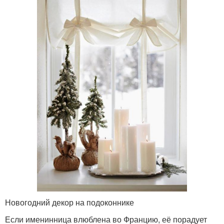
Новогодний декор на подоконнике
Если именинница влюблена во Францию, её порадует