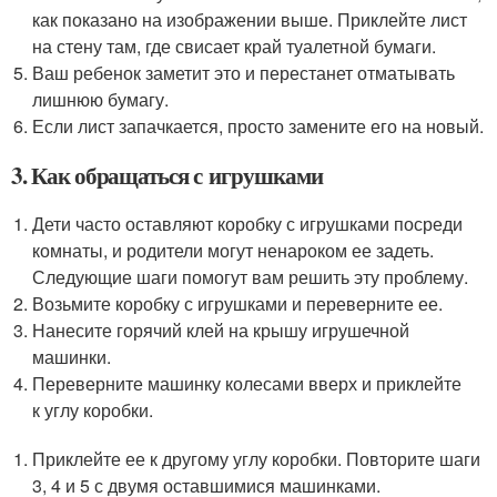
как показано на изображении выше. Приклейте лист
на стену там, где свисает край туалетной бумаги.
Ваш ребенок заметит это и перестанет отматывать
лишнюю бумагу.
Если лист запачкается, просто замените его на новый.
3. Как обращаться с игрушками
Дети часто оставляют коробку с игрушками посреди
комнаты, и родители могут ненароком ее задеть.
Следующие шаги помогут вам решить эту проблему.
Возьмите коробку с игрушками и переверните ее.
Нанесите горячий клей на крышу игрушечной
машинки.
Переверните машинку колесами вверх и приклейте
к углу коробки.
Приклейте ее к другому углу коробки. Повторите шаги
3, 4 и 5 с двумя оставшимися машинками.