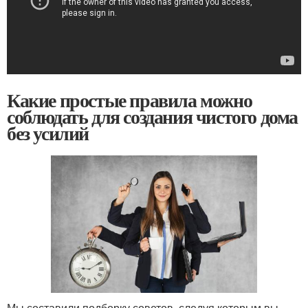
Какие простые правила можно
соблюдать для создания чистого дома
без усилий
Мы составили подборку советов, следуя которым вы