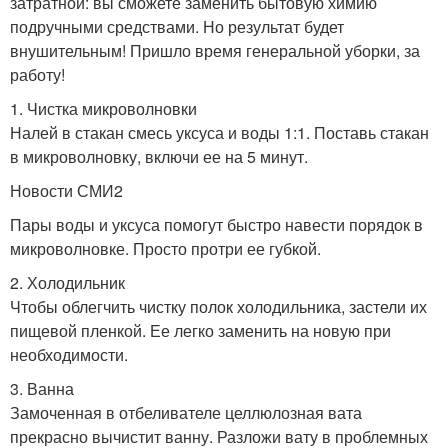
затратной: вы сможете заменить бытовую химию
подручными средствами. Но результат будет
внушительным! Пришло время генеральной уборки, за
работу!
1. Чистка микроволновки
Налей в стакан смесь уксуса и воды 1:1. Поставь стакан
в микроволновку, включи ее на 5 минут.
Новости СМИ2
Пары воды и уксуса помогут быстро навести порядок в
микроволновке. Просто протри ее губкой.
2. Холодильник
Чтобы облегчить чистку полок холодильника, застели их
пищевой пленкой. Ее легко заменить на новую при
необходимости.
3. Ванна
Замоченная в отбеливателе целлюлозная вата
прекрасно вычистит ванну. Разложи вату в проблемных