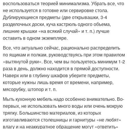
воспользоваться теорией минимализма. Убрать все, что
не используется в готовке или сервировке стола.
Дублирующиеся предметы (две открывашки, 3-4
разделочных доски, куча кастрюль одного объема,
лишние крышки «на всякий случай» и т. п.) лучше
оставить в одном экземпляре.
Все, что актуально сейчас, рационально распределить
по ящикам и полкам, руководствуясь при этом правилом
«вытянутой руки». Все, чем вы пользуетесь минимум 1-2
раза в день, должно находится в прямой доступности.
Наверх или в глубину шкафов уберите предметы,
которые нужны лишь время от времени, например,
мясорубку, штопор и т. п.
Мыть кухонную мебель надо особенно внимательно. Во-
первых, не использовать много воды или очень мокрую
тряпку. Большинство материалов, из которых
изготавливаются столешницы и гарнитуры «не любят»
влагу и на неаккуратное обращение могут «ответить»