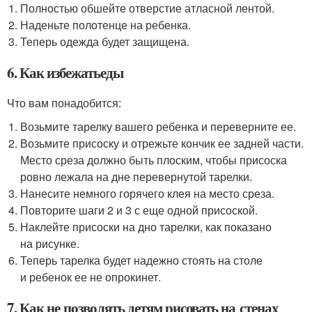
Полностью обшейте отверстие атласной лентой.
Наденьте полотенце на ребенка.
Теперь одежда будет защищена.
6. Как избежатьеды
Что вам понадобится:
Возьмите тарелку вашего ребенка и переверните ее.
Возьмите присоску и отрежьте кончик ее задней части.
Место среза должно быть плоским, чтобы присоска
ровно лежала на дне перевернутой тарелки.
Нанесите немного горячего клея на место среза.
Повторите шаги 2 и 3 с еще одной присоской.
Наклейте присоски на дно тарелки, как показано
на рисунке.
Теперь тарелка будет надежно стоять на столе
и ребенок ее не опрокинет.
7. Как не позволять детям рисовать на стенах