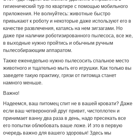
гигиенический тур по квартире с помощью мобильного
приложения. Не волнуйтесь: животные быстро
привыкают к роботу и некоторые даже используют его в
качестве развлечения, катаясь на нем зигзагами. Но
даже при наличии роботизированного пылесоса, все же,
в выходные нужно пройтись и обычным ручным
пылесобирающим аппаратом.
Также еженедельно нужно пылесосить спальное место
животного и тщательно мыть его игрушки. Как только вы
заведете такую практику, грязи от питомца станет
намного меньше.
Важно!
Надеемся, ваш питомец спит не в вашей кровати? Даже
если ваш четвероногий друг привит, чистоплотен и
принимает ванну два раза в день, надо пресекать все
его попытки облюбовать ваше ложе. И это в первую
очередь важно для вашего здоровья! Здесь мы