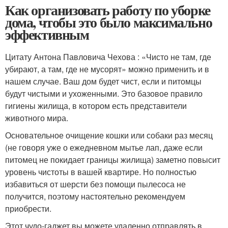
Как организовать работу по уборке
дома, чтобы это было максимально
эффективным
Цитату Антона Павловича Чехова : «Чисто не там, где
убирают, а там, где не мусорят» можно применить и в
нашем случае. Ваш дом будет чист, если и питомцы
будут чистыми и ухоженными. Это базовое правило
гигиены жилища, в котором есть представители
животного мира.
Основательное очищение кошки или собаки раз месяц
(не говоря уже о ежедневном мытье лап, даже если
питомец не покидает границы жилища) заметно повысит
уровень чистоты в вашей квартире. Но полностью
избавиться от шерсти без помощи пылесоса не
получится, поэтому настоятельно рекомендуем
приобрести.
Этот чудо-гаджет вы можете удаленно отправлять в