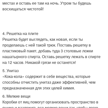
местах и оставь ее там на ночь. Утром ты будешь
восхищаться чистотой!
4. Решетка на плите
Решетка будет выглядеть, как новая, если ты
проделаешь с ней такой трюк. Поставь решетку в
пластиковый пакет, добавь туда 3 столовые ложки
нашатырного спирта. Оставь решетку лежать в спирте
на 12 часов. Никакой грязи не останется!
5. Унитаз
«Кока-кола» содержит в себе вещества, которые
способны отчистить унитаз даже эффективней, чем
предназначенная для этих целей химия.
6. Мелкие вещи
Коробки от яиц помогут организовать пространство в
ящике и разложить все мелкие вещи так, чтобы легко