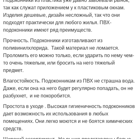
так как служат приложением у к пластиковым окнам.
Изделия дешевые, дизайн несложный, так что они
подходят практически для любого жилья. ПВХ-
подоконники имеют ряд преимуществ.
Прочность. Подоконники изготавливают из
поливинилхлорида. Такой материал не ломается.
Проломить его можно только, если ударить по нему чем-
то очень тяжелым, или бросить на него тяжелый
предмет.
Влагостойкость. Подоконникам из ПВХ не страшна вода.
Даже, если она на него будет регулярно попадать, он не
разбухнет, и не покоробится.
Простота в уходе . Высокая гигиеничность подоконников
дает возможность их использования в любых
помещениях. Они легко моются и не боятся химических
средств.
Широкий ассортимент . На рынке представлены белые