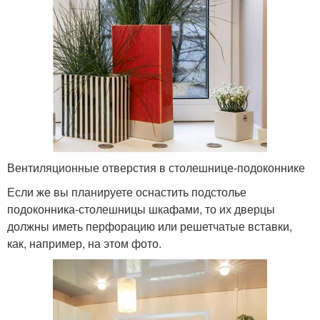
Вентиляционные отверстия в столешнице-подоконнике
Если же вы планируете оснастить подстолье
подоконника-столешницы шкафами, то их дверцы
должны иметь перфорацию или решетчатые вставки,
как, например, на этом фото.