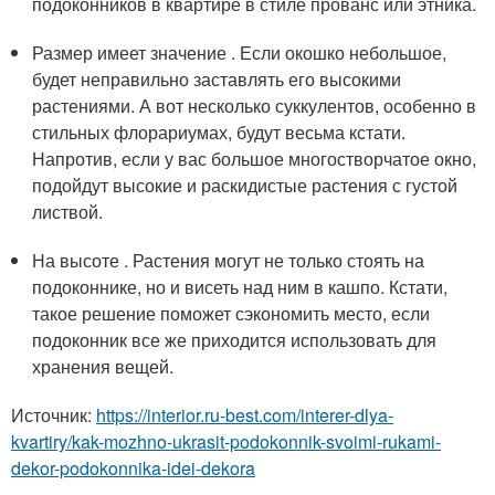
подоконников в квартире в стиле прованс или этника.
Размер имеет значение . Если окошко небольшое,
будет неправильно заставлять его высокими
растениями. А вот несколько суккулентов, особенно в
стильных флорариумах, будут весьма кстати.
Напротив, если у вас большое многостворчатое окно,
подойдут высокие и раскидистые растения с густой
листвой.
На высоте . Растения могут не только стоять на
подоконнике, но и висеть над ним в кашпо. Кстати,
такое решение поможет сэкономить место, если
подоконник все же приходится использовать для
хранения вещей.
Источник:
https://interior.ru-best.com/interer-dlya-
kvartiry/kak-mozhno-ukrasit-podokonnik-svoimi-rukami-
dekor-podokonnika-idei-dekora