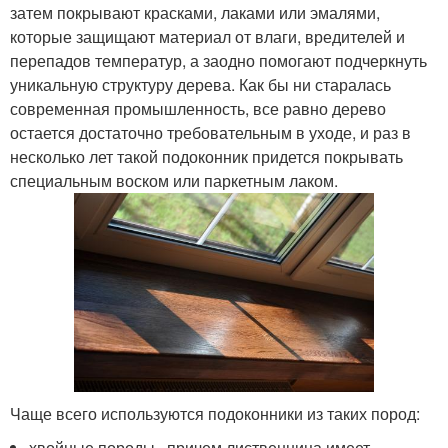
затем покрывают красками, лаками или эмалями,
которые защищают материал от влаги, вредителей и
перепадов температур, а заодно помогают подчеркнуть
уникальную структуру дерева. Как бы ни старалась
современная промышленность, все равно дерево
остается достаточно требовательным в уходе, и раз в
несколько лет такой подоконник придется покрывать
специальным воском или паркетным лаком.
Чаще всего используются подоконники из таких пород:
хвойные породы , причем лиственница имеет