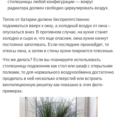
столешницы любой конфигурации — вокруг
радиатора должен свободно циркулировать воздух.
Тепло от батареи должно беспрепятственно
подниматься вверх к окну, а холодный воздух от окна –
опускаться вниз. В противном случае, на кухне станет
холодно и сыро и, что еще опаснее, окна кухни начнут
постоянно запотевать. Если последнее произойдет, то
откосы окна, а затем и стены кухни покроются плесенью.
Что же делать? Если вы планируете использовать
столешницу-подоконник как стол или шкаф с открытыми
полками, то для нормального воздухообмена достаточно
проделать в ней несколько отверстий или встроить
вентиляционную решетку как показано в этих фото-
примерах.