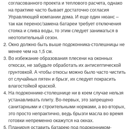
согласованного проекта и теплового расчета, однако
на практике часто бывает достаточно согласия
Управляющей компании дома. И еще один нюанс –
так как перенос/замена батареи требует отключения
стояка и слива воды, то этим следует заниматься в
неотопительный сезон.
Окно должно быть выше подоконника-столешницы не
менее чем на 1,5 см.
Во избежание образования плесени на оконных
откосах, не забудьте обработать их антисептической
грунтовкой. А чтобы откосы можно было часто чистить
от случайных пятен и брызг, их следует покрасить
влагостойкой краской.
На подоконнике-столешнице ни в коем случае нельзя
устанавливать плиту. Во-первых, это запрещено
санитарными и строительными нормами, а во-вторых,
это просто непрактично, ведь брызги масла во время
готовки непременно окажутся на окнах.
Планируя оставить батарею под подоконником-