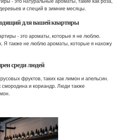
иры - это натуральные ароматы, такие как роза,
деревьев и специй в зимние месяцы.
дходящий для вашей квартиры
ртиры - это ароматы, которые я не люблю.
к. Я также не люблю ароматы, которые я нахожу
ярен среди людей
русовых фруктов, таких как лимон и апельсин.
к смородина и кориандр. Люди также
мон.