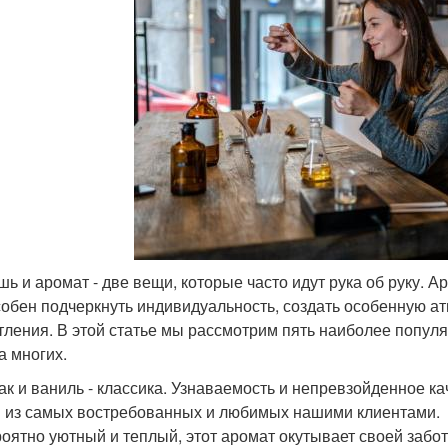
шь и аромат - две вещи, которые часто идут рука об руку. А
собен подчеркнуть индивидуальность, создать особенную 
тления. В этой статье мы рассмотрим пять наиболее попул
а многих.
бак и ваниль - классика. Узнаваемость и непревзойденное ка
 из самых востребованных и любимых нашими клиентами.
оятно уютный и теплый, этот аромат окутывает своей забот