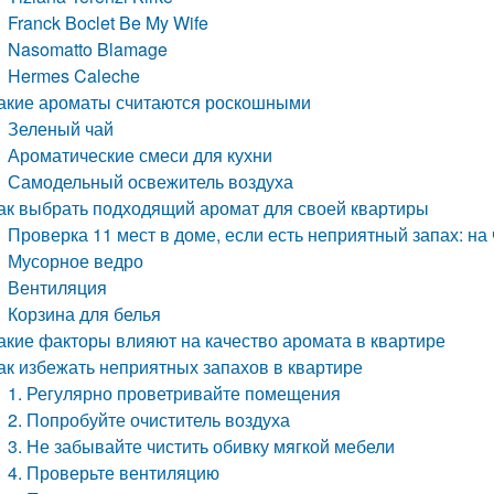
Franck Boclet Be My Wife
Nasomatto Blamage
Hermes Caleche
акие ароматы считаются роскошными
Зеленый чай
Ароматические смеси для кухни
Самодельный освежитель воздуха
ак выбрать подходящий аромат для своей квартиры
Проверка 11 мест в доме, если есть неприятный запах: н
Мусорное ведро
Вентиляция
Корзина для белья
акие факторы влияют на качество аромата в квартире
ак избежать неприятных запахов в квартире
1. Регулярно проветривайте помещения
2. Попробуйте очиститель воздуха
3. Не забывайте чистить обивку мягкой мебели
4. Проверьте вентиляцию