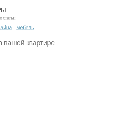
РЫ
е статьи
зайна
мебель
в вашей квартире