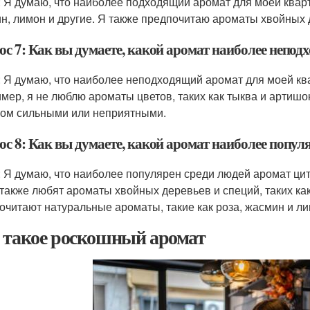
: Я думаю, что наиболее подходящий аромат для моей кварт
н, лимон и другие. Я также предпочитаю ароматы хвойных 
ос 7: Как вы думаете, какой аромат наиболее непо
: Я думаю, что наиболее неподходящий аромат для моей ква
мер, я не люблю ароматы цветов, таких как тыква и артишо
ом сильными или неприятными.
ос 8: Как вы думаете, какой аромат наиболее попул
: Я думаю, что наиболее популярен среди людей аромат цит
также любят ароматы хвойных деревьев и специй, таких ка
очитают натуральные ароматы, такие как роза, жасмин и ли
 такое роскошный аромат