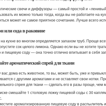
тические свечи и диффузоры — самый простой и «ленивый
ьзовать их можно только тогда, когда вы не работаете на 
иться может не самое приятное сочетание. Лучше всего исп
н или сода в раковине
 на кухне во многом определяется запахом труб. Проще все
опустите сок целого лимона. Однако если вы не хотите трат
 и пищевую соду — она точно отлично впитывает в себя зап
айте ароматический спрей для ткани
 вас дома есть животное, то вы, может быть, уже и привыкли 
вается с другими ароматами и не оставляет свои нотки. Пр
ельного спрея для ткани — сделать его в разы проще, чем 
иске смешайте 1 столовую ложку пищевой соды с 30 капля
с.
естите ароматизированную пищевую соду в распылитель и 