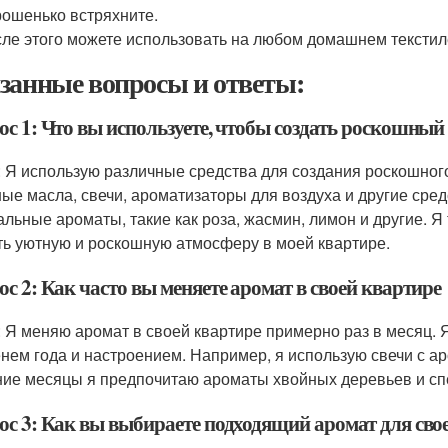
ошенько встряхните.
ле этого можете использовать на любом домашнем текстиле,
занные вопросы и ответы:
ос 1: Что вы используете, чтобы создать роскошный
: Я использую различные средства для создания роскошного
ые масла, свечи, ароматизаторы для воздуха и другие сре
альные ароматы, такие как роза, жасмин, лимон и другие. Я
ть уютную и роскошную атмосферу в моей квартире.
с 2: Как часто вы меняете аромат в своей квартире
: Я меняю аромат в своей квартире примерно раз в месяц. 
нем года и настроением. Например, я использую свечи с а
ние месяцы я предпочитаю ароматы хвойных деревьев и сп
ос 3: Как вы выбираете подходящий аромат для св