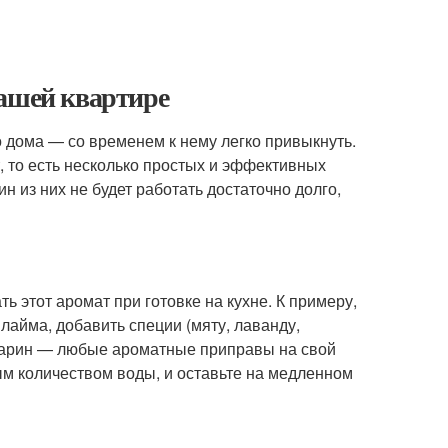
вашей квартире
 дома — со временем к нему легко привыкнуть.
т, то есть несколько простых и эффективных
н из них не будет работать достаточно долго,
 этот аромат при готовке на кухне. К примеру,
лайма, добавить специи (мяту, лаванду,
озмарин — любые ароматные приправы на свой
ым количеством воды, и оставьте на медленном