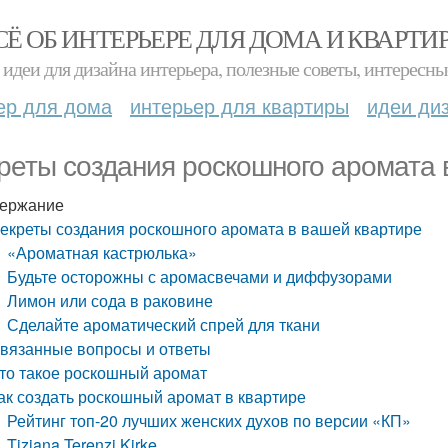
СЁ ОБ ИНТЕРЬЕРЕ ДЛЯ ДОМА И КВАРТИ
идеи для дизайна интерьера, полезные советы, интересны
ер для дома
интерьер для квартиры
идеи ди
реты создания роскошного аромата 
ержание
екреты создания роскошного аромата в вашей квартире
«Ароматная кастрюлька»
Будьте осторожны с аромасвечами и диффузорами
Лимон или сода в раковине
Сделайте ароматический спрей для ткани
вязанные вопросы и ответы
то такое роскошный аромат
ак создать роскошный аромат в квартире
Рейтинг топ-20 лучших женских духов по версии «КП»
Tiziana Terenzi Kirke