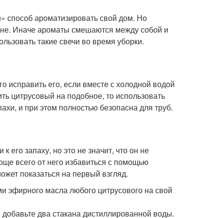
» способ ароматизировать свой дом. Но
кухне. Иначе ароматы смешаются между собой и
ользовать такие свечи во время уборки.
го исправить его, если вместе с холодной водой
ить цитрусовый на подобное, то использовать
ахи, и при этом полностью безопасна для труб.
к его запаху, но это не значит, что он не
още всего от него избавиться с помощью
может показаться на первый взгляд.
ми эфирного масла любого цитрусового на свой
добавьте два стакана дистиллированной воды.