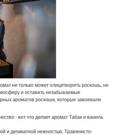
ромат не только может олицетворять роскошь, но
атмосферу и оставить незабываемые
ярных ароматов роскоши, которые завоевали
чество - вот что делает аромат Табак и ваниль
ой и деликатной нежностью. Травянисто-