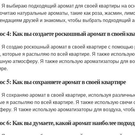
: Я выбираю подходящий аромат для своей квартиры на осн
очитаю натуральные ароматы, такие как роза, жасмин, лимо
ендациям друзей и знакомых, чтобы выбрать подходящий а
ос 4: Как вы создаете роскошный аромат в своей кв
: Я создаю роскошный аромат в своей квартире с помощью
, которые я распыляю по всей квартире. Я также использую
шную атмосферу. Я также использую ароматизаторы для воз
ире.
с 5: Как вы сохраняете аромат в своей квартире
: Я сохраняю аромат в своей квартире, используя различн
ые я распыляю по всей квартире. Я также использую свечи 
феру. Я также использую ароматизаторы для воздуха, чтоб
ос 6: Как вы думаете, какой аромат наиболее подх