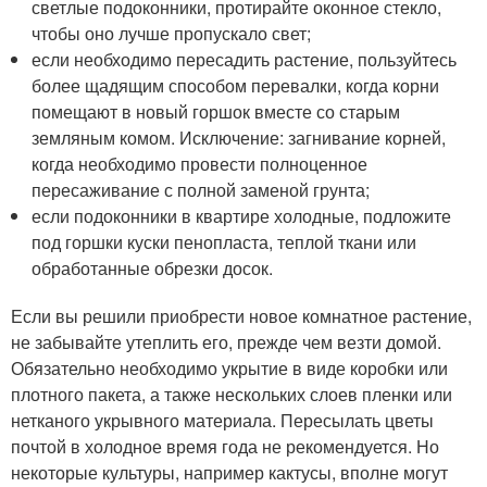
светлые подоконники, протирайте оконное стекло,
чтобы оно лучше пропускало свет;
если необходимо пересадить растение, пользуйтесь
более щадящим способом перевалки, когда корни
помещают в новый горшок вместе со старым
земляным комом. Исключение: загнивание корней,
когда необходимо провести полноценное
пересаживание с полной заменой грунта;
если подоконники в квартире холодные, подложите
под горшки куски пенопласта, теплой ткани или
обработанные обрезки досок.
Если вы решили приобрести новое комнатное растение,
не забывайте утеплить его, прежде чем везти домой.
Обязательно необходимо укрытие в виде коробки или
плотного пакета, а также нескольких слоев пленки или
нетканого укрывного материала. Пересылать цветы
почтой в холодное время года не рекомендуется. Но
некоторые культуры, например кактусы, вполне могут