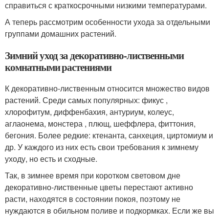
справиться с краткосрочными низкими температурами.
А теперь рассмотрим особенности ухода за отдельными
группами домашних растений.
Зимний уход за декоративно-лиственными
комнатными растениями
К декоративно-лиственным относится множество видов
растений. Среди самых популярных: фикус ,
хлорофитум, диффенбахия, антуриум, колеус,
аглаонема, монстера , плющ, шеффлера, фиттония,
бегония. Более редкие: ктенанта, санхеция, циртомиум и
др. У каждого из них есть свои требования к зимнему
уходу, но есть и сходные.
Так, в зимнее время при коротком световом дне
декоративно-лиственные цветы перестают активно
расти, находятся в состоянии покоя, поэтому не
нуждаются в обильном поливе и подкормках. Если же вы