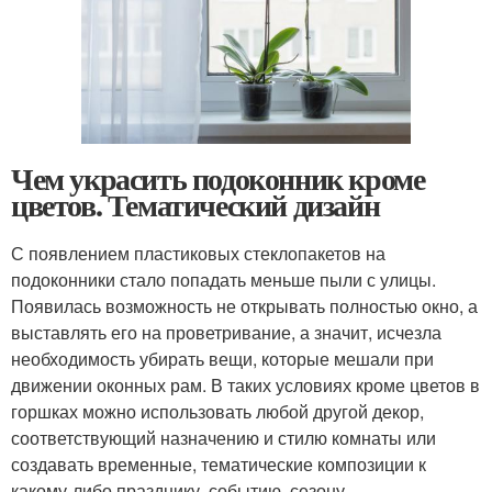
Чем украсить подоконник кроме
цветов. Тематический дизайн
С появлением пластиковых стеклопакетов на
подоконники стало попадать меньше пыли с улицы.
Появилась возможность не открывать полностью окно, а
выставлять его на проветривание, а значит, исчезла
необходимость убирать вещи, которые мешали при
движении оконных рам. В таких условиях кроме цветов в
горшках можно использовать любой другой декор,
соответствующий назначению и стилю комнаты или
создавать временные, тематические композиции к
какому-либо празднику, событию, сезону.