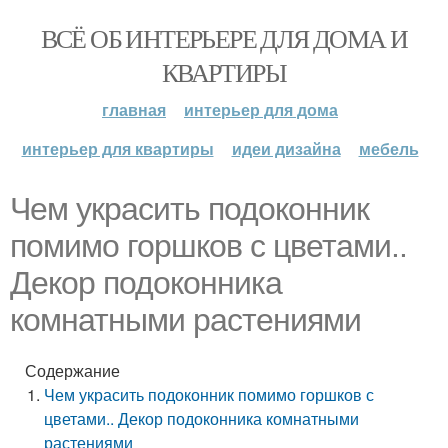
ВСЁ ОБ ИНТЕРЬЕРЕ ДЛЯ ДОМА И
КВАРТИРЫ
главная
интерьер для дома
интерьер для квартиры
идеи дизайна
мебель
Чем украсить подоконник
помимо горшков с цветами..
Декор подоконника
комнатными растениями
Содержание
Чем украсить подоконник помимо горшков с
цветами.. Декор подоконника комнатными
растениями