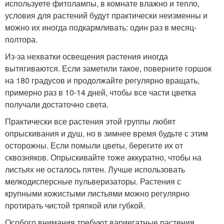
используете фитолампы, в комнате влажно и тепло,
условия для растений будут практически неизменны и
можно их иногда подкармливать: один раз в месяц-
полтора.
Из-за нехватки освещения растения иногда
вытягиваются. Если заметили такое, поверните горшок
на 180 градусов и продолжайте регулярно вращать,
примерно раз в 10-14 дней, чтобы все части цветка
получали достаточно света.
Практически все растения этой группы любят
опрыскивания и душ, но в зимнее время будьте с этим
осторожны. Если помыли цветы, берегите их от
сквозняков. Опрыскивайте тоже аккуратно, чтобы на
листьях не осталось пятен. Лучше использовать
мелкодисперсные пульверизаторы. Растения с
крупными кожистыми листьями можно регулярно
протирать чистой тряпкой или губкой.
Особого внимания требуют вариегатные растения,