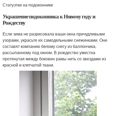
Статуэтки на подоконнике
Украшение подоконника к Новому году и
Рождеству
Если зима не разрисовала ваши окна причудливыми
узорами, украсьте их самодельными снежинками. Они
составят компанию белому снегу из баллончика,
рассыпанному под окном. В рождество уместна
протянутая между боковин рамы нить со звездами из
красной и клетчатой ткани.