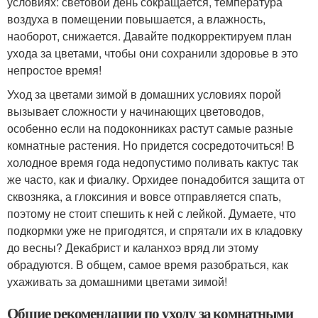
условиях: световой день сокращается, температура
воздуха в помещении повышается, а влажность,
наоборот, снижается. Давайте подкорректируем план
ухода за цветами, чтобы они сохранили здоровье в это
непростое время!
Уход за цветами зимой в домашних условиях порой
вызывает сложности у начинающих цветоводов,
особенно если на подоконниках растут самые разные
комнатные растения. Но придется сосредоточиться! В
холодное время года недопустимо поливать кактус так
же часто, как и фиалку. Орхидее понадобится защита от
сквозняка, а глоксиния и вовсе отправляется спать,
поэтому не стоит спешить к ней с лейкой. Думаете, что
подкормки уже не пригодятся, и спрятали их в кладовку
до весны? Декабрист и каланхоэ вряд ли этому
обрадуются. В общем, самое время разобраться, как
ухаживать за домашними цветами зимой!
Общие рекомендации по уходу за комнатными