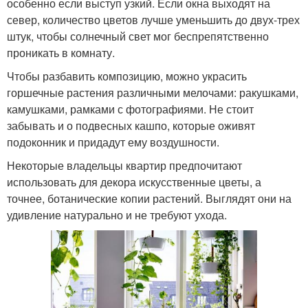
особенно если выступ узкий. Если окна выходят на
север, количество цветов лучше уменьшить до двух-трех
штук, чтобы солнечный свет мог беспрепятственно
проникать в комнату.
Чтобы разбавить композицию, можно украсить
горшечные растения различными мелочами: ракушками,
камушками, рамками с фотографиями. Не стоит
забывать и о подвесных кашпо, которые оживят
подоконник и придадут ему воздушности.
Некоторые владельцы квартир предпочитают
использовать для декора искусственные цветы, а
точнее, ботанические копии растений. Выглядят они на
удивление натурально и не требуют ухода.