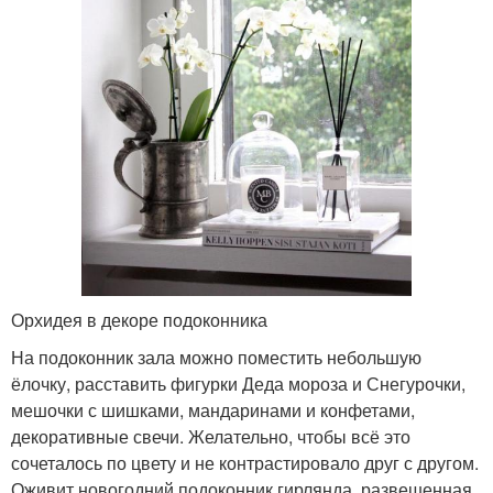
Орхидея в декоре подоконника
На подоконник зала можно поместить небольшую
ёлочку, расставить фигурки Деда мороза и Снегурочки,
мешочки с шишками, мандаринами и конфетами,
декоративные свечи. Желательно, чтобы всё это
сочеталось по цвету и не контрастировало друг с другом.
Оживит новогодний подоконник гирлянда, развешенная