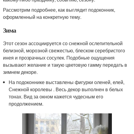
Рассмотрим подробнее, как выглядит подоконник,
оформленный на конкретную тему.
Зима
Этот сезон ассоциируется со снежной ослепительной
белизной, морозной свежестью, блеском серебристого
инея и прозрачных сосулек. Подобные ощущения
вызывают желание и такую цветовую гамму передать в
зимнем декоре.
На подоконнике выставлены фигурки оленей, елей,
Снежной королевы . Весь декор выполнен в белых
тонах. Вид за окном кажется чудесным его
продолжением.