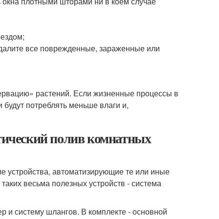
 окна плотными шторами ни в коем случае
ъездом;
 удалите все поврежденные, зараженные или
ервацию» растений. Если жизненные процессы в
ни будут потреблять меньше влаги и,
атический полив комнатных
ие устройства, автоматизирующие те или иные
таких весьма полезных устройств - система
р и систему шлангов. В комплекте - основной