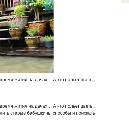
 время жития на дачах… А кто польет цветы,
 время жития на дачах… А кто польет цветы,
омнить старые бабушкины способы и поискать