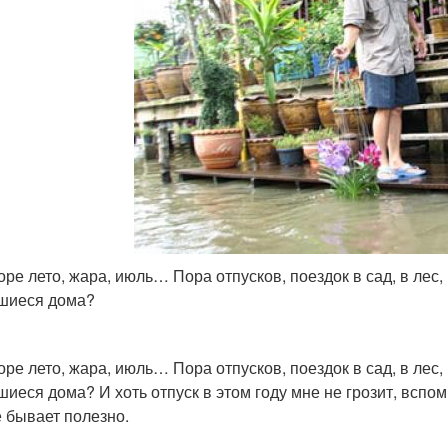
оре лето, жара, июль… Пора отпусков, поездок в сад, в лес,
шиеся дома?
оре лето, жара, июль… Пора отпусков, поездок в сад, в лес,
шиеся дома? И хоть отпуск в этом году мне не грозит, всп
 бывает полезно.