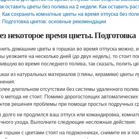
ак оставить цветы без полива на 2 недели. Как оставить рас
Как сохранить комнатные цветы на время отпуска без пол
Подготовка цветов: основные рекомендации
ез некоторое время цветы. Подготовка
нить домашние цветы в горшках во время отпуска можно, 
вы уезжаете на несколько дней (до двух недель), то стоит 
пившую во время последнего полива, так сказать, полить цв
шках из натуральных материалов (глины, керамики) цветы 
нения.
олее длительном отсутствии без системы удаленного полива
го метода не стоит. Помимо дорогостоящих автоматически
нтов решения проблемы при помощи простых подручных ср
ы долго ни продлился ваш отпуск или командировка, комнат
чного ухода. Выполните следующие несложные действия:
и горшки с цветами стоят на подоконниках, снимите их и пос