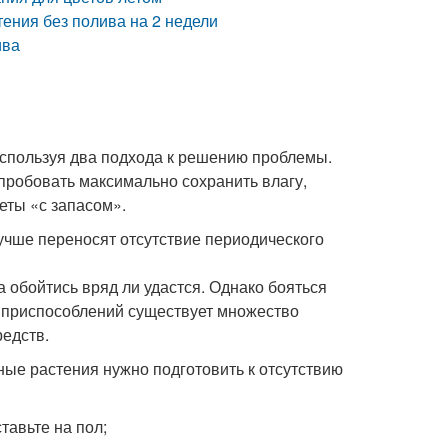
тения без полива на 2 недели
ива
используя два подхода к решению проблемы.
попробовать максимально сохранить влагу,
еты «с запасом».
лучше переносят отсутствие периодического
 обойтись вряд ли удастся. Однако бояться
х приспособлений существует множество
едств.
ные растения нужно подготовить к отсутствию
тавьте на пол;