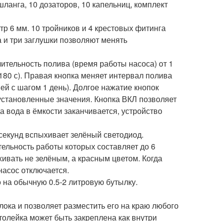
ланга, 10 дозаторов, 10 капельниц, комплект
р 6 мм. 10 тройников и 4 крестовых фитинга
 и три заглушки позволяют менять
ительность полива (время работы насоса) от 1
и 180 с). Правая кнопка меняет интервал полива
ней с шагом 1 день). Долгое нажатие кнопок
установленные значения. Кнопка ВКЛ позволяет
а вода в ёмкости заканчивается, устройство
 секунд вспыхивает зелёный светодиод.
ельность работы которых составляет до 6
хивать не зелёным, а красным цветом. Когда
насос отключается.
о на обычную 0.5-2 литровую бутылку.
ока и позволяет разместить его на краю любого
втолейка может быть закреплена как внутри