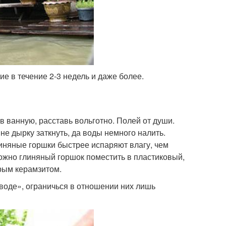
е в течение 2-3 недель и даже более.
 в ванную, расставь вольготно. Полей от души.
нне дырку заткнуть, да воды немного налить.
линяные горшки быстрее испаряют влагу, чем
ожно глиняный горшок поместить в пластиковый,
рым керамзитом.
 воде», ограничься в отношении них лишь