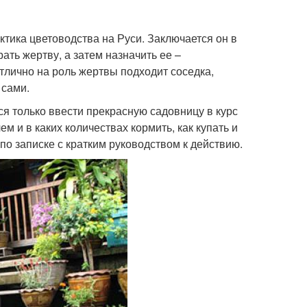
ктика цветоводства на Руси. Заключается он в
ать жертву, а затем назначить ее –
тлично на роль жертвы подходит соседка,
 сами.
ся только ввести прекрасную садовницу в курс
чем и в каких количествах кормить, как купать и
 по записке с кратким руководством к действию.