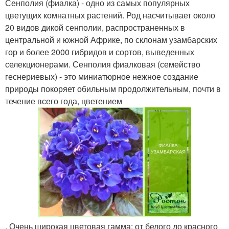
Сенполия (фиалка) - одно из самых популярных
цветущих комнатных растений. Род насчитывает около
20 видов дикой сенполии, распространенных в
центральной и южной Африке, по склонам узамбарских
гор и более 2000 гибридов и сортов, выведенных
селекционерами. Сенполия фиалковая (семейство
геснериевых) - это миниатюрное нежное создание
природы покоряет обильным продолжительным, почти в
течение всего года, цветением
. Очень широкая цветовая гамма: от белого до красного