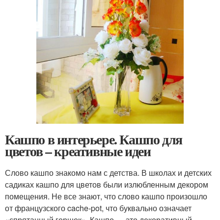
Кашпо в интерьере. Кашпо для
цветов – креативные идеи
Слово кашпо знакомо нам с детства. В школах и детских
садиках кашпо для цветов были излюбленным декором
помещения. Не все знают, что слово кашпо произошло
от французского cache-pot, что буквально означает
«спрятанный горшок». Кашпо — это декоративный