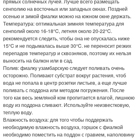
прямых солнечных лучей. Лучше всего размещать
сенполию на восточных или западных окнах. Поздней
осенью и зимой фиалки можно на южном окне держать.
Температура: оптимальная зимняя температура для
сенполий около 16-18°C, летняя около 20-22°C.
рекомендуется следить, чтобы она не опускалась ниже
15°C и не подымалась выше 30°C. не переносит резких
перепадов температур и сквозняков, поэтому их нельзя
выносить на балкон или в сад.
Полив: фиалку узамбарскую следует поливать очень
осторожно. Поливают субстрат вокруг растения, чтоб
вода не попала в центр розетки листьев, а еще лучше
поливать с поддона или методом погружения. После
того как весь земляной ком пропитается влагой, лишнюю
воду из поддона сливают. Используйте неизвестковую,
теплую воду.
Влажность воздуха: для того чтобы поддержать
необходимую влажность воздуха, горшок с фиалкой
необходимо поместить на поддон с гравием, наполовину