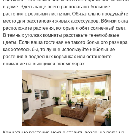
в доме. Здесь чаще всего располагают большие
растения с резными листьями. Обязательно продумайте
место для расстановки живых аксессуаров. Вблизи окна
расположите растения, которые любят солнечный свет.
В темных уголках комнаты расставьте тенелюбивые
цветы. Если ваша гостиная не такого большого размера
как хотелось бы, то лучше используйте небольшие
растения в подвесных корзинках или остановите
внимание на вьющихся экземплярах.
Комнатные растения можно ставить везде: на полу, на