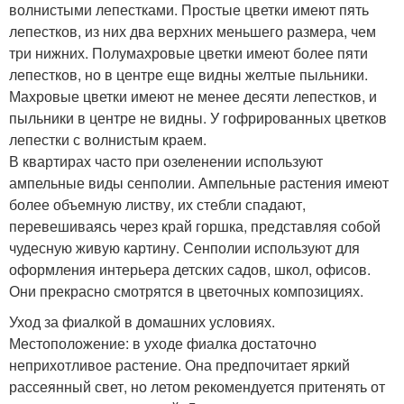
волнистыми лепестками. Простые цветки имеют пять
лепестков, из них два верхних меньшего размера, чем
три нижних. Полумахровые цветки имеют более пяти
лепестков, но в центре еще видны желтые пыльники.
Махровые цветки имеют не менее десяти лепестков, и
пыльники в центре не видны. У гофрированных цветков
лепестки с волнистым краем.
В квартирах часто при озеленении используют
ампельные виды сенполии. Ампельные растения имеют
более объемную листву, их стебли спадают,
перевешиваясь через край горшка, представляя собой
чудесную живую картину. Сенполии используют для
оформления интерьера детских садов, школ, офисов.
Они прекрасно смотрятся в цветочных композициях.
Уход за фиалкой в домашних условиях.
Местоположение: в уходе фиалка достаточно
неприхотливое растение. Она предпочитает яркий
рассеянный свет, но летом рекомендуется притенять от