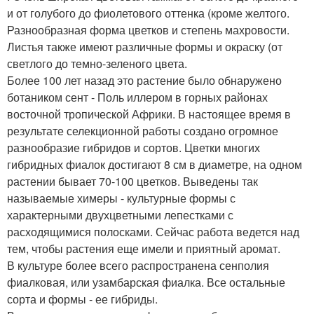
и от голубого до фиолетового оттенка (кроме желтого.
Разнообразная форма цветков и степень махровости.
Листья также имеют различные формы и окраску (от
светлого до темно-зеленого цвета.
Более 100 лет назад это растение было обнаружено
ботаником сент - Поль иллером в горных районах
восточной тропической Африки. В настоящее время в
результате селекционной работы создано огромное
разнообразие гибридов и сортов. Цветки многих
гибридных фиалок достигают 8 см в диаметре, на одном
растении бывает 70-100 цветков. Выведены так
называемые химеры - культурные формы с
характерными двухцветными лепестками с
расходящимися полосками. Сейчас работа ведется над
тем, чтобы растения еще имели и приятный аромат.
В культуре более всего распространена сенполия
фиалковая, или узамбарская фиалка. Все остальные
сорта и формы - ее гибриды.