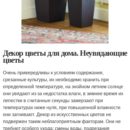
Декор цветы для дома. Неувядающие
цветы
Очень привередливы к условиям содержания,
срезанные культуры, их необходимо хранить при
определенной температуре, на знойном летнем солнце
они увядают из-за недостатка влаги, в зимнее время их
лепестки в считанные секунды замерзают при
температурах ниже нуля, при повышенной влажности
они загнивают. Декор из искусственных цветов не
подвержен таким неблагоприятным факторам. Они не
требуют особого ухода: смены воды, подрезания