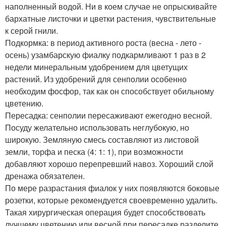
наполненный водой. Ни в коем случае не опрыскивайте
бархатные листочки и цветки растения, чувствительные
к серой гнили.
Подкормка: в период активного роста (весна - лето -
осень) узамбарскую фиалку подкармливают 1 раз в 2
недели минеральным удобрением для цветущих
растений. Из удобрений для сенполии особенно
необходим фосфор, так как он способствует обильному
цветению.
Пересадка: сенполии пересаживают ежегодно весной.
Посуду желательно использовать неглубокую, но
широкую. Земляную смесь составляют из листовой
земли, торфа и песка (4: 1: 1), при возможности
добавляют хорошо перепревший навоз. Хороший слой
дренажа обязателен.
По мере разрастания фиалок у них появляются боковые
розетки, которые рекомендуется своевременно удалить.
Такая хирургическая операция будет способствовать
лучшему цветению или весной при пересадке разделите