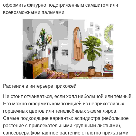
оформить фигурно подстриженным самшитом или
всевозможными пальмами.
Растения в интерьере прихожей
Не стоит отчаиваться, если холл небольшой или тёмный.
Его можно оформить композицией из неприхотливых
горшечных цветов или тенелюбивых экземпляров.
Самые подходящие варианты: аспидистра (небольшое
растение с привлекательными крупными листьями),
сансевьера (компактное растение с плотно прижатыми