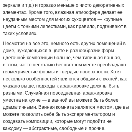
зеркала и т.д.) и гораздо меньше о чисто декоративных
элементах. Кроме того, влажная атмосфера делает ее
неудачным местом для многих сухоцветов — крупные
цветы с тонкими лепестками, как правило, подгнивают в
таких условиях.
Несмотря на все это, немного есть других помещений в
доме, нуждающихся в цвете и разнообразии форм
цветочной композиции больше, чем типичная ванная, —
в этом, часто несколько бесцветном месте преобладают
геометрические формы и твердые поверхности. Хотя
несколько особенностей являются общими с кухней, как
указано выше, подходы к аранжировке должны быть
разными. Случайная повседневная аранжировка
уместна на кухне — в ванной вы можете быть более
драматичными. Ванная комната является местом, где вы
можете позволить себе быть экспериментатором и
создавать композиции, которые могут подойти не
каждому — абстрактные, свободные и прочие.