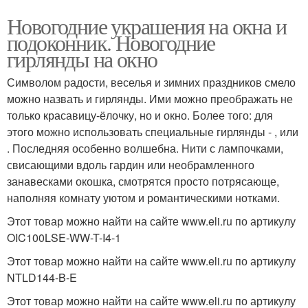
Новогодние украшения на окна и
подоконник. Новогодние
гирлянды на окно
Символом радости, веселья и зимних праздников смело
можно назвать и гирлянды. Ими можно преображать не
только красавицу-ёлочку, но и окно. Более того: для
этого можно использовать специальные гирлянды - , или
. Последняя особенно волшебна. Нити с лампочками,
свисающими вдоль гардин или необрамленного
занавесками окошка, смотрятся просто потрясающе,
наполняя комнату уютом и романтическими нотками.
Этот товар можно найти на сайте www.eli.ru по артикулу
OIC100LSE-WW-T-I4-1
Этот товар можно найти на сайте www.eli.ru по артикулу
NTLD144-B-E
Этот товар можно найти на сайте www.eli.ru по артикулу