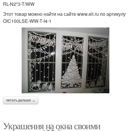
RL-N2*3-T/WW
Этот товар можно найти на сайте www.eli.ru по артикулу
OIC100LSE-WW-T-I4-1
читать дальше →
Украшения на окна своими