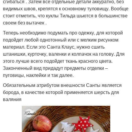
сгибаться . Затем все отдельные детали аккуратно, без
видимых швов, крепятся к основному туловищу. Вообще
стоит отметить, что куклы Тильда шьются в большинстве
своем без вытачек .
Теперь необходимо подумать про одежку, для которой
подойдет любой однотонный или с мелким рисунком
материал. Если это Санта Клаус, нужно сшить
штанишки, курточку, валенки и колпачок на голову. Для
этого лучше всего подойдет ткань красного цвета.
Законченный вид придадут предметы отделки –
пуговицы, наклейки и так далее.
Обязательным атрибутом внешности Санты является
борода, в качестве которой применяется шерсть для
валяния