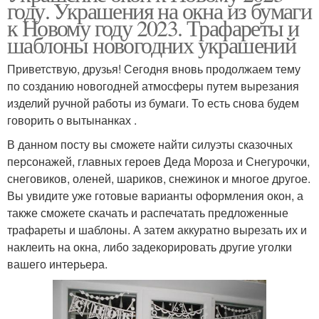
году. Украшения на окна из бумаги
к Новому году 2023. Трафареты и
шаблоны новогодних украшений
Приветствую, друзья! Сегодня вновь продолжаем тему
по созданию новогодней атмосферы путем вырезания
изделий ручной работы из бумаги. То есть снова будем
говорить о вытынанках .
В данном посту вы сможете найти силуэты сказочных
персонажей, главных героев Деда Мороза и Снегурочки,
снеговиков, оленей, шариков, снежинок и многое другое.
Вы увидите уже готовые варианты оформления окон, а
также сможете скачать и распечатать предложенные
трафареты и шаблоны. А затем аккуратно вырезать их и
наклеить на окна, либо задекорировать другие уголки
вашего интерьера.