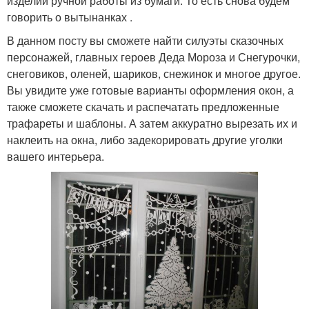
изделий ручной работы из бумаги. То есть снова будем
говорить о вытынанках .
В данном посту вы сможете найти силуэты сказочных
персонажей, главных героев Деда Мороза и Снегурочки,
снеговиков, оленей, шариков, снежинок и многое другое.
Вы увидите уже готовые варианты оформления окон, а
также сможете скачать и распечатать предложенные
трафареты и шаблоны. А затем аккуратно вырезать их и
наклеить на окна, либо задекорировать другие уголки
вашего интерьера.