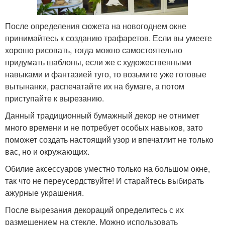
После определения сюжета на новогоднем окне
принимайтесь к созданию трафаретов. Если вы умеете
хорошо рисовать, тогда можно самостоятельно
придумать шаблоны, если же с художественными
навыками и фантазией туго, то возьмите уже готовые
вытынанки, распечатайте их на бумаге, а потом
приступайте к вырезанию.
Данный традиционный бумажный декор не отнимет
много времени и не потребует особых навыков, зато
поможет создать настоящий узор и впечатлит не только
вас, но и окружающих.
Обилие аксессуаров уместно только на большом окне,
так что не переусердствуйте! И старайтесь выбирать
ажурные украшения.
После вырезания декораций определитесь с их
размещением на стекле. Можно использовать