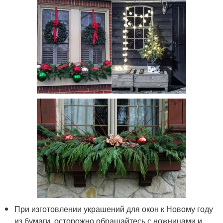
При изготовлении украшений для окон к Новому году
из бумаги, осторожно обращайтесь с ножницами и