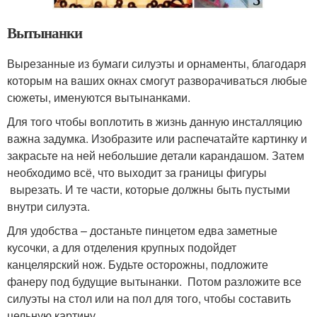
Вытынанки
Вырезанные из бумаги силуэты и орнаменты, благодаря
которым на ваших окнах смогут разворачиваться любые
сюжеты, именуются вытынанками.
Для того чтобы воплотить в жизнь данную инсталляцию
важна задумка. Изобразите или распечатайте картинку и
закрасьте на ней небольшие детали карандашом. Затем
необходимо всё, что выходит за границы фигуры
вырезать. И те части, которые должны быть пустыми
внутри силуэта.
Для удобства – достаньте пинцетом едва заметные
кусочки, а для отделения крупных подойдет
канцелярский нож. Будьте осторожны, подложите
фанеру под будущие вытынанки. Потом разложите все
силуэты на стол или на пол для того, чтобы составить
цельную картину.