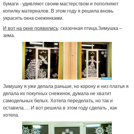
бумаги - удивляют своим мастерством и пополняют
копилку материалов. В этом году я решила вновь
украсить окна снежинками.
И вот на окне появились
: сказочная птица,Зимушка –
зима.
Зимушку я уже делала раньше, но корону и низ платья я
делала их покупных снежинок, думала не хватит
самодельных белых. Хотела переделать, но так и
оставила…. И вот решила в этом году сделать , как
хотела.