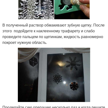
В полученный раствор обмакивают зубную щетку. После
этого подойдите к наклеенному трафарету и слабо
проведите пальцем по щетинкам, жидкость равномерно
покроет нужную область.
Проделайте сию операцию несколько раз и когда решите