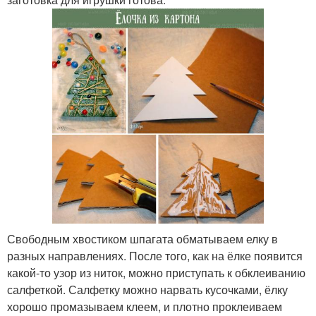
Свободным хвостиком шпагата обматываем елку в
разных направлениях. После того, как на ёлке появится
какой-то узор из ниток, можно приступать к обклеиванию
салфеткой. Салфетку можно нарвать кусочками, ёлку
хорошо промазываем клеем, и плотно проклеиваем