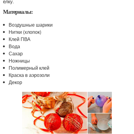
елку.
Материалы:
Воздушные шарики
Нитки (хлопок)
Клей ПВА
Вода
Сахар
Ножницы
Полимерный клей
Краска в аэрозоли
Декор