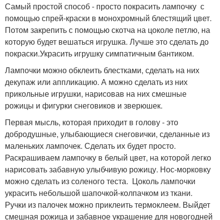
Самый простой способ - просто покрасить лампочку с
помощью спрей-краски в монохромный блестящий цвет.
Потом закрепить с помощью скотча на цоколе петлю, на
которую будет вешаться игрушка. Лучше это сделать до
покраски.Украсить игрушку симпатичным бантиком.
Лампочки можно обклеить блестками, сделать на них
декупаж или аппликацию. А можно сделать из них
прикольные игрушки, нарисовав на них смешные
рожицы и фигурки снеговиков и зверюшек.
Первая мысль, которая приходит в голову - это
добродушные, улыбающиеся снеговички, сделанные из
маленьких лампочек. Сделать их будет просто.
Раскрашиваем лампочку в белый цвет, на которой легко
нарисовать забавную улыбчивую рожицу. Нос-морковку
можно сделать из соленого теста. Цоколь лампочки
украсить небольшой шапочкой-колпачком из ткани.
Ручки из палочек можно приклеить термоклеем. Выйдет
смешная рожица и забавное украшение для новогодней