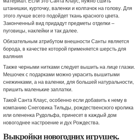
материал. Если это Санта Клаус, нужно сшить
штанишки, курточку, валенки и колпачок на голову. Для
этого лучше всего подойдет ткань красного цвета.
Законченный вид придадут предметы отделки –
пуговицы, наклейки и так далее.
Обязательным атрибутом внешности Санты является
борода, в качестве которой применяется шерсть для
валяния
Также черными нитками следует вышить на лице глазки.
Мешочек с подарками можно украсить вышитыми
снежинками, а на валенки, для большей натуральности,
пришить маленькие заплатки.
Такой Санта Клаус, особенно если добавить к нему в
компанию Снеговика Тильды, рождественского кролика
или олененка Рудольфа, принесет в каждый дом
новогоднее настроение и дух Рождества.
Выкройки новогодних игрушек.