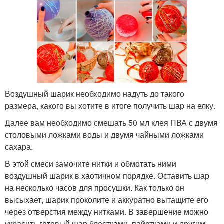
Воздушный шарик необходимо надуть до такого
размера, какого вы хотите в итоге получить шар на елку.
Далее вам необходимо смешать 50 мл клея ПВА с двумя
столовыми ложками воды и двумя чайными ложками
сахара.
В этой смеси замочите нитки и обмотать ними
воздушный шарик в хаотичном порядке. Оставить шар
на несколько часов для просушки. Как только он
высыхает, шарик проколите и аккуратно вытащите его
через отверстия между нитками. В завершение можно
украсить готовый шар блестками, пайетками и другим