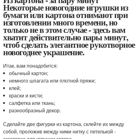
Некоторые новогодние игрушки из
бумаги или картона отнимают при
изготовлении много времени, но
только не в этом случае - здесь вам
хватит действительно пары минут,
чтоб сделать элегантное рукотворное
новогоднее украшение.
Итак, вам понадобится:
обычный картон;
немного шпагата или плотной пряжи;
клей;
краски и кисти;
салфетка или ткань;
разнообразный декор.
Сделайте две фигурки из картона, склейте их между
собой, проложив между ними нитку с петелькой -
заготовка для игрушки готова.