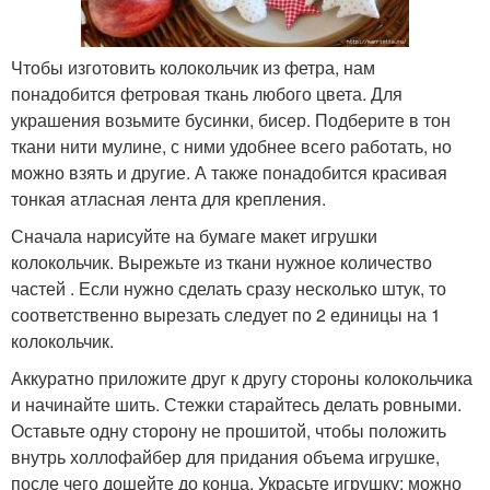
Чтобы изготовить колокольчик из фетра, нам
понадобится фетровая ткань любого цвета. Для
украшения возьмите бусинки, бисер. Подберите в тон
ткани нити мулине, с ними удобнее всего работать, но
можно взять и другие. А также понадобится красивая
тонкая атласная лента для крепления.
Сначала нарисуйте на бумаге макет игрушки
колокольчик. Вырежьте из ткани нужное количество
частей . Если нужно сделать сразу несколько штук, то
соответственно вырезать следует по 2 единицы на 1
колокольчик.
Аккуратно приложите друг к другу стороны колокольчика
и начинайте шить. Стежки старайтесь делать ровными.
Оставьте одну сторону не прошитой, чтобы положить
внутрь холлофайбер для придания объема игрушке,
после чего дошейте до конца. Украсьте игрушку: можно