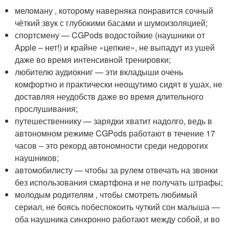
меломану , которому наверняка понравится сочный
чёткий звук с глубокими басами и шумоизоляцией;
спортсмену — CGPods водостойкие (наушники от
Apple – нет!) и крайне «цепкие», не выпадут из ушей
даже во время интенсивной тренировки;
любителю аудиокниг — эти вкладыши очень
комфортно и практически неощутимо сидят в ушах, не
доставляя неудобств даже во время длительного
прослушивания;
путешественнику — зарядки хватит надолго, ведь в
автономном режиме CGPods работают в течение 17
часов – это рекорд автономности среди недорогих
наушников;
автомобилисту — чтобы за рулем отвечать на звонки
без использования смартфона и не получать штрафы;
молодым родителям , чтобы смотреть любимый
сериал, не боясь побеспокоить чуткий сон малыша —
оба наушника синхронно работают между собой, и во