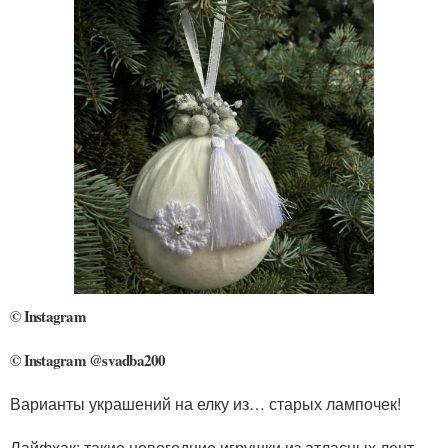
© Instagram
© Instagram @svadba200
Варианты украшений на елку из… старых лампочек!
Лайфхак: такие новогодние игрушки из атласных лент