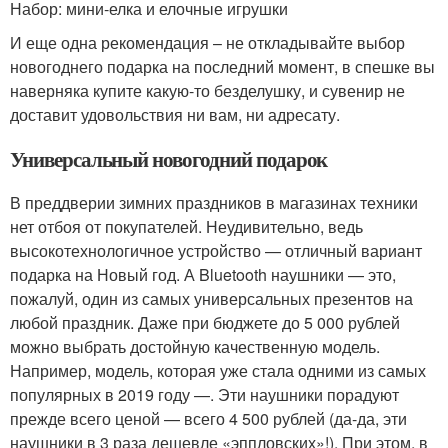
Набор: мини-елка и елочные игрушки
И еще одна рекомендация – не откладывайте выбор
новогоднего подарка на последний момент, в спешке вы
наверняка купите какую-то безделушку, и сувенир не
доставит удовольствия ни вам, ни адресату.
Универсальный новогодний подарок
В преддверии зимних праздников в магазинах техники
нет отбоя от покупателей. Неудивительно, ведь
высокотехнологичное устройство — отличный вариант
подарка на Новый год. А Bluetooth наушники — это,
пожалуй, один из самых универсальных презентов на
любой праздник. Даже при бюджете до 5 000 рублей
можно выбрать достойную качественную модель.
Например, модель, которая уже стала одними из самых
популярных в 2019 году —. Эти наушники порадуют
прежде всего ценой — всего 4 500 рублей (да-да, эти
наушники в 3 раза дешевле «эппловских»!). При этом, в