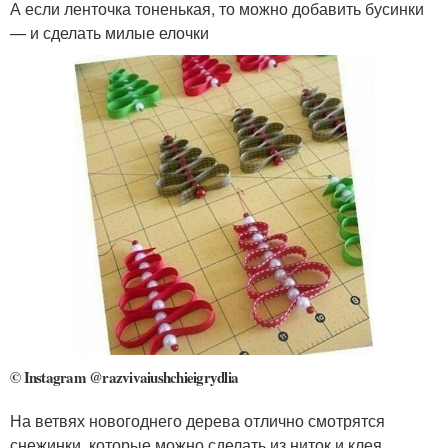
А если ленточка тоненькая, то можно добавить бусинки
— и сделать милые елочки
© Instagram @razvivaiushchieigrydlia
На ветвях новогоднего дерева отлично смотрятся
снежинки, которые можно сделать из ниток и клея