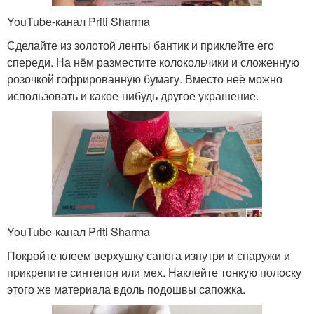
YouTube-канал Priti Sharma
Сделайте из золотой ленты бантик и приклейте его
спереди. На нём разместите колокольчики и сложенную
розочкой гофрированную бумагу. Вместо неё можно
использовать и какое-нибудь другое украшение.
YouTube-канал Priti Sharma
Покройте клеем верхушку сапога изнутри и снаружи и
прикрепите синтепон или мех. Наклейте тонкую полоску
этого же материала вдоль подошвы сапожка.