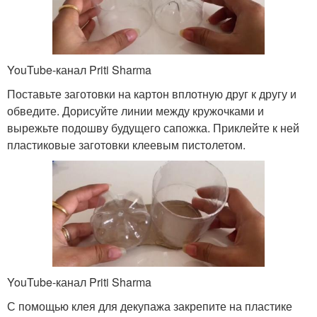
YouTube-канал Priti Sharma
Поставьте заготовки на картон вплотную друг к другу и
обведите. Дорисуйте линии между кружочками и
вырежьте подошву будущего сапожка. Приклейте к ней
пластиковые заготовки клеевым пистолетом.
YouTube-канал Priti Sharma
С помощью клея для декупажа закрепите на пластике