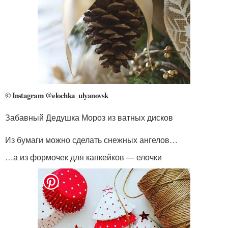
© Instagram @elochka_ulyanovsk
Забавный Дедушка Мороз из ватных дисков
Из бумаги можно сделать снежных ангелов…
…а из формочек для капкейков — елочки