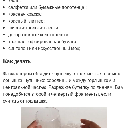
кисть;
салфетки или бумажные полотенца ;
красная краска;
красный глиттер;
широкая золотая лента;
декоративные колокольчики;
красная гофрированная бумага;
синтепон или искусственный мех;
Как делать
Фломастером обведите бутылку в трёх местах: повыше
донышка, чуть ниже середины и между горлышком и
центральной частью. Разрежьте бутылку по линиям. Вам
понадобятся второй и четвёртый фрагменты, если
считать от горлышка.