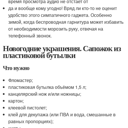
время просмотра аудио не отстает от
да и вообще кому угодно! Вряд ли кто-то не оценит
удобство этого симпатичного гаджета. Особенно
зимой, когда беспроводная гарнитура может избавить
от необходимости морозить руку, отвечая на
телефонный звонок.
Новогодние украшения. Сапожок из
пластиковой бутылки
Что нужно
Фломастер;
пластиковая бутылка объёмом 1,5 л;
канцелярский нож и/или ножницы;
картон;
клеевой пистолет;
клей для декупажа (или ПВА и вода, смешанные в
равных пропорциях);