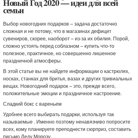
Новый Год 2020 — идеи для всей
семьи
Выбор новогодних подарков – задача достаточно
сложная и не потому, что в магазинах дефицит
сувениров, скорее, наоборот – из-за их обилия. Порой,
сложно устоять перед соблазном – купить что-то
полезное, практичное, но совершенно лишенное
праздничной атмосферы.
В этой статье вы не найдете информации о кастрюлях,
носках, станках для бритья, вазах и других тривиальных
вещах. Новогодний подарок – это, прежде всего,
положительные эмоции и праздничное настроение.
Сладкий бокс с вареньем
Удобнее всего выбирать подарки, используя так
называемые . Именно поэтому ненавязчиво попросите
всех, кому планируете преподнести сюрприз, составить
письмо Деду Морозу.