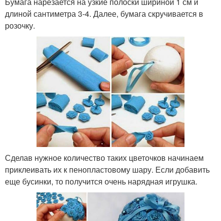
Бумага нарезается на узкие полоски шириной 1 см и
длиной сантиметра 3-4. Далее, бумага скручивается в
розочку.
Сделав нужное количество таких цветочков начинаем
приклеивать их к пенопластовому шару. Если добавить
еще бусинки, то получится очень нарядная игрушка.