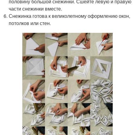
половину большой снежинки. Сшейте левую и правую
части снежинки вместе.
Снежинка готова к великолепному оформлению окон,
потолков или стен.