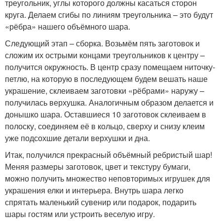
треугольник, углы которого должны касаться сторон
круга. Делаем сгибы по линиям треугольника – это будут
«рёбра» нашего объёмного шара.
Следующий этап – сборка. Возьмём пять заготовок и
сложим их острыми концами треугольников к центру –
получится окружность. В центр сразу помещаем ниточку-
петлю, на которую в последующем будем вешать наше
украшение, склеиваем заготовки «рёбрами» наружу –
получилась верхушка. Аналогичным образом делается и
донышко шара. Оставшиеся 10 заготовок склеиваем в
полоску, соединяем её в кольцо, сверху и снизу клеим
уже подсохшие детали верхушки и дна.
Итак, получился прекрасный объёмный ребристый шар!
Меняя размеры заготовок, цвет и текстуру бумаги,
можно получить множество неповторимых игрушек для
украшения елки и интерьера. Внутрь шара легко
спрятать маленький сувенир или подарок, подарить
шары гостям или устроить веселую игру.