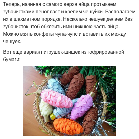
Теперь, начиная с самого верха яйца протыкаем
зубочистками пенопласт и крепим чешуйки. Располагаем
их в шахматном порядке. Несколько чешуек делаем без
зубочисток чтоб обклеить ими нижнюю часть яйца.
Можно взять конфеты чупа-чупс и вставить их между
чешуек.
Вот еще вариант игрушек-шишек из гофрированной
бумаги: