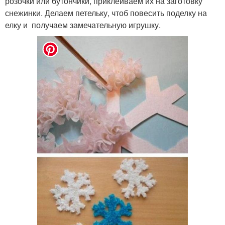
розочки или бутончики, приклеиваем их на заготовку
снежинки. Делаем петельку, чтоб повесить поделку на
елку и получаем замечательную игрушку.