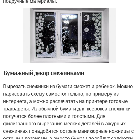
подручные материалы.
Бумажный декор снежинками
Вырезать снежинки из бумаги сможет и ребенок. Можно
нарисовать схему самостоятельно, по примеру из
интернета, а можно распечатать на принтере готовые
трафареты. Из обычной бумаги для ксерокса снежинки
получатся более плотными и толстыми. Для
филигранного вырезания мелких деталей в ажурных
снежинках понадобятся острые маникюрные ножницы с
острыми лезвиями, а вместо бумаги подойдут салфетки