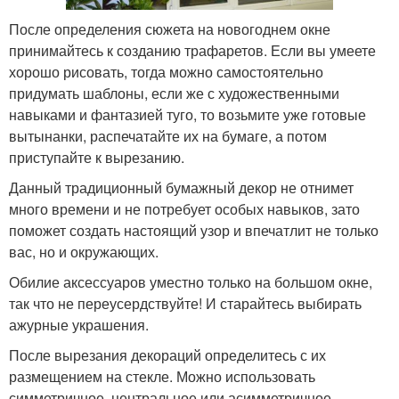
После определения сюжета на новогоднем окне
принимайтесь к созданию трафаретов. Если вы умеете
хорошо рисовать, тогда можно самостоятельно
придумать шаблоны, если же с художественными
навыками и фантазией туго, то возьмите уже готовые
вытынанки, распечатайте их на бумаге, а потом
приступайте к вырезанию.
Данный традиционный бумажный декор не отнимет
много времени и не потребует особых навыков, зато
поможет создать настоящий узор и впечатлит не только
вас, но и окружающих.
Обилие аксессуаров уместно только на большом окне,
так что не переусердствуйте! И старайтесь выбирать
ажурные украшения.
После вырезания декораций определитесь с их
размещением на стекле. Можно использовать
симметричное, центральное или асимметричное