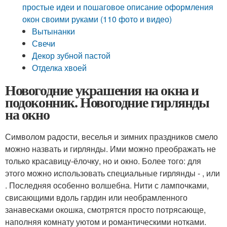
простые идеи и пошаговое описание оформления
окон своими руками (110 фото и видео)
Вытынанки
Свечи
Декор зубной пастой
Отделка хвоей
Новогодние украшения на окна и
подоконник. Новогодние гирлянды
на окно
Символом радости, веселья и зимних праздников смело
можно назвать и гирлянды. Ими можно преображать не
только красавицу-ёлочку, но и окно. Более того: для
этого можно использовать специальные гирлянды - , или
. Последняя особенно волшебна. Нити с лампочками,
свисающими вдоль гардин или необрамленного
занавесками окошка, смотрятся просто потрясающе,
наполняя комнату уютом и романтическими нотками.