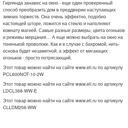
Гирлянда занавес на окно - еще один проверенный
способ преобразить дом в преддверии наступающих
зимних торжеств. Она очень эффектно, подобно
настоящей шторе, ложится на стекло и наполняют
комнату магией. Самые разные размеры, цвета огоньков
и режимы мерцания… А еще можно выбрать на окно на
тоненькой проволоке. Как и в случае с бахромой, нить-
основа будет незаметной, а эффект от мигающих
огоньков - просто потрясающий.
Этот товар можно найти на сайте www.eli.ru по артикулу
PCL600NOT-10-2W
Этот товар можно найти на сайте www.eli.ru по артикулу
LDCL368-WW-E
Этот товар можно найти на сайте www.eli.ru по артикулу
CLLDM256-WW