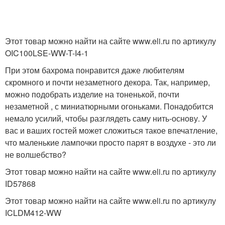
Этот товар можно найти на сайте www.eli.ru по артикулу
OIC100LSE-WW-T-I4-1
При этом бахрома понравится даже любителям
скромного и почти незаметного декора. Так, например,
можно подобрать изделие на тоненькой, почти
незаметной , с миниатюрными огоньками. Понадобится
немало усилий, чтобы разглядеть саму нить-основу. У
вас и ваших гостей может сложиться такое впечатление,
что маленькие лампочки просто парят в воздухе - это ли
не волшебство?
Этот товар можно найти на сайте www.eli.ru по артикулу
ID57868
Этот товар можно найти на сайте www.eli.ru по артикулу
ICLDM412-WW