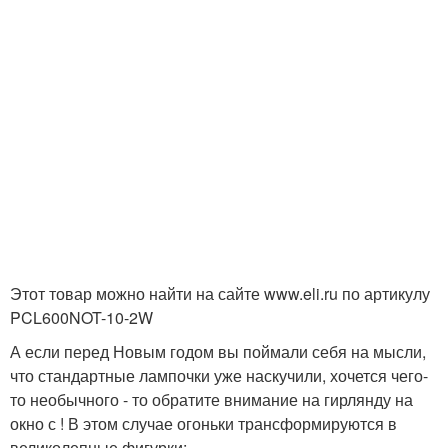
Этот товар можно найти на сайте www.eli.ru по артикулу
PCL600NOT-10-2W
А если перед Новым годом вы поймали себя на мысли,
что стандартные лампочки уже наскучили, хочется чего-
то необычного - то обратите внимание на гирлянду на
окно с ! В этом случае огоньки трансформируются в
великолепные фигурки: