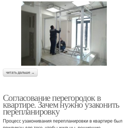
читать дальше →
Согласование перегородок в
квартире. Зачем нужно узаконить
перепланировку
Процесс узаконивания перепланировки в квартире был
придуман для того, чтобы жильцы, решившие