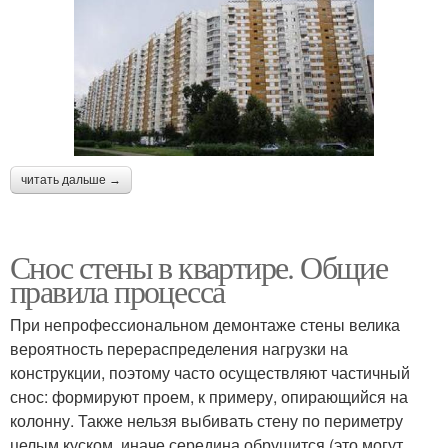
читать дальше →
Снос стены в квартире. Общие
правила процесса
При непрофессиональном демонтаже стены велика
вероятность перераспределения нагрузки на
конструкции, поэтому часто осуществляют частичный
снос: формируют проем, к примеру, опирающийся на
колонну. Также нельзя выбивать стену по периметру
целым куском, иначе середина обрушится (это могут