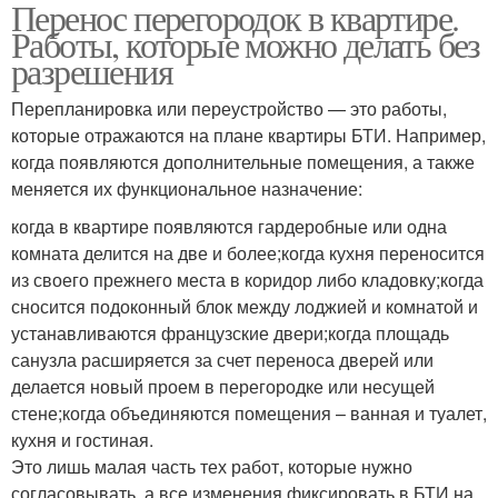
Перенос перегородок в квартире.
Работы, которые можно делать без
разрешения
Перепланировка или переустройство — это работы,
которые отражаются на плане квартиры БТИ. Например,
когда появляются дополнительные помещения, а также
меняется их функциональное назначение:
когда в квартире появляются гардеробные или одна
комната делится на две и более;когда кухня переносится
из своего прежнего места в коридор либо кладовку;когда
сносится подоконный блок между лоджией и комнатой и
устанавливаются французские двери;когда площадь
санузла расширяется за счет переноса дверей или
делается новый проем в перегородке или несущей
стене;когда объединяются помещения – ванная и туалет,
кухня и гостиная.
Это лишь малая часть тех работ, которые нужно
согласовывать, а все изменения фиксировать в БТИ на