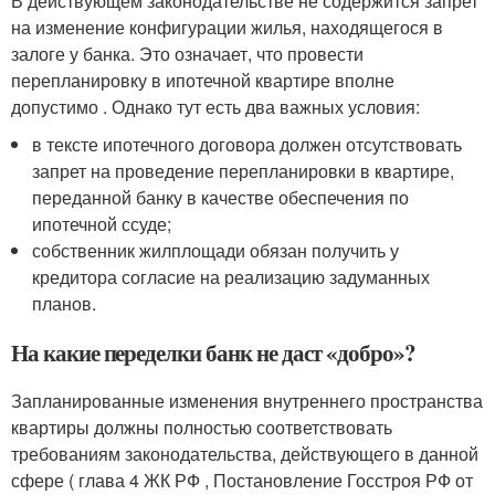
В действующем законодательстве не содержится запрет
на изменение конфигурации жилья, находящегося в
залоге у банка. Это означает, что провести
перепланировку в ипотечной квартире вполне
допустимо . Однако тут есть два важных условия:
в тексте ипотечного договора должен отсутствовать
запрет на проведение перепланировки в квартире,
переданной банку в качестве обеспечения по
ипотечной ссуде;
собственник жилплощади обязан получить у
кредитора согласие на реализацию задуманных
планов.
На какие переделки банк не даст «добро»?
Запланированные изменения внутреннего пространства
квартиры должны полностью соответствовать
требованиям законодательства, действующего в данной
сфере ( глава 4 ЖК РФ , Постановление Госстроя РФ от