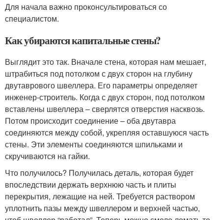
Для начала важно проконсультироваться со
специалистом.
Как убираются капитальные стены?
Выглядит это так. Вначале стена, которая нам мешает,
штрабиться под потолком с двух сторон на глубину
двутаврового швеллера. Его параметры определяет
инженер-строитель. Когда с двух сторон, под потолком
вставлены швеллера – сверлятся отверстия насквозь.
Потом происходит соединение – оба двутавра
соединяются между собой, укрепляя оставшуюся часть
стены. Эти элементы соединяются шпильками и
скручиваются на гайки.
Что получилось? Получилась деталь, которая будет
впоследствии держать верхнюю часть и плиты
перекрытия, лежащие на ней. Требуется раствором
уплотнить пазы между швеллером и верхней частью,
чтоб швеллер “работал”. Теперь можно смело ломать то,