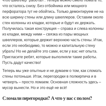
что осталось снизу. Без отбойника или мощного
перфоратора тут не обойтись. Только демонтируем не на
всю ширину стены или длину швеллеров. Оставим около
стен колонны из кладки, которые и будут их держать.
Получилась такая конструкция – справа и слева колонны
из кладки, между ними – связка из пары мощных
швеллеров, которые держит верхнюю часть стены. Итак,
если это необходимо, то можно и капитальную стену
убрать! Но не делайте это сами, если у вас нет опыта.
Пригласите ребят, которые выполняли такие работы.
Пусть дадут качество!
Теперь мы уже опытные и не думаем о том, как сломать
стены потоньше. Итак, перегородки в полкирпича и в
четверть – просто ломаем. Основная сложность здесь –
мусор вынести. Но и это ещё не всё!
Сломали перегородки? А что у вас с полом?