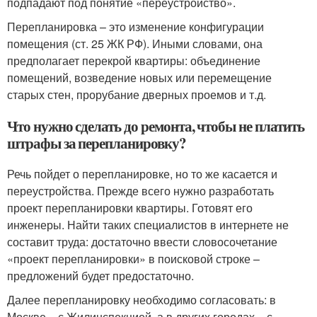
подпадают под понятие «переустройство».
Перепланировка – это изменение конфигурации
помещения (ст. 25 ЖК РФ). Иными словами, она
предполагает перекрой квартиры: объединение
помещений, возведение новых или перемещение
старых стен, прорубание дверных проемов и т.д.
Что нужно сделать до ремонта, чтобы не платить
штрафы за перепланировку?
Речь пойдет о перепланировке, но то же касается и
переустройства. Прежде всего нужно разработать
проект перепланировки квартиры. Готовят его
инженеры. Найти таких специалистов в интернете не
составит труда: достаточно ввести словосочетание
«проект перепланировки» в поисковой строке –
предложений будет предостаточно.
Далее перепланировку необходимо согласовать: в
Москве – с Жилинспекцией, а в других городах – с