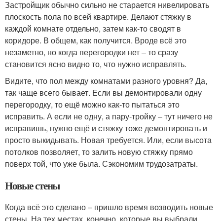
Застройщик обычно сильно не старается нивелировать
плоскость пола по всей квартире. Делают стяжку в
каждой комнате отдельно, затем как-то сводят в
коридоре. В общем, как получится. Вроде всё это
незаметно, но когда перегородки нет – то сразу
становится ясно видно то, что нужно исправлять.
Видите, что пол между комнатами разного уровня? Да,
так чаще всего бывает. Если вы демонтировали одну
перегородку, то ещё можно как-то пытаться это
исправить. А если не одну, а пару-тройку – тут ничего не
исправишь, нужно ещё и стяжку тоже демонтировать и
просто выкидывать. Новая требуется. Или, если высота
потолков позволяет, то залить новую стяжку прямо
поверх той, что уже была. Сэкономим трудозатраты.
Новые стены
Когда всё это сделано – пришло время возводить новые
стены. На тех местах, конечно, которые вы выбрали