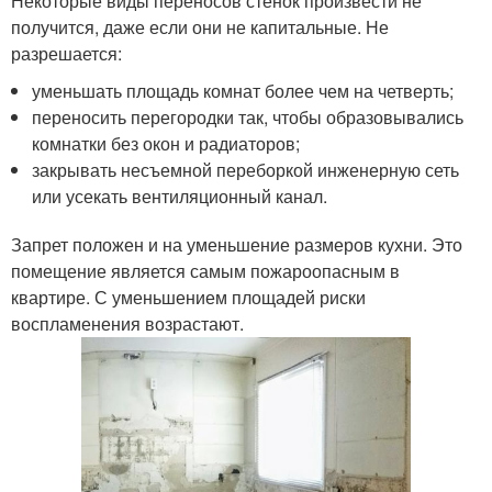
Некоторые виды переносов стенок произвести не
получится, даже если они не капитальные. Не
разрешается:
уменьшать площадь комнат более чем на четверть;
переносить перегородки так, чтобы образовывались
комнатки без окон и радиаторов;
закрывать несъемной переборкой инженерную сеть
или усекать вентиляционный канал.
Запрет положен и на уменьшение размеров кухни. Это
помещение является самым пожароопасным в
квартире. С уменьшением площадей риски
воспламенения возрастают.