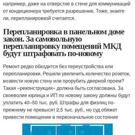
например, даже на отверстие в стене для коммуникаций
от кондиционера требуется разрешение. Тоже, знаете
ли, перепланировкой считается.
Перепланировка в панельном доме
закон. За самовольную
перепланировку помещений МКД
будут штрафовать по-новому
Ремонт редко обходится без переустройства или
перепланировки. Решили увеличить количество розеток,
возвести новую стену или прорубить дверной проем?
Такая «реконструкция» должна быть согласована. За
своеволие юрлица и ИП по новому закону должны будут
уплатить 40–50 тыс. руб. Штрафы для физлиц по-
прежнему не превысят 2,5 тыс. руб., но суд обяжет
привести помещение в первоначальное состояние