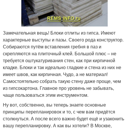
Замечательная вещь! Блоки отлиты из гипса. Имеют
характерные выступы и пазы. Своего рода конструктор.
Собираются путём вставления гребня в паз и
скрепляются на плиточный клей. Большой плюс – не
требуется оштукатуривания стен, как при кирпичной
кладке. Блоки и так идеально гладкие и стена из них не
имеет швов, как кирпичная. Чудо, а не материал!
Самостоятельно собрать такую стену даже проще, чем
из гипсокартона. Главное про уровень не забывать,
чаще пользоваться этим инструментом.
Ну вот, собственно, вы теперь знаете основные
принципы перепланировок и то, с чем вам придётся
столкнуться. А после всего важно будет ещё и узаконить
вашу перепланировку. А как вы хотели? В Москве,