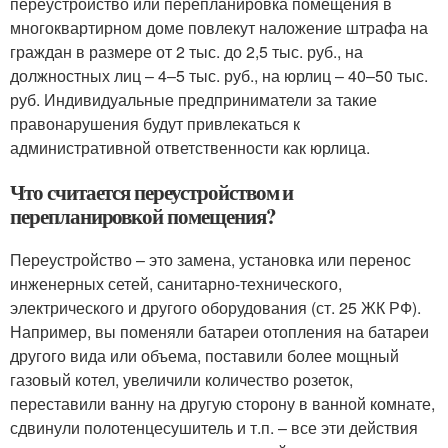
переустройство или перепланировка помещения в
многоквартирном доме повлекут наложение штрафа на
граждан в размере от 2 тыс. до 2,5 тыс. руб., на
должностных лиц – 4–5 тыс. руб., на юрлиц – 40–50 тыс.
руб. Индивидуальные предприниматели за такие
правонарушения будут привлекаться к
административной ответственности как юрлица.
Что считается переустройством и
перепланировкой помещения?
Переустройство – это замена, установка или перенос
инженерных сетей, санитарно-технического,
электрического и другого оборудования (ст. 25 ЖК РФ).
Например, вы поменяли батареи отопления на батареи
другого вида или объема, поставили более мощный
газовый котел, увеличили количество розеток,
переставили ванну на другую сторону в ванной комнате,
сдвинули полотенцесушитель и т.п. – все эти действия