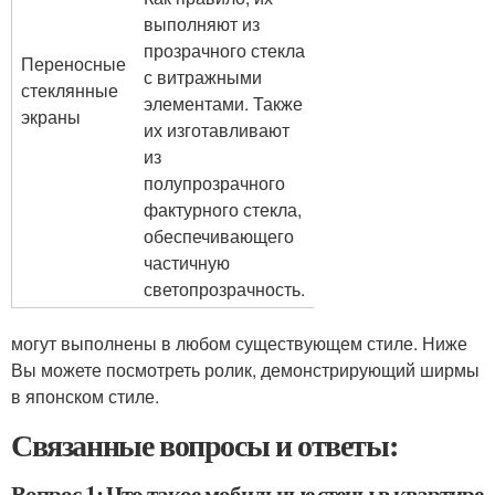
выполняют из
прозрачного стекла
Переносные
с витражными
стеклянные
элементами. Также
экраны
их изготавливают
из
полупрозрачного
фактурного стекла,
обеспечивающего
частичную
светопрозрачность.
могут выполнены в любом существующем стиле. Ниже
Вы можете посмотреть ролик, демонстрирующий ширмы
в японском стиле.
Связанные вопросы и ответы:
Вопрос 1: Что такое мобильные стены в квартире