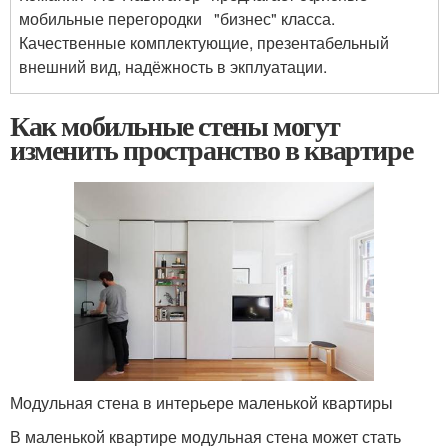
мобильные перегородки "бизнес" класса.
Качественные комплектующие, презентабельный
внешний вид, надёжность в экплуатации.
Как мобильные стены могут
изменить пространство в квартире
Модульная стена в интерьере маленькой квартиры
В маленькой квартире модульная стена может стать