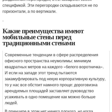
спецификой. Эти перегородки складываются не по
горизонтали, а по вертикали.
.
Какие преимущества имеют
мобильные стены перед
традиционными стенами
Современные тенденции в сфере распределения
офисного пространства неумолимы: минимум
квадратных метров на каждого «белого воротничка».
И если на западе этот тренд пытаются
закамуфлировать под некую корпоративную культуру,
то у нас все обстоит намного проще: дороговизна
арендуемых площадей заставляет руководство
усаживать в одно помещение как можно больше
людей.
В принципе в этом нет ничего плохого, но когда