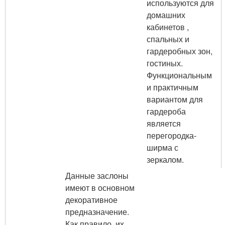
используются для
домашних
кабинетов ,
спальных и
гардеробных зон,
гостиных.
Функциональным
и практичным
вариантом для
гардероба
является
перегородка-
ширма с
зеркалом.
Данные заслоны
имеют в основном
декоративное
предназначение.
Как правило, их