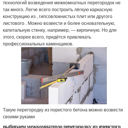
технологий возведения межкомнатных перегородок не
так много. Легче всего построить лёгкую каркасную
конструкцию из , гипсовлокнистых плит или другого
листового . Можно возвести и более основательную,
капитальную стенку, например, — кирпичную. Но для
этого, скорее всего, придётся привлекать
профессиональных каменщиков.
Такую перегородку из пористого бетона можно возвести
своими руками
выбираем межкомнатную перегородку из ячеистого