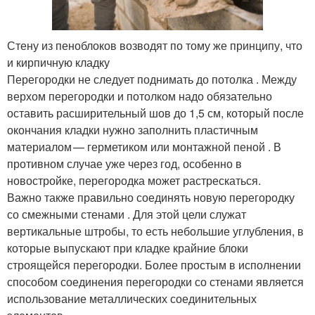
Стену из пеноблоков возводят по тому же принципу, что
и кирпичную кладку
Перегородки не следует поднимать до потолка . Между
верхом перегородки и потолком надо обязательно
оставить расширительный шов до 1,5 см, который после
окончания кладки нужно заполнить пластичным
материалом — герметиком или монтажной пеной . В
противном случае уже через год, особенно в
новостройке, перегородка может растрескаться.
Важно также правильно соединять новую перегородку
со смежными стенами . Для этой цели служат
вертикальные штробы, то есть небольшие углубления, в
которые выпускают при кладке крайние блоки
строящейся перегородки. Более простым в исполнении
способом соединения перегородки со стенами является
использование металлических соединительных