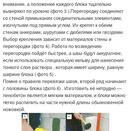
внимание, а положение каждого блока тщательно
выверяют по уровню (фото 3 ).Перегородку соединяют
со стеной примыкания соединительными элементами,
изогнутыми под прямым углом. Их крепят к обеим
стенам анкерами, шурупами с дюбелями или гвоздями.
Выбор крепления зависит от материалов стены и
перегородки (фото 4). Работа по возведению
перегородки пойдёт быстрее, а швы будут аккуратнее,
если использовать специальную кельму для нанесения
тонкого слоя раствора , которая имеет ширину, равную
ширине блока ( фото 5) .
Помня о правиле перевязки швов, второй ряд начинают
с половины блока (фото 6) . Изготовить её нетрудно —
пенобетон является мягким материалом, и блоки можно
легко распилить на части нужной длины обыкновенной
ножовкой.