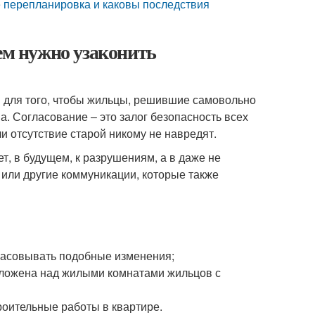
е перепланировка и каковы последствия
ем нужно узаконить
 для того, чтобы жильцы, решившие самовольно
. Согласование ‒ это залог безопасность всех
ли отсутствие старой никому не навредят.
т, в будущем, к разрушениям, а в даже не
или другие коммуникации, которые также
огласовывать подобные изменения;
оложена над жилыми комнатами жильцов с
оительные работы в квартире.