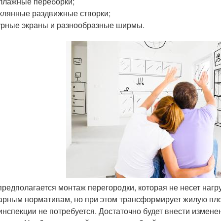
ллажные переборки;
клянные раздвижные створки;
рные экраны и разнообразные ширмы.
предполагается монтаж перегородки, которая не несет нагру
арным нормативам, но при этом трансформирует жилую пл
инспекции не потребуется. Достаточно будет внести изменен