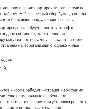
зменения в своих квартирах. Многие сетую на
по кабинетам, бесконечный сбор бумаг, а иногда
 может быть выявлено, а виновник наказан.
вартиры должен будет оплатить штраф в
сходное состояние, естественно, за
у могут изъять по закону: выставят на торги.
 потрачена на их организацию, однако жилье
стадии:
ией;
унктов и кроме райадминистрации необходимо
твуют еще региональные особенности
о покрытия, остекления или установка решеток
хпаспорте оставалась актуальной.