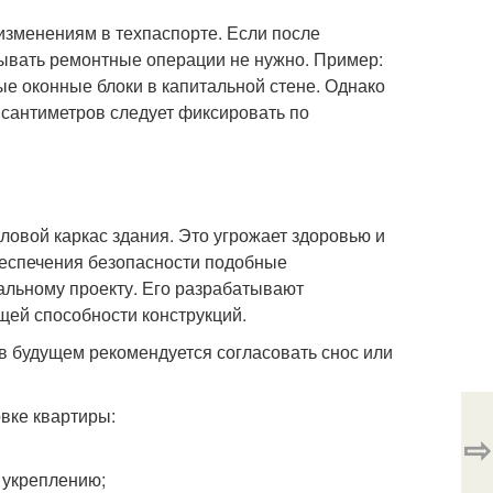
изменениям в техпаспорте. Если после
вывать ремонтные операции не нужно. Пример:
е оконные блоки в капитальной стене. Однако
 сантиметров следует фиксировать по
овой каркас здания. Это угрожает здоровью и
обеспечения безопасности подобные
льному проекту. Его разрабатывают
ей способности конструкций.
в будущем рекомендуется согласовать снос или
вке квартиры:
⇨
 укреплению;