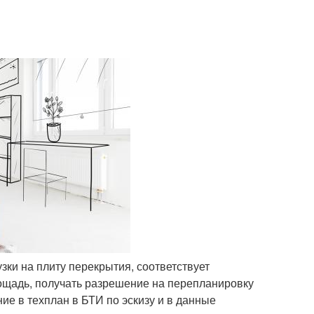
зки на плиту перекрытия, соответствует
ощадь, получать разрешение на перепланировку
ие в техплан в БТИ по эскизу и в данные