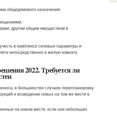
ями общедомового назначения;
омещениями;
одами, другим общим имуществом в
т учесть в комплексе силовые параметры и
алета непосредственно в жилую комнату
решения 2022. Требуется ли
стен
реноса, в большинстве случаев перепланировку
рукций и возведение новых на том же месте в
оенные на новом месте, если они небольших