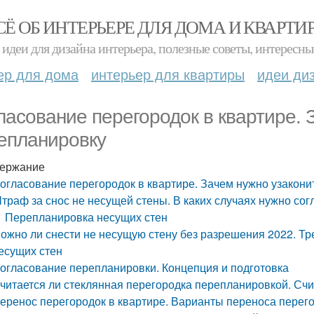
СЁ ОБ ИНТЕРЬЕРЕ ДЛЯ ДОМА И КВАРТИ
идеи для дизайна интерьера, полезные советы, интересны
ер для дома
интерьер для квартиры
идеи ди
ласование перегородок в квартире. 
епланировку
ержание
огласование перегородок в квартире. Зачем нужно узакони
траф за снос не несущей стены. В каких случаях нужно со
Перепланировка несущих стен
ожно ли снести не несущую стену без разрешения 2022. Тр
есущих стен
огласование перепланировки. Концепция и подготовка
читается ли стеклянная перегородка перепланировкой. Сч
еренос перегородок в квартире. Варианты переноса перего